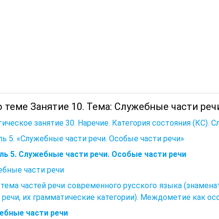
 теме Занятие 10. Тема: Служебные части реч
ическое занятие 30. Наречие. Категория состояния (КС). 
ь 5. «Служебные части речи. Особые части речи»
ль 5. Служебные части речи. Особые части речи
ебные части речи
стема частей речи современного русского языка (знамен
 речи, их грамматические категории). Междометие как осо
ебные части речи