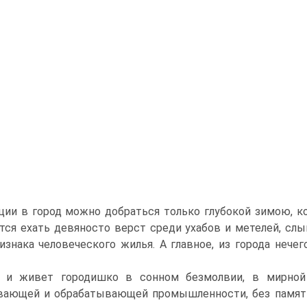
ции в город можно добраться только глубокой зимою, ко
тся ехать девяносто верст среди ухабов и метелей, слы
изнака человеческого жилья. А главное, из города нечег
 и живет городишко в сонном безмолвии, в мирной 
ающей и обрабатывающей промышленности, без памят