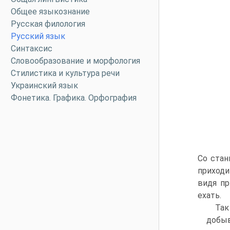
Общее языкознание
Русская филология
Русский язык
Синтаксис
Словообразование и морфология
Стилистика и культура речи
Украинский язык
Фонетика. Графика. Орфография
Со стан
приходи
видя пр
ехать.
Так
добыв