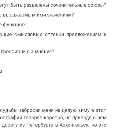
могут быть разделены сочинительные союзы?
по выражаемым ими значениям?
е функции?
дающие смысловые оттенки предложениям и
спрессивные значения?
м
 судьбы забросил меня на целую зиму в этот
еографии говорят коротко, не приводя о нем
дорогу из Петербурга в Архангельск, но это