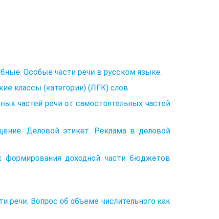
бные. Особые части речи в русском языке.
кие классы (категории) (ЛГК) слов
бных частей речи от самостоятельных частей
щение. Деловой этикет. Реклама в деловой
ик формирования доходной части бюджетов
и речи. Вопрос об объеме числительного как