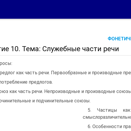
ФОНЕТИЧЕ
ие 10. Тема: Служебные части речи
росы:
Предлог как часть речи. Первообразные и производные пре
Употребление предлогов.
Союз как часть речи. Непроизводные и производные союзы
Сочинительные и подчинительные союзы.
5. Частицы как
смыслоразличительн
6. Особенности пра