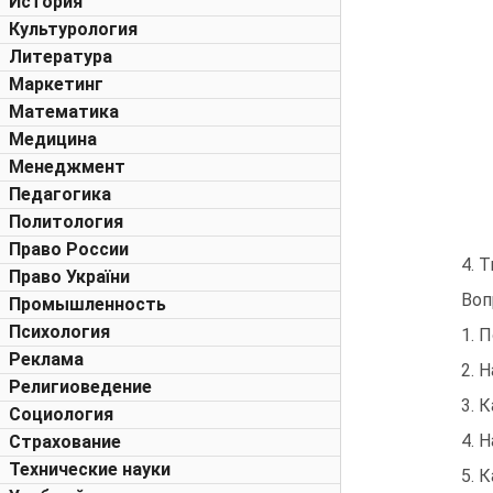
История
Культурология
Литература
Маркетинг
Математика
Медицина
Менеджмент
Педагогика
Политология
Право России
4. 
Право України
Воп
Промышленность
Психология
1. 
Реклама
2. 
Религиоведение
3. 
Социология
4. 
Страхование
Технические науки
5. 