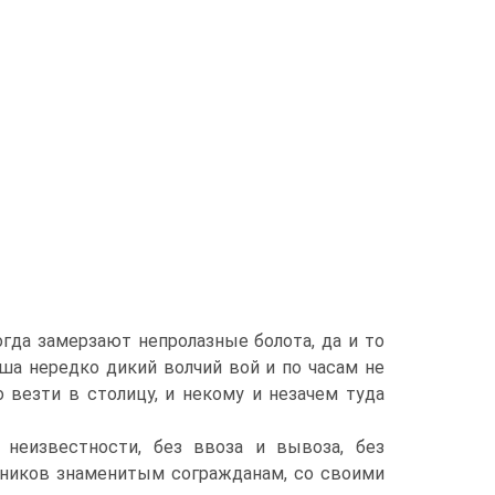
гда замерзают непролазные болота, да и то
ша нередко дикий волчий вой и по часам не
о везти в столицу, и некому и незачем туда
неизвестности, без ввоза и вывоза, без
ников знаменитым согражданам, со своими