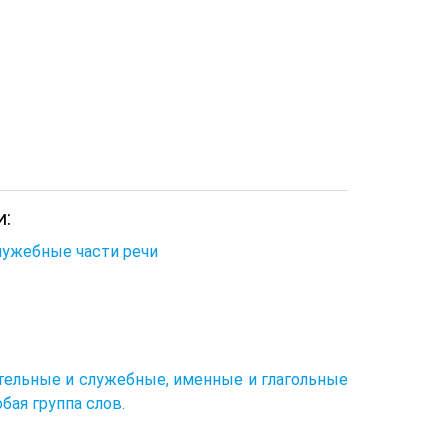
и:
Служебные части речи
ательные и служебные, именные и глагольные
бая группа слов.