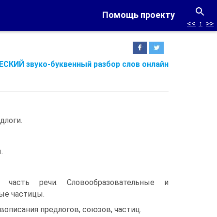
Помощь проекту
<<
↑
>>
СКИЙ звуко-буквенный разбор слов онлайн
длоги.
.
 часть речи. Словообразовательные и
ые частицы.
вописания предлогов, союзов, частиц.