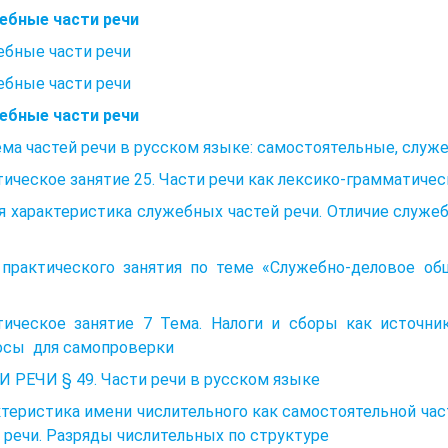
ебные части речи
ебные части речи
ебные части речи
ебные части речи
ма частей речи в русском языке: самостоятельные, служе
ическое занятие 25. Части речи как лексико-грамматичес
 характеристика служебных частей речи. Отличие служе
 практического занятия по теме «Служебно-деловое об
тическое занятие 7 Тема. Налоги и сборы как источн
осы для самопроверки
 РЕЧИ § 49. Части речи в русском языке
теристика имени числительного как самостоятельной част
 речи. Разряды числительных по структуре