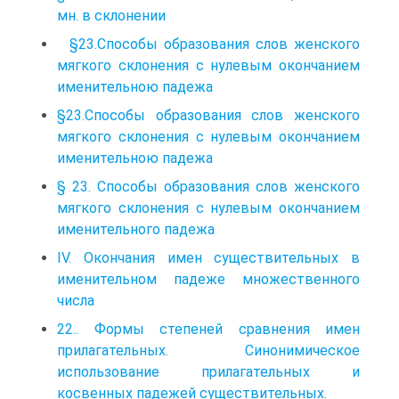
мн. в склонении
§23.Способы образования слов женского
мягкого склонения с нулевым окончанием
именительною падежа
§23.Способы образования слов женского
мягкого склонения с нулевым окончанием
именительною падежа
§ 23. Способы образования слов женского
мягкого склонения с нулевым окончанием
именительного падежа
IV. Окончания имен существительных в
именительном падеже множественного
числа
22.. Формы степеней сравнения имен
прилагательных. Синонимическое
использование прилагательных и
косвенных падежей существительных.