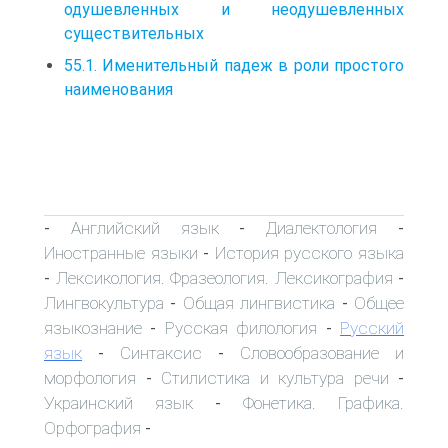
одушевленных и неодушевленных
существительных
55.1. Именительный падеж в роли простого
наименования
Английский язык
Диалектология
-
-
-
Иностранные языки
История русского языка
-
Лексикология. Фразеология. Лексикография
-
-
Лингвокультура
Общая лингвистика
Общее
-
-
языкознание
Русская филология
Русский
-
-
язык
Синтаксис
Словообразование и
-
-
морфология
Стилистика и культура речи
-
-
Украинский язык
Фонетика. Графика.
-
Орфография
-