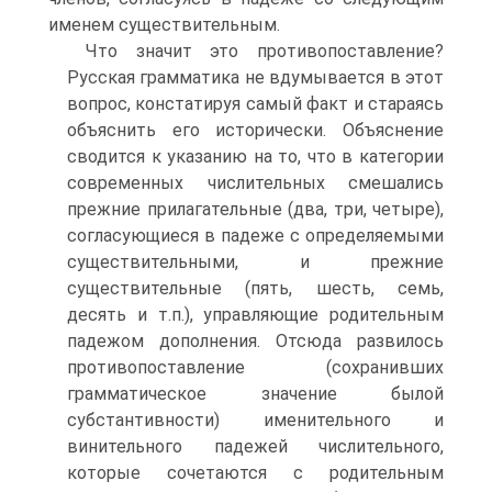
именем существительным.
Что значит это противопоставление?
Русская грамматика не вдумывается в этот
вопрос, констатируя самый факт и стараясь
объяснить его исторически. Объяснение
сводится к указанию на то, что в категории
современных числительных смешались
прежние прилагательные (два, три, четыре),
согласующиеся в падеже с определяемыми
существительными, и прежние
существительные (пять, шесть, семь,
десять и т.п.), управляющие родительным
падежом дополнения. Отсюда развилось
противопоставление (сохранивших
грамматическое значение былой
субстантивности) именительного и
винительного падежей числительного,
которые сочетаются с родительным