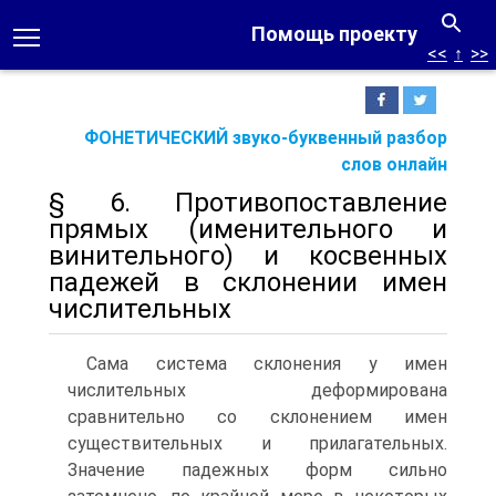
Помощь проекту
<<
↑
>>
ФОНЕТИЧЕСКИЙ звуко-буквенный разбор
слов онлайн
§ 6. Противопоставление
прямых (именительного и
винительного) и косвенных
падежей в склонении имен
числительных
Сама система склонения у имен
числительных деформирована
сравнительно со склонением имен
существительных и прилагательных.
Значение падежных форм сильно