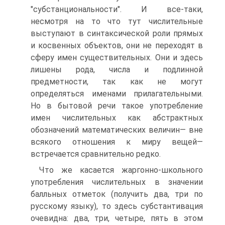
"субстанциональности". И все-таки,
несмотря на то что тут числительные
выступают в синтаксической роли прямых
и косвенных объектов, они не переходят в
сферу имен существительных. Они и здесь
лишены рода, числа и подлинной
предметности, так как не могут
определяться именами прилагательными.
Но в бытовой речи такое употребление
имен числительных как абстрактных
обозначений математических величин— вне
всякого отношения к миру вещей—
встречается сравнительно редко.
Что же касается жаргонно-школьного
употребления числительных в значении
балльных отметок (получить два, три по
русскому языку), то здесь субстантивация
очевидна: два, три, четыре, пять в этом