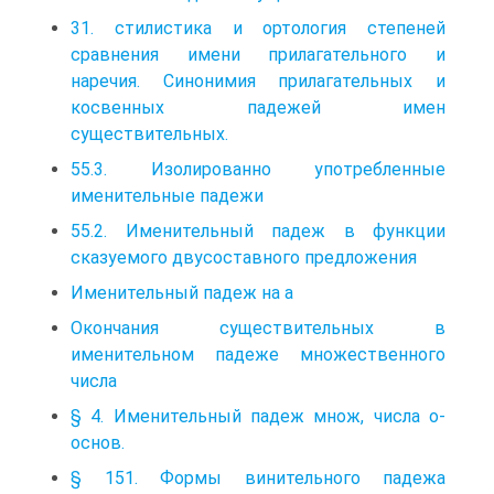
31. стилистика и ортология степеней
сравнения имени прилагательного и
наречия. Синонимия прилагательных и
косвенных падежей имен
существительных.
55.3. Изолированно употребленные
именительные падежи
55.2. Именительный падеж в функции
сказуемого двусоставного предложения
Именительный падеж на ­а
Окончания существительных в
именительном падеже множественного
числа
§ 4. Именительный падеж множ, числа о-
основ.
§ 151. Формы винительного падежа