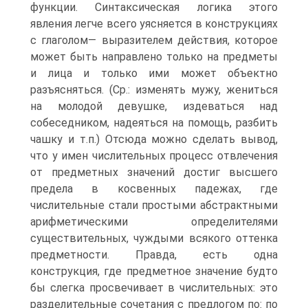
функции. Синтаксическая логика этого
явления легче всего уясняется в конструкциях
с глаголом— выразителем действия, которое
может быть направлено только на предметы
и лица и только ими может объектно
разъясняться. (Ср.: изменять мужу, жениться
на молодой девушке, издеваться над
собеседником, надеяться на помощь, разбить
чашку и т.п.) Отсюда можно сделать вывод,
что у имен числительных процесс отвлечения
от предметных значений достиг высшего
предела в косвенных падежах, где
числительные стали простыми абстрактными
арифметическими определителями
существительных, чуждыми всякого оттенка
предметности. Правда, есть одна
конструкция, где предметное значение будто
бы слегка просвечивает в числительных: это
разделительные сочетания с предлогом по: по