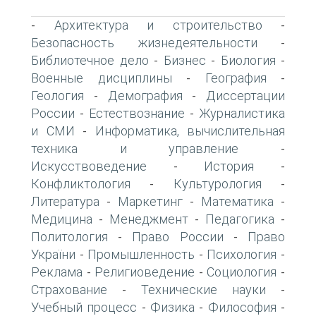
Архитектура и строительство
-
-
Безопасность жизнедеятельности
-
Библиотечное дело
Бизнес
Биология
-
-
-
Военные дисциплины
География
-
-
Геология
Демография
Диссертации
-
-
России
Естествознание
Журналистика
-
-
и СМИ
Информатика, вычислительная
-
техника и управление
-
Искусствоведение
История
-
-
Конфликтология
Культурология
-
-
Литература
Маркетинг
Математика
-
-
-
Медицина
Менеджмент
Педагогика
-
-
-
Политология
Право России
Право
-
-
України
Промышленность
Психология
-
-
-
Реклама
Религиоведение
Социология
-
-
-
Страхование
Технические науки
-
-
Учебный процесс
Физика
Философия
-
-
-