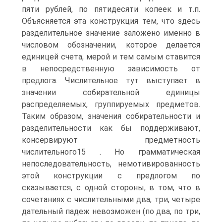
пяти рублей, по пятидесяти копеек и т.п.
Объясняется эта конструкция тем, что здесь
разделительное значение заложено именно в
числовом обозначении, которое делается
единицей счета, мерой и тем самым ставится
в непосредственную зависимость от
предлога. Числительное тут выступает в
значении собирательной единицы
распределяемых, группируемых предметов.
Таким образом, значения собирательности и
разделительности как бы поддерживают,
консервируют предметность
числительного15 . Но грамматическая
непоследовательность, немотивированность
этой конструкции с предлогом по
сказывается, с одной стороны, в том, что в
сочетаниях с числительными два, три, четыре
дательный падеж невозможен (по два, по три,