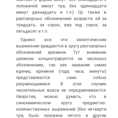
половиной минут три, без одиннадцати
минут двенадцать и т.п.). Ср. также в
разговорных обозначениях возраста: ей за
тридцать, за сорок; ему под сорок, за
пятьдесят и т.п.
Однако все эти эллиптические
выражения вращаются в кругу разговорных
обозначений времени. Тут внимание
целиком концентрируется на числовых
обозначениях, так как названия самих
единиц времени (года, часа, минуты)
представляются само собою
разумеющимися. В этих случаях
числительные вовсе не опредмечиваются.
Напротив, можно думать, что в
синонимическом кругу предметно-
количественных выражений (без четверти
три, было половина пятого и другие