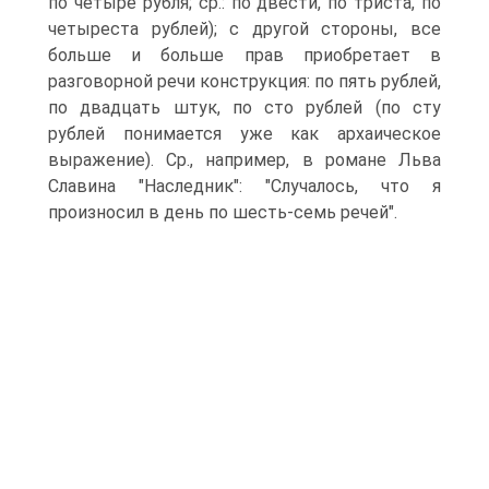
по четыре рубля; ср.: по двести, по триста, по
четыреста рублей); с другой стороны, все
больше и больше прав приобретает в
разговорной речи конструкция: по пять рублей,
по двадцать штук, по сто рублей (по сту
рублей понимается уже как архаическое
выражение). Ср., например, в романе Льва
Славина "Наследник": "Случалось, что я
произносил в день по шесть-семь речей".