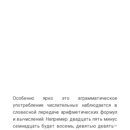
Особенно ярко это аграмматическое
употребление числительных наблюдается в
словесной передаче арифметических формул
и вычислений. Например: двадцать пять минус
семнадцать будет восемь; девятью девять—