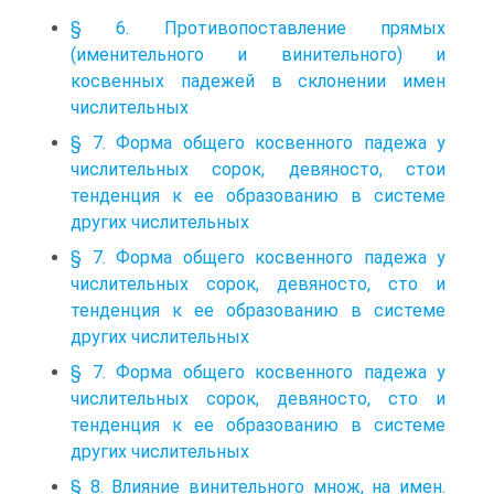
§ 6. Противопоставление прямых
(именительного и винительного) и
косвенных падежей в склонении имен
числительных
§ 7. Форма общего косвенного падежа у
числительных сорок, девяносто, стои
тенденция к ее образованию в системе
других числительных
§ 7. Форма общего косвенного падежа у
числительных сорок, девяносто, сто и
тенденция к ее образованию в системе
других числительных
§ 7. Форма общего косвенного падежа у
числительных сорок, девяносто, сто и
тенденция к ее образованию в системе
других числительных
§ 8. Влияние винительного множ, на имен.