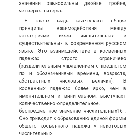
значении равносильны двойке, тройке,
четверке, пятерке.
В таком виде выступают общие
принципы взаимодействия между
категориями имен числительных и
существительных в современном русском
языке. Это взаимодействие в косвенных
падежах строго ограничено
(разделительным управлением с предлогом
по и обозначениями времени, возраста,
абстрактных числовых величин). В
косвенных падежах более ярко, чем в
именительном и винительном, выступает
количественно-определительное,
беспредметное значение числительных16 .
Оно приводит к образованию единой формы
общего косвенного падежа у некоторых
числительных.