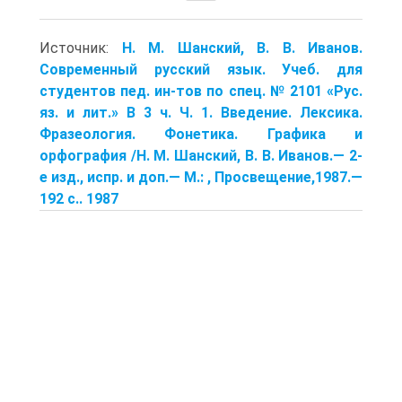
Источник:
Н. М. Шанский, В. В. Иванов.
Современный русский язык. Учеб. для
студентов пед. ин-тов по спец. № 2101 «Рус.
яз. и лит.» В 3 ч. Ч. 1. Введение. Лексика.
Фразеология. Фонетика. Графика и
орфография /Н. М. Шанский, В. В. Иванов.— 2-
е изд., испр. и доп.— М.: , Просвещение,1987.—
192 с.. 1987