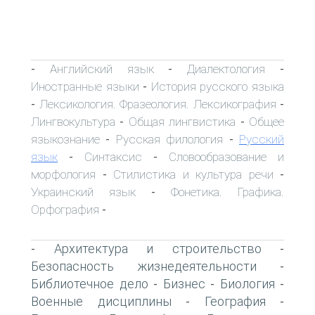
Английский язык
Диалектология
-
-
-
Иностранные языки
История русского языка
-
Лексикология. Фразеология. Лексикография
-
-
Лингвокультура
Общая лингвистика
Общее
-
-
языкознание
Русская филология
Русский
-
-
язык
Синтаксис
Словообразование и
-
-
морфология
Стилистика и культура речи
-
-
Украинский язык
Фонетика. Графика.
-
Орфография
-
Архитектура и строительство
-
-
Безопасность жизнедеятельности
-
Библиотечное дело
Бизнес
Биология
-
-
-
Военные дисциплины
География
-
-