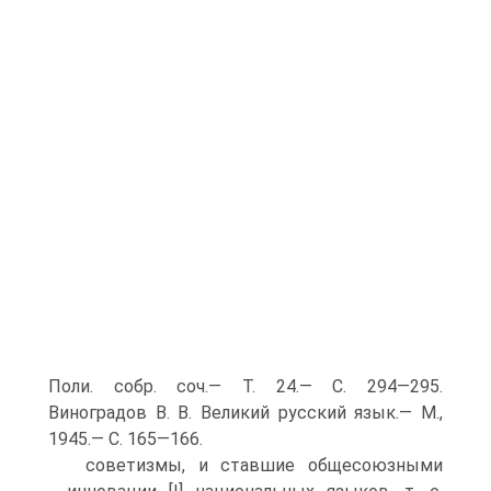
Поли. собр. соч.— Т. 24.— С. 294—295.
Виноградов В. В. Великий русский язык.— М.,
1945.— С. 165—166.
советизмы, и ставшие общесоюзными