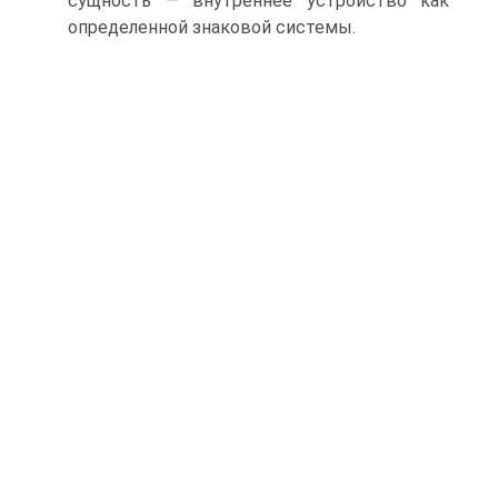
сущность — внутреннее устройство как
определенной знаковой системы.