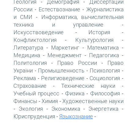
Геология
Демография
Диссертации
-
-
России
Естествознание
Журналистика
-
-
и СМИ
Информатика, вычислительная
-
техника и управление
-
Искусствоведение
История
-
-
Конфликтология
Культурология
-
-
Литература
Маркетинг
Математика
-
-
-
Медицина
Менеджмент
Педагогика
-
-
-
Политология
Право России
Право
-
-
України
Промышленность
Психология
-
-
-
Реклама
Религиоведение
Социология
-
-
-
Страхование
Технические науки
-
-
Учебный процесс
Физика
Философия
-
-
-
Финансы
Химия
Художественные науки
-
-
Экология
Экономика
Энергетика
-
-
-
-
Юриспруденция
Языкознание
-
-