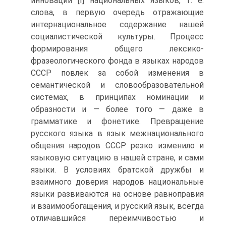
инновации [I] национальных языков, т. е.
слова, в первую очередь отражающие
интернациональное содержание нашей
социалистической культуры. Процесс
формирования общего лексико-
фразеологического фонда в языках народов
СССР повлек за собой изменения в
семантической и словообразовательной
системах, в принципах номинации и
образности и — более того — даже в
грамматике и фонетике. Превращение
русского языка в язык межнационального
общения народов СССР резко изменило и
языковую ситуацию в нашей стране, и сами
языки. В условиях братской дружбы и
взаимного доверия народов национальные
языки развиваются на основе равноправия
и взаимообогащения, и русский язык, всегда
отличавшийся переимчивостью и