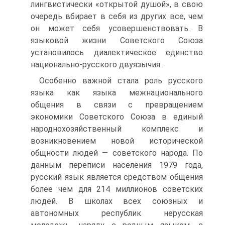
лингвистически «открытой душой», в свою
очередь вбирает в себя из других все, чем
он может себя усовершенствовать. В
языковой жизни Советского Союза
установилось диалектическое единство
национально-русского двуязычия.
Особенно важной стала роль русского
языка как языка межнационального
общения в связи с превращением
экономики Советского Союза в единый
народнохозяйственный комплекс и
возникновением новой исторической
общности людей — советского народа. По
данным переписи населения 1979 года,
русский язык является средством общения
более чем для 214 миллионов советских
людей. В школах всех союзных и
автономных республик нерусская