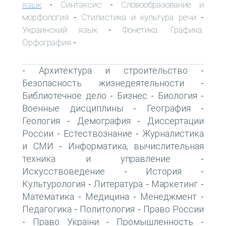
язык
Синтаксис
Словообразование и
-
-
морфология
Стилистика и культура речи
-
-
Украинский язык
Фонетика. Графика.
-
Орфография
-
Архитектура и строительство
-
-
Безопасность жизнедеятельности
-
Библиотечное дело
Бизнес
Биология
-
-
-
Военные дисциплины
География
-
-
Геология
Демография
Диссертации
-
-
России
Естествознание
Журналистика
-
-
и СМИ
Информатика, вычислительная
-
техника и управление
-
Искусствоведение
История
-
-
Культурология
Литература
Маркетинг
-
-
-
Математика
Медицина
Менеджмент
-
-
-
Педагогика
Политология
Право России
-
-
Право України
Промышленность
-
-
-