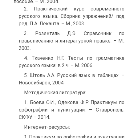
пособие. – М., 2004.
2. Практический курс современного
русского языка. Сборник упражнений/ под
ред. П.А. Леканта. – М., 2003.
3. Розенталь Д.Э. Справочник по
правописанию и литературной правке. – М.,
2003.
4. Ткаченко Н.Г. Тесты по грамматике
русского языка: в 2 ч. – М. 2006.
5. Штоль А.А. Русский язык в таблицах. –
Новосибирск, 2004.
Методическая литература:
1. Боева О.И., Одекова Ф.Р. Практикум по
орфографии и пунктуации. – Ставрополь:
СКФУ. – 2014.
Интернет-ресурсы:
1. Практикум по орфографии и пунктуации