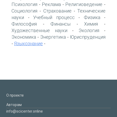
Психология
Реклама
Религиоведение
-
-
-
Социология
Страхование
Технические
-
-
науки
Учебный процесс
Физика
-
-
-
Философия
Финансы
Химия
-
-
-
Художественные науки
Экология
-
-
Экономика
Энергетика
Юриспруденция
-
-
Языкознание
-
-
О проекте
Авторам
info@scicenter.online