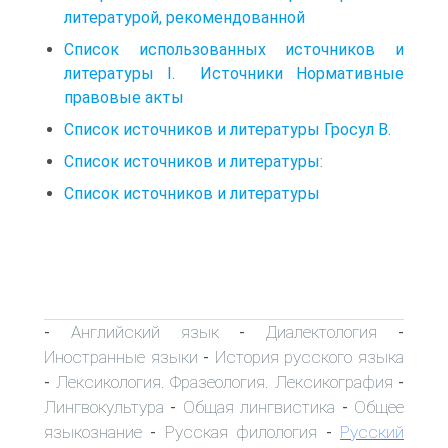
литературой, рекомендованной
Список использованных источников и
литературы I. Источники Нормативные
правовые акты
Список источников и литературы Гросул В.
Список источников и литературы:
Список источников и литературы
Английский язык
Диалектология
-
-
-
Иностранные языки
История русского языка
-
Лексикология. Фразеология. Лексикография
-
-
Лингвокультура
Общая лингвистика
Общее
-
-
языкознание
Русская филология
Русский
-
-