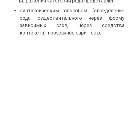
выражения категории рода представлен
синтаксическим способом (определение
рода существительного через форму
зависимых слов, через средства
контекста): прозрачное сари - ср.р.