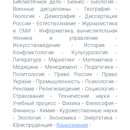
Библиотечное дело
Бизнес
Биология
-
-
-
Военные дисциплины
География
-
-
Геология
Демография
Диссертации
-
-
России
Естествознание
Журналистика
-
-
и СМИ
Информатика, вычислительная
-
техника и управление
-
Искусствоведение
История
-
-
Конфликтология
Культурология
-
-
Литература
Маркетинг
Математика
-
-
-
Медицина
Менеджмент
Педагогика
-
-
-
Политология
Право России
Право
-
-
України
Промышленность
Психология
-
-
-
Реклама
Религиоведение
Социология
-
-
-
Страхование
Технические науки
-
-
Учебный процесс
Физика
Философия
-
-
-
Финансы
Химия
Художественные науки
-
-
Экология
Экономика
Энергетика
-
-
-
-
Юриспруденция
Языкознание
-
-