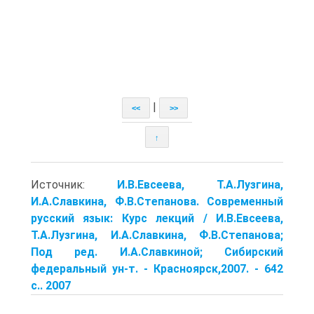
|
<<
>>
↑
Источник:
И.В.Евсеева, Т.А.Лузгина,
И.А.Славкина, Ф.В.Степанова. Современный
русский язык: Курс лекций / И.В.Евсеева,
Т.А.Лузгина, И.А.Славкина, Ф.В.Степанова;
Под ред. И.А.Славкиной; Сибирский
федеральный ун-т. - Красноярск,2007. - 642
с.. 2007