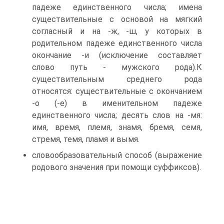
падеже единственного числа; имена
существительные с основой на мягкий
согласный и на -ж, -ш, у которых в
родительном падеже единственного числа
окончание -и (исключение составляет
слово путь - мужского рода).К
существительным среднего рода
относятся: существительные с окончанием
-о (-е) в именительном падеже
единственного числа; десять слов на -мя:
имя, время, племя, знамя, бремя, семя,
стремя, темя, пламя и вымя.
словообразовательный способ (выражение
родового значения при помощи суффиксов).