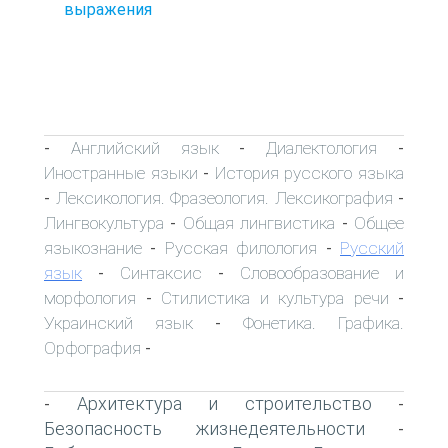
выражения
Английский язык
Диалектология
-
-
-
Иностранные языки
История русского языка
-
Лексикология. Фразеология. Лексикография
-
-
Лингвокультура
Общая лингвистика
Общее
-
-
языкознание
Русская филология
Русский
-
-
язык
Синтаксис
Словообразование и
-
-
морфология
Стилистика и культура речи
-
-
Украинский язык
Фонетика. Графика.
-
Орфография
-
Архитектура и строительство
-
-
Безопасность жизнедеятельности
-