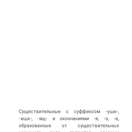
Существительные с суффиксом -ушк-,
-ишк-, -ищ- и окончаниями -я, -о, -е,
образованные от существительных