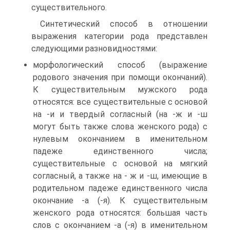
существительного.
Синтетический способ в отношении
выражения категории рода представлен
следующими разновидностями:
морфологический способ (выражение
родового значения при помощи окончаний).
К существительным мужского рода
относятся: все существительные с основой
на -и и твердый согласный (на -ж и -ш
могут быть также слова женского рода) с
нулевым окончанием в именительном
падеже единственного числа;
существительные с основой на мягкий
согласный, а также на - ж и -ш, имеющие в
родительном падеже единственного числа
окончание -а (-я). К существительным
женского рода относятся: большая часть
слов с окончанием -а (-я) в именительном