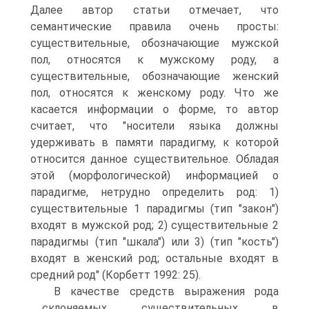
Далее автор статьи отмечает, что
семантические правила очень просты:
существительные, обозначающие мужской
пол, относятся к мужскому роду, а
существительные, обозначающие женский
пол, относятся к женскому роду. Что же
касается информации о форме, то автор
считает, что "носители языка должны
удерживать в памяти парадигму, к которой
относится данное существительное. Обладая
этой (морфологической) информацией о
парадигме, нетрудно определить род: 1)
существительные 1 парадигмы (тип "закон")
входят в мужской род; 2) существительные 2
парадигмы (тип "шкала") или 3) (тип "кость")
входят в женский род; остальные входят в
средний род" (Корбетт 1992: 25).
В качестве средств выражения рода
склоняемых существительных в