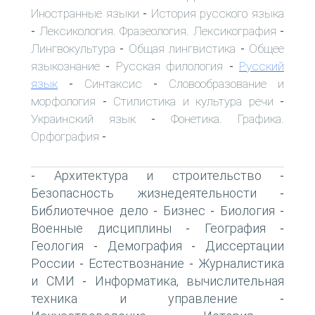
Иностранные языки
История русского языка
-
Лексикология. Фразеология. Лексикография
-
-
Лингвокультура
Общая лингвистика
Общее
-
-
языкознание
Русская филология
Русский
-
-
язык
Синтаксис
Словообразование и
-
-
морфология
Стилистика и культура речи
-
-
Украинский язык
Фонетика. Графика.
-
Орфография
-
Архитектура и строительство
-
-
Безопасность жизнедеятельности
-
Библиотечное дело
Бизнес
Биология
-
-
-
Военные дисциплины
География
-
-
Геология
Демография
Диссертации
-
-
России
Естествознание
Журналистика
-
-
и СМИ
Информатика, вычислительная
-
техника и управление
-