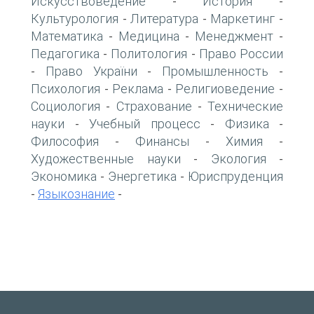
Искусствоведение
История
-
-
Культурология
Литература
Маркетинг
-
-
-
Математика
Медицина
Менеджмент
-
-
-
Педагогика
Политология
Право России
-
-
Право України
Промышленность
-
-
-
Психология
Реклама
Религиоведение
-
-
-
Социология
Страхование
Технические
-
-
науки
Учебный процесс
Физика
-
-
-
Философия
Финансы
Химия
-
-
-
Художественные науки
Экология
-
-
Экономика
Энергетика
Юриспруденция
-
-
Языкознание
-
-