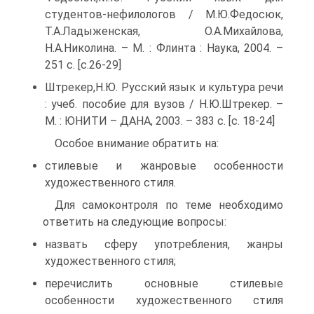
студентов-нефилологов / М.Ю.Федосюк,
Т.А.Ладыженская, О.А.Михайлова,
Н.А.Николина. – М. : Флинта : Наука, 2004. –
251 с. [с.26-29]
Штрекер,Н.Ю. Русский язык и культура речи
: учеб. пособие для вузов / Н.Ю.Штрекер. –
М. : ЮНИТИ – ДАНА, 2003. – 383 с. [с. 18-24]
Особое внимание обратить на:
стилевые и жанровые особенности
художественного стиля.
Для самоконтроля по теме необходимо
ответить на следующие вопросы:
назвать сферу употребления, жанры
художественного стиля;
перечислить основные стилевые
особенности художественного стиля