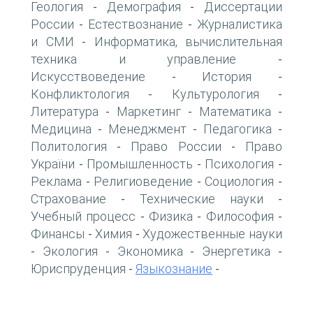
Геология
Демография
Диссертации
-
-
России
Естествознание
Журналистика
-
-
и СМИ
Информатика, вычислительная
-
техника и управление
-
Искусствоведение
История
-
-
Конфликтология
Культурология
-
-
Литература
Маркетинг
Математика
-
-
-
Медицина
Менеджмент
Педагогика
-
-
-
Политология
Право России
Право
-
-
України
Промышленность
Психология
-
-
-
Реклама
Религиоведение
Социология
-
-
-
Страхование
Технические науки
-
-
Учебный процесс
Физика
Философия
-
-
-
Финансы
Химия
Художественные науки
-
-
Экология
Экономика
Энергетика
-
-
-
-
Юриспруденция
Языкознание
-
-