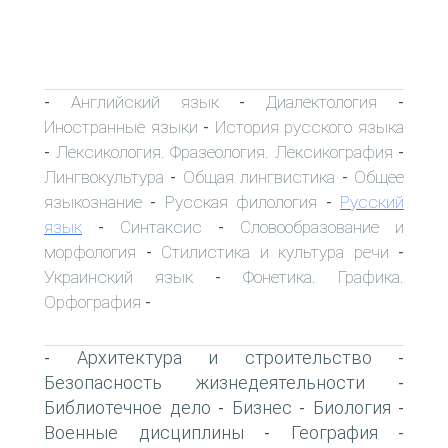
Английский язык
Диалектология
-
-
-
Иностранные языки
История русского языка
-
Лексикология. Фразеология. Лексикография
-
-
Лингвокультура
Общая лингвистика
Общее
-
-
языкознание
Русская филология
Русский
-
-
язык
Синтаксис
Словообразование и
-
-
морфология
Стилистика и культура речи
-
-
Украинский язык
Фонетика. Графика.
-
Орфография
-
Архитектура и строительство
-
-
Безопасность жизнедеятельности
-
Библиотечное дело
Бизнес
Биология
-
-
-
Военные дисциплины
География
-
-