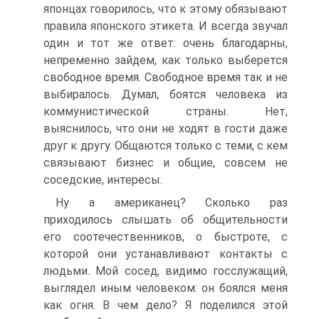
японцах говорилось, что к этому обязывают
правила японского этикета. И всегда звучал
один и тот же ответ: очень благодарны,
непременно зайдем, как только выберется
свободное время. Свободное время так и не
выбиралось. Думал, боятся человека из
коммунистической страны. Нет,
выяснилось, что они не ходят в гости даже
друг к другу. Общаются только с теми, с кем
связывают бизнес и общие, совсем не
соседские, интересы.
Ну а американец? Сколько раз
приходилось слышать об общительности
его соотечественников, о быстроте, с
которой они устанавливают контакты с
людьми. Мой сосед, видимо госслужащий,
выглядел иным человеком: он боялся меня
как огня. В чем дело? Я поделился этой