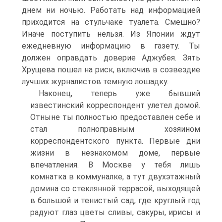
днем ни ночью. Работать над информацией
приходится на стульчаке туалета. Смешно?
Иначе поступить нельзя. Из Японии ждут
ежедневную информацию в газету. Ты
должен оправдать доверие Аджубея. Зять
Хрущева пошел на риск, включив в созвездие
лучших журналистов темную лошадку.
Наконец, теперь уже бывший
известинский корреспондент улетел домой.
Отныне ты полностью предоставлен себе и
стал полноправным хозяином
корреспондентского пункта. Первые дни
жизни в незнакомом доме, первые
впечатления. В Москве у тебя лишь
комнатка в коммуналке, а тут двухэтажный
домина со стеклянной террасой, выходящей
в большой и тенистый сад, где круглый год
радуют глаз цветы сливы, сакуры, ирисы и