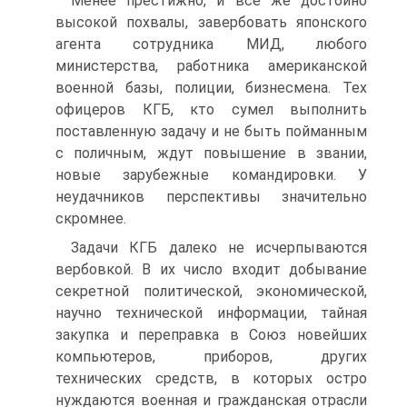
Менее престижно, и все же достойно
высокой похвалы, завербовать японского
агента сотрудника МИД, любого
министерства, работника американской
военной базы, полиции, бизнесмена. Тех
офицеров КГБ, кто сумел выполнить
поставленную задачу и не быть пойманным
с поличным, ждут повышение в звании,
новые зарубежные командировки. У
неудачников перспективы значительно
скромнее.
Задачи КГБ далеко не исчерпываются
вербовкой. В их число входит добывание
секретной политической, экономической,
научно технической информации, тайная
закупка и переправка в Союз новейших
компьютеров, приборов, других
технических средств, в которых остро
нуждаются военная и гражданская отрасли