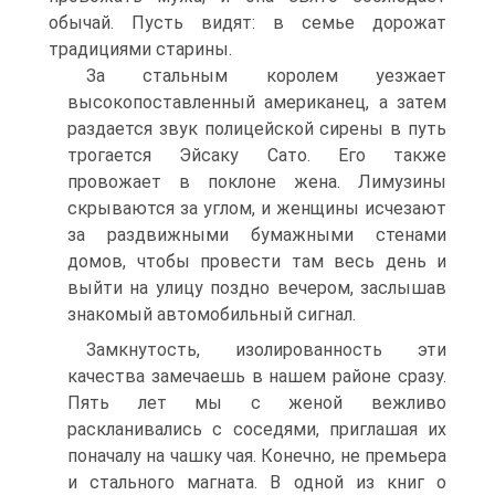
обычай. Пусть видят: в семье дорожат
традициями старины.
За стальным королем уезжает
высокопоставленный американец, а затем
раздается звук полицейской сирены в путь
трогается Эйсаку Сато. Его также
провожает в поклоне жена. Лимузины
скрываются за углом, и женщины исчезают
за раздвижными бумажными стенами
домов, чтобы провести там весь день и
выйти на улицу поздно вечером, заслышав
знакомый автомобильный сигнал.
Замкнутость, изолированность эти
качества замечаешь в нашем районе сразу.
Пять лет мы с женой вежливо
раскланивались с соседями, приглашая их
поначалу на чашку чая. Конечно, не премьера
и стального магната. В одной из книг о