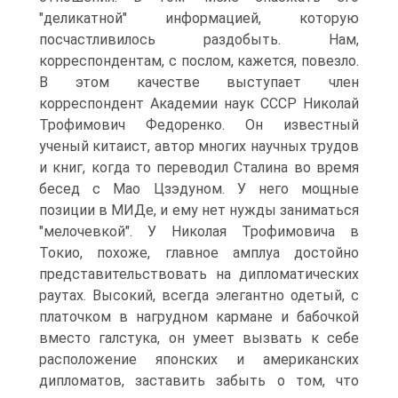
"деликатной" информацией, которую
посчастливилось раздобыть. Нам,
корреспондентам, с послом, кажется, повезло.
В этом качестве выступает член
корреспондент Академии наук СССР Николай
Трофимович Федоренко. Он известный
ученый китаист, автор многих научных трудов
и книг, когда то переводил Сталина во время
бесед с Мао Цзэдуном. У него мощные
позиции в МИДе, и ему нет нужды заниматься
"мелочевкой". У Николая Трофимовича в
Токио, похоже, главное амплуа достойно
представительствовать на дипломатических
раутах. Высокий, всегда элегантно одетый, с
платочком в нагрудном кармане и бабочкой
вместо галстука, он умеет вызвать к себе
расположение японских и американских
дипломатов, заставить забыть о том, что