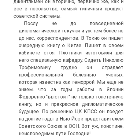
джентльмен он вторично, первично же, как и
все в посольстве, самый типичный продукт
советской системы.
Послу не до повседневной
дипломатической текучки и уж тем более не
до нас, корреспондентов. В Токио он пишет
очередную книгу о Китае. Пишет в своем
кабинете стоя. Плотники изготовили для
него специальную кафедру. Сидеть Николаю
Трофимовичу трудно он страдает
профессиональной болезнью ученых,
которая известна как геморрой. Мы еще не
знаем, что за годы работы в Японии
Федоренко "выстоит" не только толстенную
книгу, но и прекрасное дипломатическое
будущее. По решению ЦК КПСС он поедет
на долгие годы в Нью Йорк представителем
Советского Союза в ООН. Вот уж, поистине,
неисповедимы пути Господни!