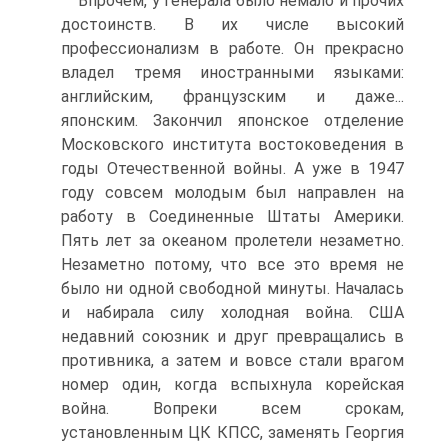
Впрочем, у генерала было немало и прочих
достоинств. В их числе высокий
профессионализм в работе. Он прекрасно
владел тремя иностранными языками:
английским, французским и даже...
японским. Закончил японское отделение
Московского института востоковедения в
годы Отечественной войны. А уже в 1947
году совсем молодым был направлен на
работу в Соединенные Штаты Америки.
Пять лет за океаном пролетели незаметно.
Незаметно потому, что все это время не
было ни одной свободной минуты. Началась
и набирала силу холодная война. США
недавний союзник и друг превращались в
противника, а затем и вовсе стали врагом
номер один, когда вспыхнула корейская
война. Вопреки всем срокам,
установленным ЦК КПСС, заменять Георгия