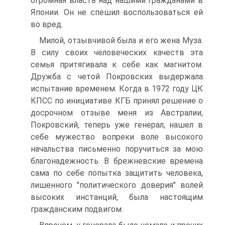
огромная власть над нашими гражданами в
Японии. Он не спешил воспользоваться ей
во вред.
Милой, отзывчивой была и его жена Муза.
В силу своих человеческих качеств эта
семья притягивала к себе как магнитом.
Дружба с четой Покровских выдержала
испытание временем. Когда в 1972 году ЦК
КПСС по инициативе КГБ принял решение о
досрочном отзыве меня из Австралии,
Покровский, теперь уже генерал, нашел в
себе мужество вопреки воле высокого
начальства письменно поручиться за мою
благонадежность. В брежневские времена
сама по себе попытка защитить человека,
лишенного "политического доверия" волей
высоких инстанций, была настоящим
гражданским подвигом.