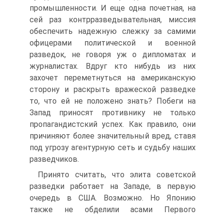
промышленности. И еще одна почетная, на
сей раз контрразведывательная, миссия
обеспечить надежную слежку за самими
офицерами политической и военной
разведок, не говоря уж о дипломатах и
журналистах. Вдруг кто нибудь из них
захочет переметнуться на американскую
сторону и раскрыть вражеской разведке
то, что ей не положено знать? Побеги на
Запад приносят противнику не только
пропагандистский успех. Как правило, они
причиняют более значительный вред, ставя
под угрозу агентурную сеть и судьбу наших
разведчиков.
Принято считать, что элита советской
разведки работает на Западе, в первую
очередь в США. Возможно. Но Японию
также не обделили асами Первого