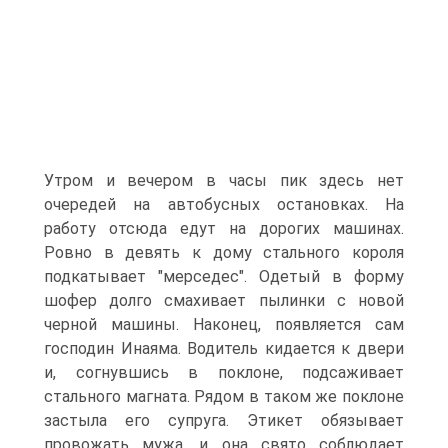
Утром и вечером в часы пик здесь нет
очередей на автобусных остановках. На
работу отсюда едут на дорогих машинах.
Ровно в девять к дому стального короля
подкатывает "мерседес". Одетый в форму
шофер долго смахивает пылинки с новой
черной машины. Наконец, появляется сам
господин Инаяма. Водитель кидается к двери
и, согнувшись в поклоне, подсаживает
стального магната. Рядом в таком же поклоне
застыла его супруга. Этикет обязывает
провожать мужа, и она свято соблюдает