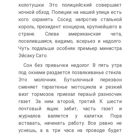
колотушки. Это полицейский совершает
ночной обход. Полиции на нашей улице есть
кого охранять. Сосед напротив стальной
король, президент концерна, крупнейшего в
стране. Слева американская чета,
поселившаяся, видимо, всерьез и надолго.
Чуть подальше особняк премьер министра
Эйсаку Сато.
Сон без привычки недолог. В пять утра
под окнами раздается позвякиванье стекла.
Это молочник. Бутылочный перезвон
сменяет тарахтенье мотоцикла и резкий
визг тормозов приехал первый разносчик
газет. За ним второй, третий. К шести
почтовый ящик забит, часть газет и
журналов валяется у калитки. Пора
вставать, начинать работу. Все равно не
уснешь, а в три часа на проводе будет