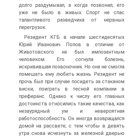
долго раздумывал, а когда позвонил, его
уже не было в живых. Спорт не спас
талантливого разведчика от нервных
перегрузок.
Резидент КГБ в начале шестидесятых
Юрий Иванович Попов в отличие от
Животовского не был импозантным
человеком. Его согнула болезнь,
искривившая позвоночник. Но она не смогла
помешать ему любить жизнь. Резидент не
прочь был при случае посидеть за стаканом
виски, поиграть в тесной компании в
преферанс. Однако к числу его главных
достоинств относились такие качества, как
незаурядный ум и невероятная
работоспособность. Он иногда возвращался
домой на рассвете, с тем чтобы в девять
утра снова исчезнуть за железной дверью