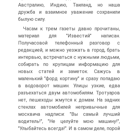
Австралию, Индию, Таиланд, но наша
дружба и взаимное уважение сохранили
былую силу.
Часам к трем газеты давно прочитаны,
материал для "Известий" написан.
Получасовой телефонный разговор с
редакцией, и можно уезжать в город, брать
интервью, встречаться с нужными людьми,
собирать по крупицам информацию для
новых статей и заметок. Сажусь в
маленький "форд кортину" и сразу попадаю
в водоворот машин. Улицы узкие, едва
разъехаться двум автомобилям. Тротуаров
нет, пешеходы жмутся к домам. На задних
стеклах автомобилей непривычные для
москвича надписи: "Вы самый лучший
водитель!", "Не целуйте мою машину!",
"Улыбайтесь всегда!". И в самом деле, порой