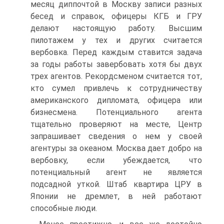
месяц диппочтой в Москву записи разных
бесед и справок, офицеры КГБ и ГРУ
делают настоящую работу. Высшим
пилотажем у тех и других считается
вербовка. Перед каждым ставится задача
за годы работы завербовать хотя бы двух
трех агентов. Рекордсменом считается тот,
кто сумел привлечь к сотрудничеству
американского дипломата, офицера или
бизнесмена. Потенциального агента
тщательно проверяют на месте, Центр
запрашивает сведения о нем у своей
агентуры за океаном. Москва дает добро на
вербовку, если убеждается, что
потенциальный агент не является
подсадной уткой. Штаб квартира ЦРУ в
Японии не дремлет, в ней работают
способные люди.