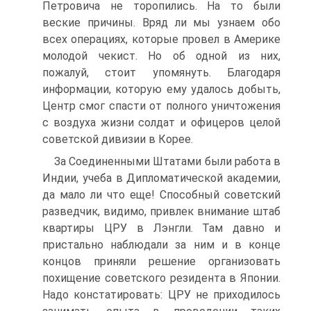
Петровича не торопились. На то были
веские причины. Вряд ли мы узнаем обо
всех операциях, которые провел в Америке
молодой чекист. Но об одной из них,
пожалуй, стоит упомянуть. Благодаря
информации, которую ему удалось добыть,
Центр смог спасти от полного уничтожения
с воздуха жизни солдат и офицеров целой
советской дивизии в Корее.
За Соединенными Штатами были работа в
Индии, учеба в Дипломатической академии,
да мало ли что еще! Способный советский
разведчик, видимо, привлек внимание штаб
квартиры ЦРУ в Лэнгли. Там давно и
пристально наблюдали за ним и в конце
концов приняли решение организовать
похищение советского резидента в Японии.
Надо констатировать: ЦРУ не приходилось