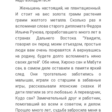
надо взбодриться!
Женьшень настоящий, не плантационный.
И стоит на вес золота: грамм растения
грамм желтого металла. Сколько раз я
вспоминал слова старого дипломата Федора
Ильича Рунова, проработавшего много лет в
странах Дальнего Востока. "Увидите,
говорил он перед моим отъездом, простые
люди вам очень понравятся. А вернувшись
на родину, будете долго вспоминать няню
своих детей". Обе няни, Хироко сан и Мабути
сан, в самом деле оставили в памяти яркий
след. Они трогательно заботились о
малышах, играли со старшим в забавные
игры, рассказывали японские сказки. И
дети платили за это любовью. А переводчик,
Кудо сан? Замечательный друг и работник,
помогавший во всем и советом, и делом.
Прошло много лет, судьба забросила меня в