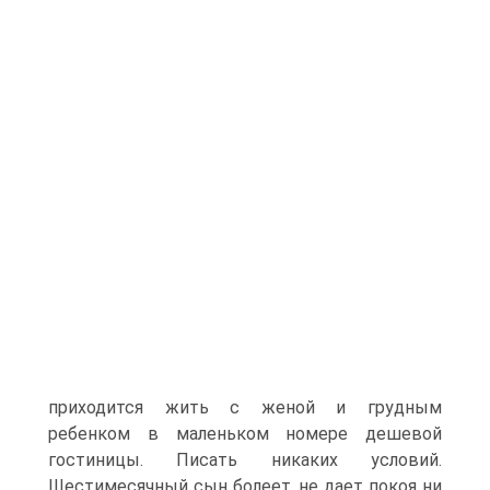
приходится жить с женой и грудным
ребенком в маленьком номере дешевой
гостиницы. Писать никаких условий.
Шестимесячный сын болеет, не дает покоя ни