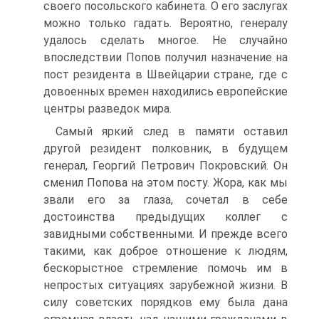
своего посольского кабинета. О его заслугах
можно только гадать. Вероятно, генералу
удалось сделать многое. Не случайно
впоследствии Попов получил назначение на
пост резидента в Швейцарии стране, где с
довоенных времен находились европейские
центры разведок мира.
Самый яркий след в памяти оставил
другой резидент полковник, в будущем
генерал, Георгий Петрович Покровский. Он
сменил Попова на этом посту. Жора, как мы
звали его за глаза, сочетал в себе
достоинства предыдущих коллег с
завидными собственными. И прежде всего
такими, как доброе отношение к людям,
бескорыстное стремление помочь им в
непростых ситуациях зарубежной жизни. В
силу советских порядков ему была дана