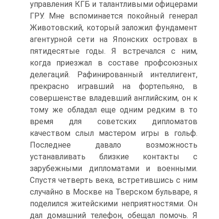
управления КГБ и талантливыми офицерами
ГРУ. Мне вспоминается покойный генерал
Животовский, который заложил фундамент
агентурной сети на Японских островах в
пятидесятые годы. Я встречался с ним,
когда приезжал в составе профсоюзных
делегаций. Рафинированный интеллигент,
прекрасно игравший на фортепьяно, в
совершенстве владевший английским, он к
тому же обладал еще одним редким в то
время для советских дипломатов
качеством слыл мастером игры в гольф.
Последнее давало возможность
устанавливать близкие контакты с
зарубежными дипломатами и военными.
Спустя четверть века, встретившись с ним
случайно в Москве на Тверском бульваре, я
поделился житейскими неприятностями. Он
дал домашний телефон, обещал помочь. Я