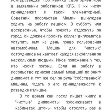
контрразведки "противника" свои ориентиры
в выявлении работников КГБ. К их числу
принадлежит и такой элементарный.
Советник посольства Мамин вынужден
ходить на работу пешком. В субботу или
воскресенье, чтобы поехать отдохнуть за
город, он должен просить коллег дипломатов
уступить ему на день право пользования
автомобилем. Машин для "чистых"
сотрудников не хватает, каждая закреплена за
несколькими людьми. Иное положение у тех,
кто носит погоны. Если на работу в
посольство приехал самый младший по рангу
дипломат и тут же сел за руль "собственной"
машины, гадать о его принадлежности к
разведке излишне.
В то время как посол пишет книгу, а
"чистые" дипломаты просиживают в
кабинетах штаны, чтобы отослать раз в