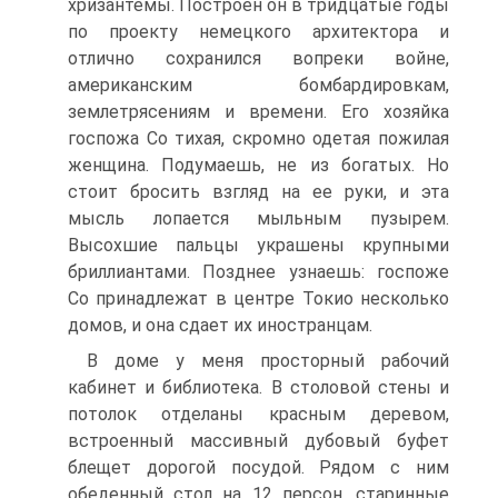
хризантемы. Построен он в тридцатые годы
по проекту немецкого архитектора и
отлично сохранился вопреки войне,
американским бомбардировкам,
землетрясениям и времени. Его хозяйка
госпожа Со тихая, скромно одетая пожилая
женщина. Подумаешь, не из богатых. Но
стоит бросить взгляд на ее руки, и эта
мысль лопается мыльным пузырем.
Высохшие пальцы украшены крупными
бриллиантами. Позднее узнаешь: госпоже
Со принадлежат в центре Токио несколько
домов, и она сдает их иностранцам.
В доме у меня просторный рабочий
кабинет и библиотека. В столовой стены и
потолок отделаны красным деревом,
встроенный массивный дубовый буфет
блещет дорогой посудой. Рядом с ним
обеденный стол на 12 персон, старинные