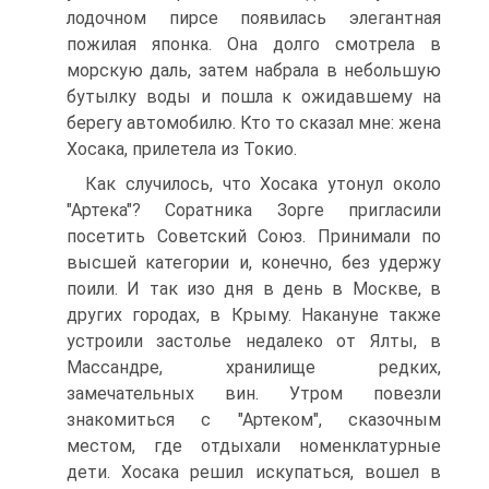
лодочном пирсе появилась элегантная
пожилая японка. Она долго смотрела в
морскую даль, затем набрала в небольшую
бутылку воды и пошла к ожидавшему на
берегу автомобилю. Кто то сказал мне: жена
Хосака, прилетела из Токио.
Как случилось, что Хосака утонул около
"Артека"? Соратника Зорге пригласили
посетить Советский Союз. Принимали по
высшей категории и, конечно, без удержу
поили. И так изо дня в день в Москве, в
других городах, в Крыму. Накануне также
устроили застолье недалеко от Ялты, в
Массандре, хранилище редких,
замечательных вин. Утром повезли
знакомиться с "Артеком", сказочным
местом, где отдыхали номенклатурные
дети. Хосака решил искупаться, вошел в