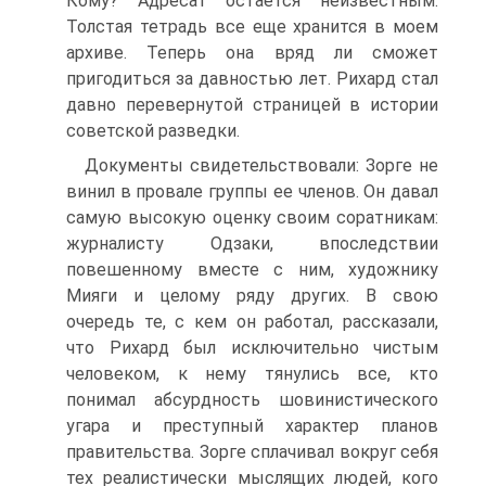
Кому? Адресат остается неизвестным.
Толстая тетрадь все еще хранится в моем
архиве. Теперь она вряд ли сможет
пригодиться за давностью лет. Рихард стал
давно перевернутой страницей в истории
советской разведки.
Документы свидетельствовали: Зорге не
винил в провале группы ее членов. Он давал
самую высокую оценку своим соратникам:
журналисту Одзаки, впоследствии
повешенному вместе с ним, художнику
Мияги и целому ряду других. В свою
очередь те, с кем он работал, рассказали,
что Рихард был исключительно чистым
человеком, к нему тянулись все, кто
понимал абсурдность шовинистического
угара и преступный характер планов
правительства. Зорге сплачивал вокруг себя
тех реалистически мыслящих людей, кого