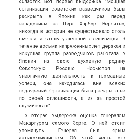
областях. Вот первая выдержка. "Мощная
организация советских разведчиков была
раскрыта в Японии как раз перед
нападением на Пирл Харбор. Вероятно,
никогда в истории не существовало столь
смелой и столь успешной организации. В
течение восьми напряженных лет дерзкая и
искусная группа разведчиков работала в
Японии на свою духовную родину
Советскую Россию. Несмотря на
энергичную деятельность и громадные
успехи, она находилась вне всяких
подозрений. Организация была раскрыта не
по своей оплошности, а из за простой
случайности".
А вторая выдержка оценка генералом
Макартуром самого Зорге. О ней стоит
упомянуть. Генерал был ярым
антикоммунистом. Об этой черте его