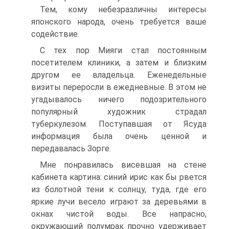
Тем, кому небезразличны интересы
японского народа, очень требуется ваше
содействие.
С тех пор Мияги стал постоянным
посетителем клиники, а затем и близким
другом ее владельца. Еженедельные
визиты переросли в ежедневные. В этом не
угадывалось ничего подозрительного
популярный художник страдал
туберкулезом. Поступавшая от Ясуда
информация была очень ценной и
передавалась Зорге.
Мне понравилась висевшая на стене
кабинета картина: синий ирис как бы рвется
из болотной тени к солнцу, туда, где его
яркие лучи весело играют за деревьями в
окнах чистой воды. Все напрасно,
окружающий полумрак прочно удерживает