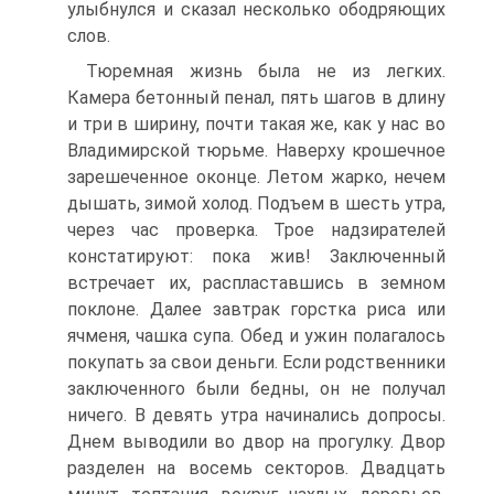
улыбнулся и сказал несколько ободряющих
слов.
Тюремная жизнь была не из легких.
Камера бетонный пенал, пять шагов в длину
и три в ширину, почти такая же, как у нас во
Владимирской тюрьме. Наверху крошечное
зарешеченное оконце. Летом жарко, нечем
дышать, зимой холод. Подъем в шесть утра,
через час проверка. Трое надзирателей
констатируют: пока жив! Заключенный
встречает их, распластавшись в земном
поклоне. Далее завтрак горстка риса или
ячменя, чашка супа. Обед и ужин полагалось
покупать за свои деньги. Если родственники
заключенного были бедны, он не получал
ничего. В девять утра начинались допросы.
Днем выводили во двор на прогулку. Двор
разделен на восемь секторов. Двадцать