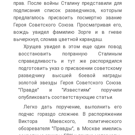
прав. После войны Сталину представили для
подписания список разведчиков, которым
предлагалось присвоить посмертно звание
Героя Советского Союза. Просматривая его,
вождь увидел фамилию Зорге и в гневе
вычеркнул, сломав цветной карандаш.
Хрущев увидел в этом еще один повод
восстановить попранную Сталиным
справедливость и тут же распорядился
подготовить указ о присвоении советскому
разведчику высшей боевой награды
золотой звезды Героя Советского Союза.
"Правде" и "Известиям" поручили
опубликовать соответствующие статьи.
Легко дать поручение, выполнить его
подчас гораздо сложнее. В распоряжении
Виктора Маевского, политического
обозревателя "Правды", в Москве имелись