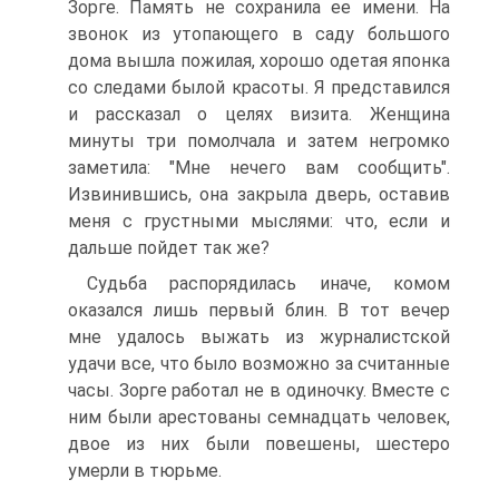
Зорге. Память не сохранила ее имени. На
звонок из утопающего в саду большого
дома вышла пожилая, хорошо одетая японка
со следами былой красоты. Я представился
и рассказал о целях визита. Женщина
минуты три помолчала и затем негромко
заметила: "Мне нечего вам сообщить".
Извинившись, она закрыла дверь, оставив
меня с грустными мыслями: что, если и
дальше пойдет так же?
Судьба распорядилась иначе, комом
оказался лишь первый блин. В тот вечер
мне удалось выжать из журналистской
удачи все, что было возможно за считанные
часы. Зорге работал не в одиночку. Вместе с
ним были арестованы семнадцать человек,
двое из них были повешены, шестеро
умерли в тюрьме.