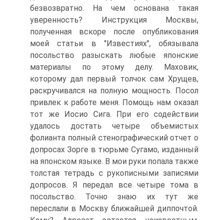
безвозвратно. На чем основана такая
уверенность? Инструкция Москвы,
полученная вскоре после опубликования
моей статьи в "Известиях", обязывала
посольство разыскать любые японские
материалы по этому делу. Маховик,
которому дал первый толчок сам Хрущев,
раскручивался на полную мощность. Посол
привлек к работе меня. Помощь нам оказал
тот же Иосио Сига. При его содействии
удалось достать четыре объемистых
фолианта полный стенографический отчет о
допросах Зорге в тюрьме Сугамо, изданный
на японском языке. В мои руки попала также
толстая тетрадь с рукописными записями
допросов. Я передал все четыре тома в
посольство. Точно знаю их тут же
переслали в Москву ближайшей диппочтой.