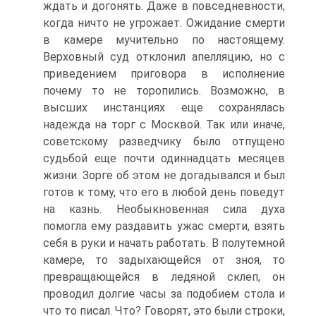
ждать и догонять. Даже в повседневности,
когда ничто не угрожает. Ожидание смерти
в камере мучительно по настоящему.
Верховный суд отклонил апелляцию, но с
приведением приговора в исполнение
почему то не торопились. Возможно, в
высших инстанциях еще сохранялась
надежда на торг с Москвой. Так или иначе,
советскому разведчику было отпущено
судьбой еще почти одиннадцать месяцев
жизни. Зорге об этом не догадывался и был
готов к тому, что его в любой день поведут
на казнь. Необыкновенная сила духа
помогла ему раздавить ужас смерти, взять
себя в руки и начать работать. В полутемной
камере, то задыхающейся от зноя, то
превращающейся в ледяной склеп, он
проводил долгие часы за подобием стола и
что то писал. Что? Говорят, это были строки,