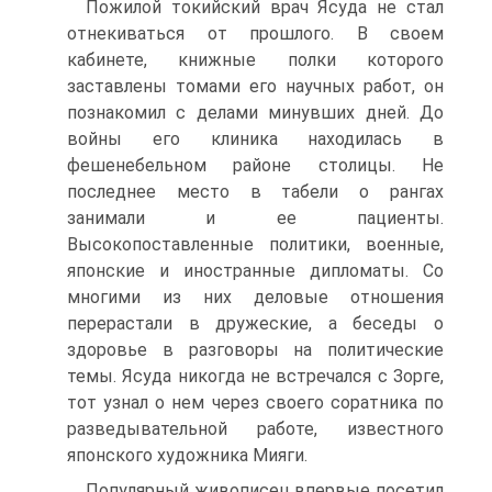
Пожилой токийский врач Ясуда не стал
отнекиваться от прошлого. В своем
кабинете, книжные полки которого
заставлены томами его научных работ, он
познакомил с делами минувших дней. До
войны его клиника находилась в
фешенебельном районе столицы. Не
последнее место в табели о рангах
занимали и ее пациенты.
Высокопоставленные политики, военные,
японские и иностранные дипломаты. Со
многими из них деловые отношения
перерастали в дружеские, а беседы о
здоровье в разговоры на политические
темы. Ясуда никогда не встречался с Зорге,
тот узнал о нем через своего соратника по
разведывательной работе, известного
японского художника Мияги.
Популярный живописец впервые посетил