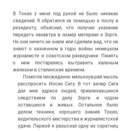
В Токио у меня под рукой не было никаких
сведений. Я обратился за помощью к послу и
резиденту, объяснил, что получил указание
передать назавтра в номер материал о Зорге.
Но они ничего не знали или сделали вид, что не
знают о казненном в годы войны немецком
журналисте и советском разведчике. Память
о нем постарались вытравить каленым
железом в сталинские времена.
Помогла неожиданно мелькнувшая мысль
расспросить Иосио Сигу. В тот вечер Сига
дал мне адреса людей, привлекавшихся
следствием по делу Зорге и чудом
оставшихся в живых. Остальное было
делом техники, хорошего знания Токио,
водительского мастерства и журналистской
удачи. Первой я разыскал одну из соратниц