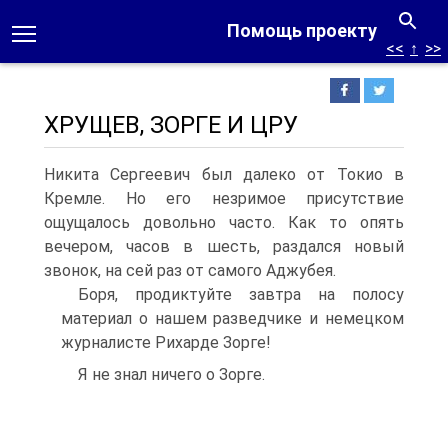
Помощь проекту
<<
↑
>>
ХРУЩЕВ, ЗОРГЕ И ЦРУ
Никита Сергеевич был далеко от Токио в
Кремле. Но его незримое присутствие
ощущалось довольно часто. Как то опять
вечером, часов в шесть, раздался новый
звонок, на сей раз от самого Аджубея.
Боря, продиктуйте завтра на полосу
материал о нашем разведчике и немецком
журналисте Рихарде Зорге!
Я не знал ничего о Зорге.