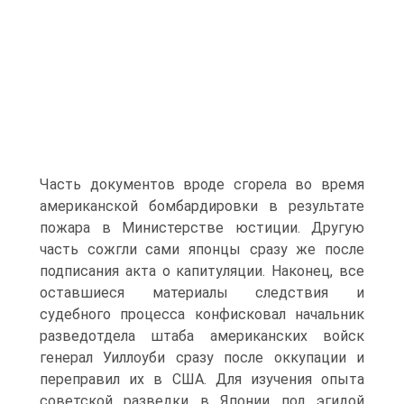
Часть документов вроде сгорела во время
американской бомбардировки в результате
пожара в Министерстве юстиции. Другую
часть сожгли сами японцы сразу же после
подписания акта о капитуляции. Наконец, все
оставшиеся материалы следствия и
судебного процесса конфисковал начальник
разведотдела штаба американских войск
генерал Уиллоуби сразу после оккупации и
переправил их в США. Для изучения опыта
советской разведки в Японии под эгидой