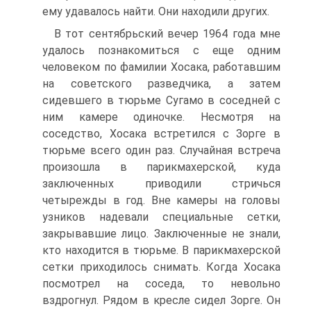
ему удавалось найти. Они находили других.
В тот сентябрьский вечер 1964 года мне
удалось познакомиться с еще одним
человеком по фамилии Хосака, работавшим
на советского разведчика, а затем
сидевшего в тюрьме Сугамо в соседней с
ним камере одиночке. Несмотря на
соседство, Хосака встретился с Зорге в
тюрьме всего один раз. Случайная встреча
произошла в парикмахерской, куда
заключенных приводили стричься
четырежды в год. Вне камеры на головы
узников надевали специальные сетки,
закрывавшие лицо. Заключенные не знали,
кто находится в тюрьме. В парикмахерской
сетки приходилось снимать. Когда Хосака
посмотрел на соседа, то невольно
вздрогнул. Рядом в кресле сидел Зорге. Он