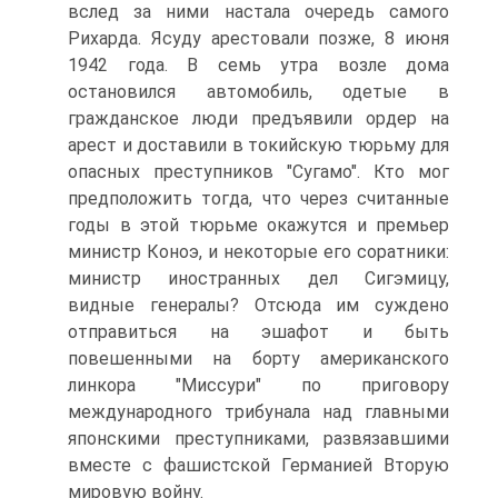
вслед за ними настала очередь самого
Рихарда. Ясуду арестовали позже, 8 июня
1942 года. В семь утра возле дома
остановился автомобиль, одетые в
гражданское люди предъявили ордер на
арест и доставили в токийскую тюрьму для
опасных преступников "Сугамо". Кто мог
предположить тогда, что через считанные
годы в этой тюрьме окажутся и премьер
министр Коноэ, и некоторые его соратники:
министр иностранных дел Сигэмицу,
видные генералы? Отсюда им суждено
отправиться на эшафот и быть
повешенными на борту американского
линкора "Миссури" по приговору
международного трибунала над главными
японскими преступниками, развязавшими
вместе с фашистской Германией Вторую
мировую войну.