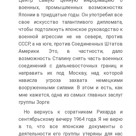
Центр самую ценную информацию о
военных, промышленных возможностях
Японии в тридцатые годы. Он употребил все
свое искусство талантливого дипломата,
чтобы подтолкнуть японское руководство к
военной агрессии не на севере, против
СССР, а на юге, против Соединенных Штатов
Америки. Это, в частности, дало
возможность Сталину снять часть военных
соединений с дальневосточных границ и
направить их под Москву, над которой
нависла угроза захвата немецкими
вооруженными силами. В этом и есть, как
мне кажется, одна из самых главных заслуг
группы Зорге.
Но вернусь к соратникам Рихарда и
сентябрьскому вечеру 1964 года. Я не верю
в то, что все японские документы о
деятельности его группы утеряны для нас