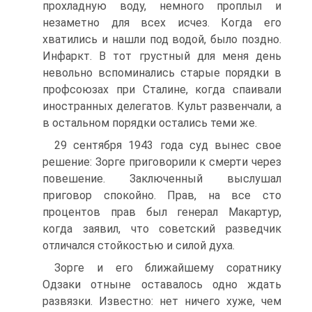
прохладную воду, немного проплыл и
незаметно для всех исчез. Когда его
хватились и нашли под водой, было поздно.
Инфаркт. В тот грустный для меня день
невольно вспоминались старые порядки в
профсоюзах при Сталине, когда спаивали
иностранных делегатов. Культ развенчали, а
в остальном порядки остались теми же.
29 сентября 1943 года суд вынес свое
решение: Зорге приговорили к смерти через
повешение. Заключенный выслушал
приговор спокойно. Прав, на все сто
процентов прав был генерал Макартур,
когда заявил, что советский разведчик
отличался стойкостью и силой духа.
Зорге и его ближайшему соратнику
Одзаки отныне оставалось одно ждать
развязки. Известно: нет ничего хуже, чем