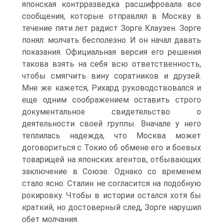
японская контрразведка расшифровала все
сообщения, которые отправлял в Москву в
течение пяти лет радист Зорге Клаузен. Зорге
понял: молчать бесполезно. И он начал давать
показания. Официальная версия его решения
такова взять на себя всю ответственность,
чтобы смягчить вину соратников и друзей.
Мне же кажется, Рихард руководствовался и
еще одним соображением оставить строго
документальное свидетельство о
деятельности своей группы. Вначале у него
теплилась надежда, что Москва может
договориться с Токио об обмене его и боевых
товарищей на японских агентов, отбывающих
заключение в Союзе. Однако со временем
стало ясно: Сталин не согласится на подобную
рокировку. Чтобы в истории остался хотя бы
краткий, но достоверный след, Зорге нарушил
обет молчания.