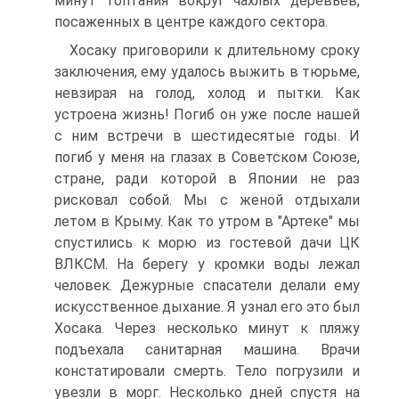
минут топтания вокруг чахлых деревьев,
посаженных в центре каждого сектора.
Хосаку приговорили к длительному сроку
заключения, ему удалось выжить в тюрьме,
невзирая на голод, холод и пытки. Как
устроена жизнь! Погиб он уже после нашей
с ним встречи в шестидесятые годы. И
погиб у меня на глазах в Советском Союзе,
стране, ради которой в Японии не раз
рисковал собой. Мы с женой отдыхали
летом в Крыму. Как то утром в "Артеке" мы
спустились к морю из гостевой дачи ЦК
ВЛКСМ. На берегу у кромки воды лежал
человек. Дежурные спасатели делали ему
искусственное дыхание. Я узнал его это был
Хосака. Через несколько минут к пляжу
подъехала санитарная машина. Врачи
констатировали смерть. Тело погрузили и
увезли в морг. Несколько дней спустя на