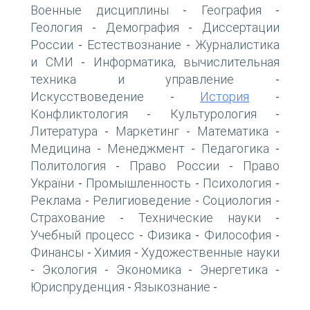
Военные дисциплины
География
-
-
Геология
Демография
Диссертации
-
-
России
Естествознание
Журналистика
-
-
и СМИ
Информатика, вычислительная
-
техника и управление
-
Искусствоведение
История
-
-
Конфликтология
Культурология
-
-
Литература
Маркетинг
Математика
-
-
-
Медицина
Менеджмент
Педагогика
-
-
-
Политология
Право России
Право
-
-
України
Промышленность
Психология
-
-
-
Реклама
Религиоведение
Социология
-
-
-
Страхование
Технические науки
-
-
Учебный процесс
Физика
Философия
-
-
-
Финансы
Химия
Художественные науки
-
-
Экология
Экономика
Энергетика
-
-
-
-
Юриспруденция
Языкознание
-
-