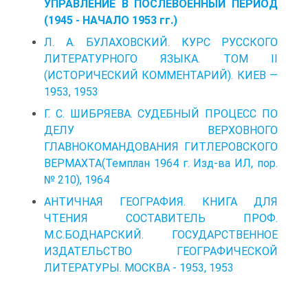
УПРАВЛЕНИЕ В ПОСЛЕВОЕННЫЙ ПЕРИОД
(1945 - НАЧАЛО 1953 гг.)
Л. А. БУЛАХОВСКИЙ. КУРС РУССКОГО
ЛИТЕРАТУРНОГО ЯЗЫКА. ТОМ II
(ИСТОРИЧЕСКИЙ КОММЕНТАРИЙ). КИЕВ —
1953, 1953
Г. С. ШИБРЯЕВА. СУДЕБНЫЙ ПРОЦЕСС ПО
ДЕЛУ ВЕРХОВНОГО
ГЛАВНОКОМАНДОВАНИЯ ГИТЛЕРОВСКОГО
ВЕРМАХТА(Темплан 1964 г. Изд-ва ИЛ, пор.
№ 210), 1964
АНТИЧНАЯ ГЕОГРАФИЯ. КНИГА ДЛЯ
ЧТЕНИЯ СОСТАВИТЕЛЬ ПРОФ.
М.С.БОДНАРСКИЙ. ГОСУДАРСТВЕННОЕ
ИЗДАТЕЛЬСТВО ГЕОГРАФИЧЕСКОЙ
ЛИТЕРАТУРЫ. МОСКВА - 1953, 1953