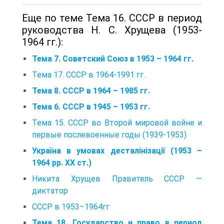
Еще по теме Тема 16. СССР в период
руководства Н. С. Хрущева (1953-
1964 гг.):
Тема 7. Советский Союз в 1953 – 1964 гг.
Тема 17. СССР в 1964-1991 гг.
Тема 8. СССР в 1964 – 1985 гг.
Тема 6. СССР в 1945 – 1953 гг.
Тема 15. СССР во Второй мировой войне и
первые послевоенные годы (1939-1953)
Україна в умовах десталінізації (1953 –
1964 рр. XX ст.)
Никита Хрущев Правитель СССР —
диктатор
СССР в 1953–1964гг
Тема 18. Государство и право в период