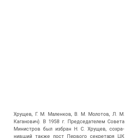
Хру­щев, Г. М. Маленков, В. М. Молотов, Л. М.
Каганович). В 1958 г. Председателем Совета
Министров был избран Н. С. Хрущев, сохра­
нивший также пост Первого секретаря ЦК