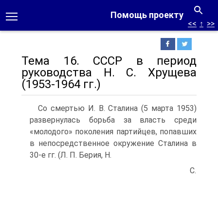
Помощь проекту
<<
↑
>>
Тема 16. СССР в период
руководства Н. С. Хрущева
(1953-1964 гг.)
Со смертью И. В. Сталина (5 марта 1953)
развернулась борьба за власть среди
«молодого» поколения партийцев, попавших
в непо­средственное окружение Сталина в
30-е гг. (Л. П. Берия, Н.
С.