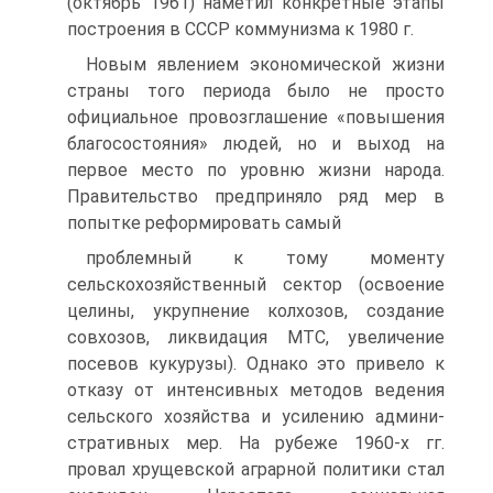
(октябрь 1961) наметил конкретные этапы
построения в СССР коммунизма к 1980 г.
Новым явлением экономической жизни
страны того периода было не просто
официальное провозглашение «повышения
благосо­стояния» людей, но и выход на
первое место по уровню жизни народа.
Правительство предприняло ряд мер в
попытке реформировать самый
проблемный к тому моменту
сельскохозяйственный сектор (освоение
целины, укрупнение колхозов, создание
совхозов, ликвидация МТС, увеличение
посевов кукурузы). Однако это привело к
отказу от ин­тенсивных методов ведения
сельского хозяйства и усилению админи­
стративных мер. На рубеже 1960-х гг.
провал хрущевской аграрной политики стал