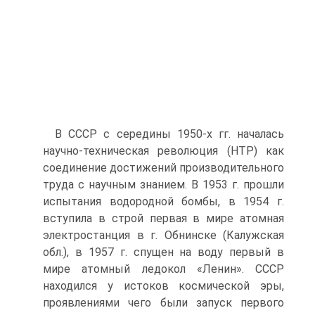
В СССР с середины 1950-х гг. началась
научно-техническая рево­люция (НТР) как
соединение достижений производительного
труда с научным знанием. В 1953 г. прошли
испытания водородной бомбы, в 1954 г.
вступила в строй первая в мире атомная
электростанция в г. Обнинске (Калужская
обл.), в 1957 г. спущен на воду первый в
мире атомный ледокол «Ленин». СССР
находился у истоков косми­ческой эры,
проявлениями чего были запуск первого