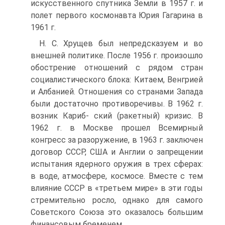
искусственного спутника Земли в 1957 г. и
полет первого космонавта Юрия Гагарина в
1961 г.
Н. С. Хрущев был непредсказуем и во
внешней политике. После 1956 г. произошло
обострение отношений с рядом стран
социалисти­ческого блока: Китаем, Венгрией
и Албанией. Отношения со страна­ми Запада
были достаточно противоречивы. В 1962 г.
возник Кариб- ский (ракетный) кризис. В
1962 г. в Москве прошел Всемирный
конгресс за разоружение, в 1963 г. заключен
договор СССР, США и Англии о запрещении
испытания ядерного оружия в трех сферах:
в воде, атмосфере, космосе. Вместе с тем
влияние СССР в «третьем мире» в эти годы
стремительно росло, однако для самого
Советского Союза это оказалось большим
финансовым бременем.