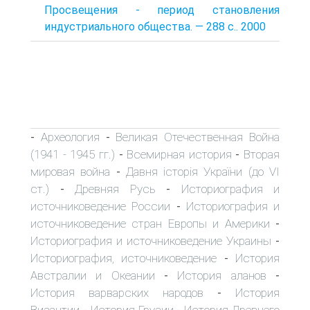
Просвещения - период становления
индустриального общества. — 288 с.. 2000
Археология
Великая Отечественная Война
-
-
(1941 - 1945 гг.)
Всемирная история
Вторая
-
-
мировая война
Давня історія України (до VI
-
ст.)
Древняя Русь
Историография и
-
-
источниковедение России
Историография и
-
источниковедение стран Европы и Америки
-
Историография и источниковедение Украины
-
Историография, источниковедение
История
-
Австралии и Океании
История аланов
-
-
История варварских народов
История
-