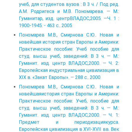
учеб, для студентов вузов : B 3 ч. / Под ред.
A.M. Родригеса и M.B. Пономарева. — M.:
Гуманитар, изд. центрВЛАДОС,2005. —Ч. 1 :
1900-1945. - 463 с.. 2005
Пономарев M.B., Смирнова С.Ю.. Новая и
новейшая история стран Европы и Америки:
Практическое пособие: Учеб пособие для
студ. высш. учеб, заведений: B 3 ч. — M.:
Гуманит. изд. центр ВЛАДОС,2000. — Ч. 2:
Европейская индустриальная цивилизация в
XIX в. «Закат Европы». — 288 с.. 2000
Пономарев M.B., Смирнова С.Ю.. Новая и
новейшаяистория стран Европы и Америки:
Практическое пособие: Учеб, пособие для
студ. высш. учеб, заведений: B 3 ч. — M.:
Гуманит. изд. центр ВЛАДОС,2000. — Ч. 1:
Предмет и периодизациякурса.
Европейская цивилизация в XVI-XVII вв. Век