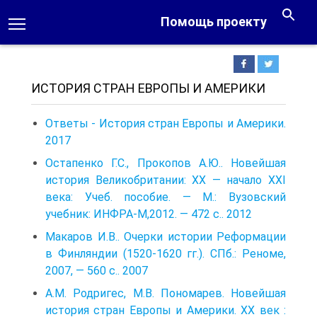
Помощь проекту
ИСТОРИЯ СТРАН ЕВРОПЫ И АМЕРИКИ
Ответы - История стран Европы и Америки.
2017
Остапенко Г.С., Прокопов А.Ю.. Новейшая
история Великобритании: XX — начало XXI
века: Учеб. пособие. — М.: Вузовский
учебник: ИНФРА-М,2012. — 472 с.. 2012
Макаров И.В.. Очерки истории Реформации
в Финляндии (1520-1620 гг.). СПб.: Реноме,
2007, — 560 с.. 2007
A.M. Родригес, M.B. Пономарев. Новейшая
история стран Европы и Америки. XX век :