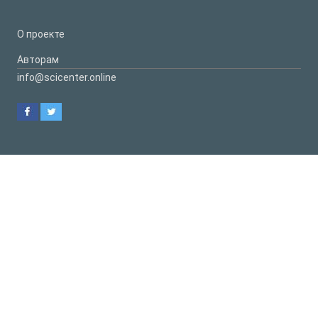
О проекте
Авторам
info@scicenter.online