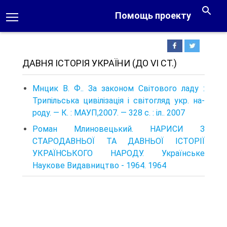
Помощь проекту
ДАВНЯ ІСТОРІЯ УКРАЇНИ (ДО VI СТ.)
Мнцик В. Ф.. За законом Світового ладу :
Трипільська цивілізація і світогляд укр. на­
роду. — К. : МАУП,2007. — 328 с. : іл.. 2007
Роман Млиновецький. НАРИСИ З
СТАРОДАВНЬОЇ ТА ДАВНЬОЇ ІСТОРІЇ
УКРАЇНСЬКОГО НАРОДУ. Українське
Наукове Видавництво - 1964. 1964