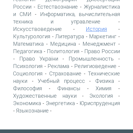
России
Естествознание
Журналистика
-
-
и СМИ
Информатика, вычислительная
-
техника и управление
-
Искусствоведение
История
-
-
Культурология
Литература
Маркетинг
-
-
-
Математика
Медицина
Менеджмент
-
-
-
Педагогика
Политология
Право России
-
-
Право України
Промышленность
-
-
-
Психология
Реклама
Религиоведение
-
-
-
Социология
Страхование
Технические
-
-
науки
Учебный процесс
Физика
-
-
-
Философия
Финансы
Химия
-
-
-
Художественные науки
Экология
-
-
Экономика
Энергетика
Юриспруденция
-
-
Языкознание
-
-