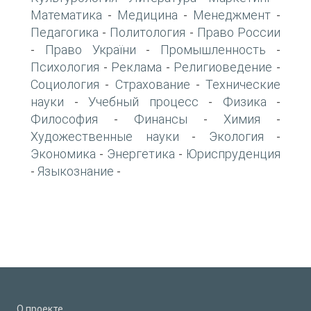
Математика
Медицина
Менеджмент
-
-
-
Педагогика
Политология
Право России
-
-
Право України
Промышленность
-
-
-
Психология
Реклама
Религиоведение
-
-
-
Социология
Страхование
Технические
-
-
науки
Учебный процесс
Физика
-
-
-
Философия
Финансы
Химия
-
-
-
Художественные науки
Экология
-
-
Экономика
Энергетика
Юриспруденция
-
-
Языкознание
-
-
О проекте