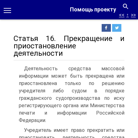
Помощь проекту
<<
↑
>>
Статья 16. Прекращение и
приостановление
деятельности
Деятельность средства массовой
информации может быть прекращена или
приостановлена только по решению
учредите­ля либо судом в порядке
гражданского судопроизводства по иску
регистрирующего органа или Министерства
печати и ин­формации Российской
Федерации.
Учредитель имеет право прекратить или
приостановить дея­тельность средства