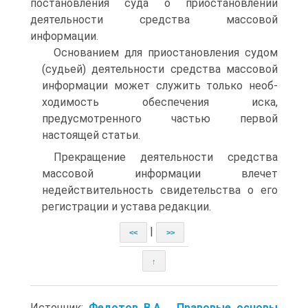
поста­новления суда о приостановлении
деятельности средства массо­вой
информации.
Основанием для приостановления судом
(судьей) деятельно­сти средства массовой
информации может служить только необ­
ходимость обеспечения иска,
предусмотренного частью первой
настоящей статьи.
Прекращение деятельности средства
массовой информации влечет
недействительность свидетельства о его
регистрации и устава редакции.
|
<<
>>
↑
Источник:
Федотов В.А. . Правовые основы