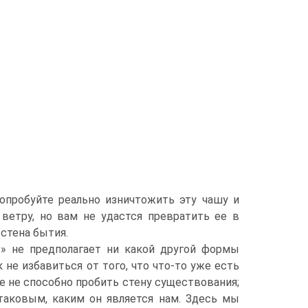
пробуйте реально изничтожить эту чашу и
 ветру, но вам не удастся превратить ее в
стена бытия.
?» не предполагает ни какой другой формы
к не избавиться от того, что что-то уже есть
е не способно пробить стену существования;
таковым, каким он является нам. Здесь мы