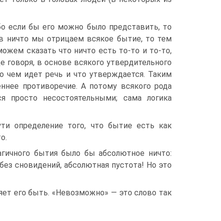
бо если бы его можно было представить, то
 в ничто мы отрицаем всякое бытие, то тем
жем сказать что ничто есть то-то и то-то,
ще говоря, в основе всякого утвердительного
 о чем идет речь и что утверждается. Таким
еннее противоречие. А потому всякого рода
я просто несостоятельными; сама логика
ти определение того, что бытие есть как
о.
агичного бытия было бы абсолютное ничто:
 без сновидений, абсолютная пустота! Но это
ет его быть. «Невозможно» — это слово так