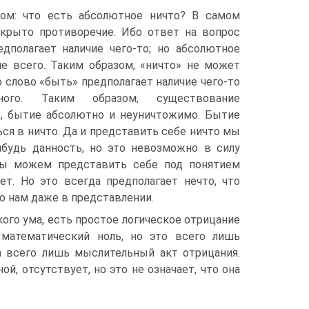
ом: что есть абсолютное ничто? В самом
крыто противоречие. Ибо ответ на вопрос
едполагает наличие чего-то; но абсолютное
ие всего. Таким образом, «ничто» не может
о слово «быть» предполагает наличие чего-то
ного. Таким образом, существование
о, бытие абсолютно и неуничтожимо. Бытие
ся в ничто. Да и представить себе ничто мы
ибудь данность, но это невозможно в силу
 мы можем представить себе под понятием
ет. Но это всегда предполагает нечто, что
но нам даже в представлении.
ого ума, есть простое логическое отрицание
 математический ноль, но это всего лишь
а всего лишь мыслительный акт отрицания.
й, отсутствует, но это не означает, что она