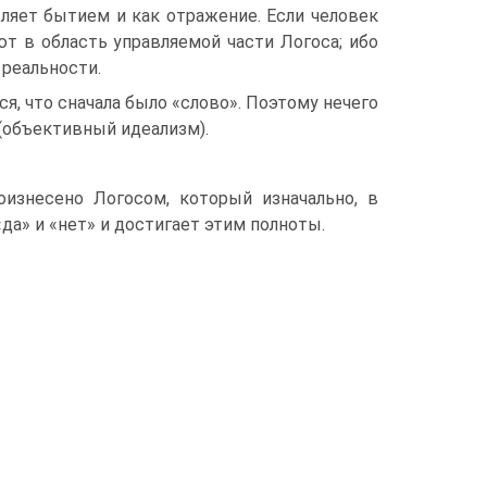
вляет бытием и как отражение. Если человек
т в область управляемой части Логоса; ибо
и реальности.
я, что сначала было «слово». Поэтому нечего
(объективный идеализм).
изнесено Логосом, который изначально, в
да» и «нет» и достигает этим полноты.