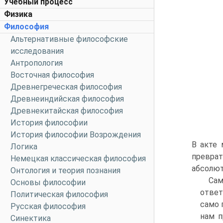
Учебный процесс
Физика
Философия
Альтернативные философские
исследования
Антропология
Восточная философия
Древнегреческая философия
Древнеиндийская философия
Древнекитайская философия
История философии
История философии Возрождения
В акте 
Логика
преврат
Немецкая классическая философия
абсолют
Онтология и теория познания
Сам
Основы философии
ответ
Политическая философия
само 
Русская философия
нам п
Синектика