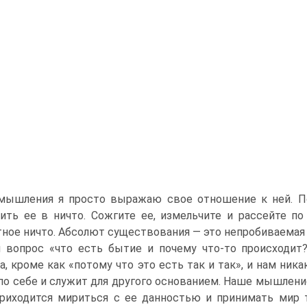
мышления я просто выражаю свое отношение к ней. По
ить ее в ничто. Сожгите ее, измельчите и рассейте по
ное ничто. Абсолют существования — это непробиваемая 
 вопрос «что есть бытие и почему что-то происходит
а, кроме как «потому что это есть так и так», и нам ника
по себе и служит для другого основанием. Наше мышлени
риходится мириться с ее данностью и принимать мир 