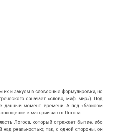
 их и закуем в словесные формулировки, но
реческого означает «слово, миф, мир»). Под
 в данный момент времени. А под «базисом
оплощение в материи часть Логоса.
ласть Логоса, который отражает бытие, ибо
 над реальностью; так, с одной стороны, он