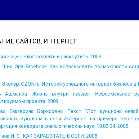
НИЕ САЙТОВ, ИНТЕРНЕТ
ий Ющук. Блог: создать и раскрутить. 2009
 Ших. Эра Facebook. Как использовать возможности соц
 Экслер. OZON.ru: История успешного интернет бизнеса в 
ь Ашманов. Жизнь внутри пузыря. Неформальное 
тируемом проекте. 2009
ова Екатерина Борисовна. Текст "Лот аукциона онла
уального аукциона в сети Интернет: на примере тексто
ртация кандидата филологических наук: 10.02.04. 2008
ина И. С.. КАК ЗАРАБОТАТЬ В СЕТИ. 2008