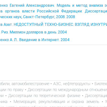
енко Евгений Александрович. Модель и метод анализа
ов органов власти Российской Федерации: Диссертаци
ческих наук, Санкт-Петербург, 2008. 2008
ев Азат. НЕДОСТУПНЫЙ ТЕХНО-БИЗНЕС. ВЗГЛЯД ИЗНУТРИ
Риз. Миллион долларов в день. 2004
нко А. Л.. Введение в Интернет. 2004
обили, автомобилестроение
АЗС, нефтепродукты
Биоте
-
-
ции по праву
Диссертации по международным отношен
-
ии
Диссертации по теоретической физике
Диссертаци
-
-
ника
Мелиорация, рекультивация и охрана земель
-
-