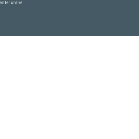
nter.online