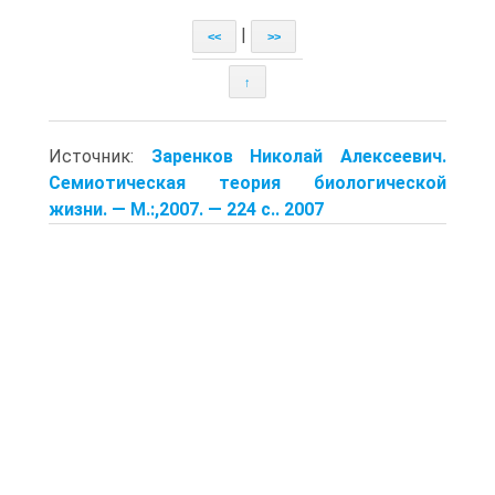
|
<<
>>
↑
Источник:
Заренков Николай Алексеевич.
Семиотическая теория биологической
жизни. — М.:,2007. — 224 с.. 2007