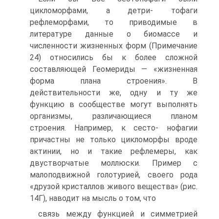
цикломорфами, а детри- тофаги
рефлеморфами, то приводимые в
литературе данные о биомассе и
численности жизненных форм (Примечание
24) относились бы к более сложной
составляющей Геомериды — «жизненная
форма плана строения». В
действительности же, одну и ту же
функцию в сообществе могут выполнять
организмы, различающиеся планом
строения. Например, к сесто- нофагии
причастны не только цикломорфы вроде
актинии, но и такие рефлемеры, как
двустворчатые моллюски. Пример с
малоподвижной голотурией, своего рода
«друзой кристаллов живого вещества» (рис.
14Г), наводит на мысль о том, что
связь между функцией и симметрией