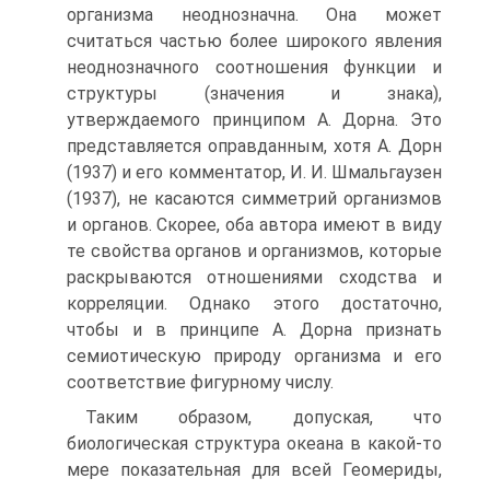
организма неоднозначна. Она может
считаться частью более широкого явления
неоднозначного соотношения функции и
структуры (значения и знака),
утверждаемого принципом А. Дорна. Это
представляется оправданным, хотя А. Дорн
(1937) и его комментатор, И. И. Шмальгаузен
(1937), не касаются симметрий организмов
и органов. Скорее, оба автора имеют в виду
те свойства органов и организмов, которые
раскрываются отношениями сходства и
корреляции. Однако этого достаточно,
чтобы и в принципе А. Дорна признать
семиотическую природу организма и его
соответствие фигурному числу.
Таким образом, допуская, что
биологическая структура океана в какой-то
мере показательная для всей Геомериды,