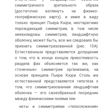
симметричного зрительного образа
(достаточно взглянуть на физико-
географическую карту), и имея в виду
только принцип Пьера Кюри, неотвратимо
порождающий симметрии, в том числе
неевклидовы симметрии, ландшафтную
оболочку, может быть, все же следовало бы
признать симметризованной (рис. 13А).
Естественным представляется допущение
о том, что в конце концов прихотливость
раздела фаз объясняется так же, как
«точечные» симметрии организмов, на
основе принципа Пьера Кюри. Столь же
естественной представляется гипотеза о
том, что симметризованная ландшафтная
оболочка — это своеобразный посредник
между физическими полями пла-
неты и симметриями «телосложения»