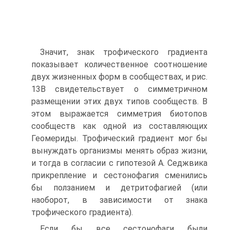
Значит, знак трофического градиента
показывает количественное соотношение
двух жизненных форм в сообществах, и рис.
13В свидетельствует о симметричном
размещении этих двух типов сообществ. В
этом выражается симметрия биотопов
сообществ как одной из составляющих
Геомериды. Трофический градиент мог бы
вынуждать организмы менять образ жизни,
и тогда в согласии с гипотезой А. Седжвика
прикрепление и сестонофагия сменились
бы ползанием и детритофагией (или
наоборот, в зависимости от знака
трофического градиента).
Если бы все сестонофаги были