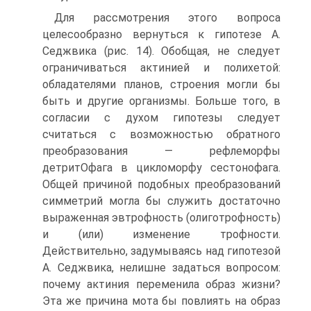
Для рассмотрения этого вопроса
целесообразно вернуться к гипотезе А.
Седжвика (рис. 14). Обобщая, не следует
ограничиваться актинией и полихетой:
обладателями планов, строения могли бы
быть и другие организмы. Больше того, в
согласии с духом гипотезы следует
считаться с возможностью обратного
преобразования — рефлеморфы
детритОфага в цикломорфу сестонофага.
Общей причиной подобных преобразований
симметрий могла бы служить достаточно
выраженная эвтрофность (олиготрофность)
и (или) изменение трофности.
Действительно, задумываясь над гипотезой
А. Седжвика, нелишне задаться вопросом:
почему актиния переменила образ жизни?
Эта же причина мота бы повлиять на образ