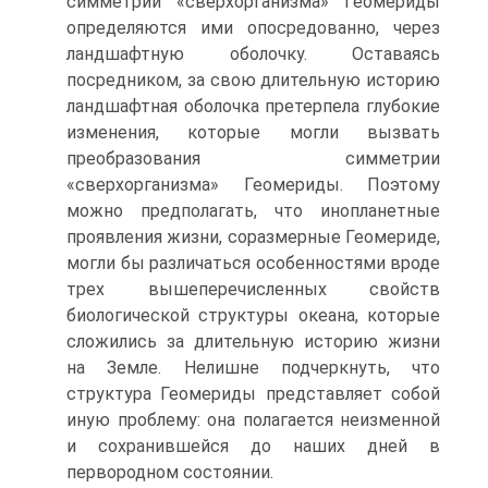
симметрии «сверхорганизма» Геомериды
определяются ими опосредованно, через
ландшафтную оболочку. Оставаясь
посредником, за свою длительную историю
ландшафтная оболочка претерпела глубокие
изменения, которые могли вызвать
преобразования симметрии
«сверхорганизма» Геомериды. Поэтому
можно предполагать, что инопланетные
проявления жизни, соразмерные Геомериде,
могли бы различаться особенностями вроде
трех вышеперечисленных свойств
биологической структуры океана, которые
сложились за длительную историю жизни
на Земле. Нелишне подчеркнуть, что
структура Геомериды представляет собой
иную проблему: она полагается неизменной
и сохранившейся до наших дней в
первородном состоянии.