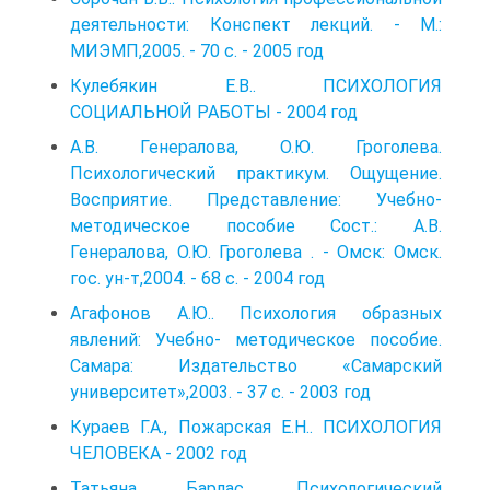
деятельности: Конспект лекций. - М.:
МИЭМП,2005. - 70 с. - 2005 год
Кулебякин Е.В.. ПСИХОЛОГИЯ
СОЦИАЛЬНОЙ РАБОТЫ - 2004 год
А.В. Генералова, О.Ю. Гроголева.
Психологический практикум. Ощущение.
Восприятие. Представление: Учебно-
методическое пособие Сост.: А.В.
Генералова, О.Ю. Гроголева . - Омск: Омск.
гос. ун-т,2004. - 68 с. - 2004 год
Агафонов А.Ю.. Психология образных
явлений: Учебно- методическое пособие.
Самара: Издательство «Самарский
университет»,2003. - 37 с. - 2003 год
Кураев Г.А., Пожарская Е.Н.. ПСИХОЛОГИЯ
ЧЕЛОВЕКА - 2002 год
Татьяна Барлас. Психологический