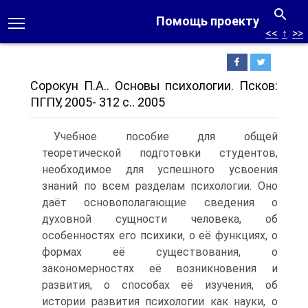
Помощь проекту
<<
↑
>>
Сорокун П.А.. Основы психологии. Псков:
ПГПУ, 2005- 312 с.. 2005
Учебное пособие для общей
теоретической подготовки студентов,
необходимое для успешного усвоения
знаний по всем разделам психологии. Оно
даёт основополагающие сведения о
духовной сущности человека, об
особенностях его психики, о её функциях, о
формах её существования, о
закономерностях её возникновения и
развития, о способах её изучения, об
истории развития психологии как науки, о