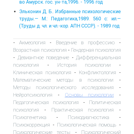
во Амурск. гос. ун-та,1996. - 1996 год
Эльконин Д. Б.. Избранные психологические
труды.— М.: Педагогика,1989. 560 с: ил.—
(Труды д. чл. и чл.-кор. АПН СССР). - 1989 год
Акмеология
Введение в профессию
-
-
-
Возрастная психология
Гендерная психология
-
Девиантное поведение
Дифференциальная
-
-
психология
История психологии
-
-
Клиническая психология
Конфликтология
-
-
Математические методы в психологии
-
Методы психологического исследования
-
Нейропсихология
Основы психологии
-
-
Педагогическая психология
Политическая
-
психология
Практическая психология
-
-
Психогенетика
Психодиагностика
-
-
Психокоррекция
Психологическая помощь
-
-
Психологические тесты
Психологический
-