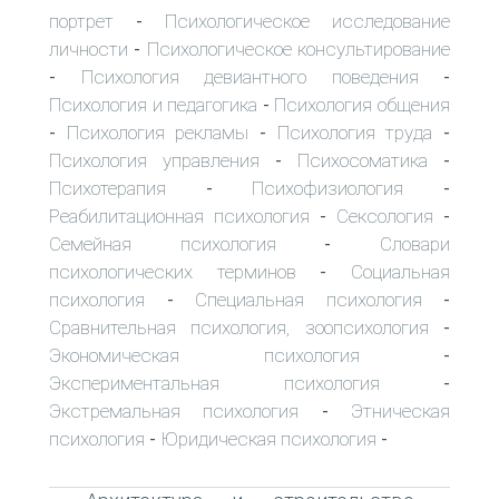
портрет
Психологическое исследование
-
личности
Психологическое консультирование
-
Психология девиантного поведения
-
-
Психология и педагогика
Психология общения
-
Психология рекламы
Психология труда
-
-
-
Психология управления
Психосоматика
-
-
Психотерапия
Психофизиология
-
-
Реабилитационная психология
Сексология
-
-
Семейная психология
Словари
-
психологических терминов
Социальная
-
психология
Специальная психология
-
-
Сравнительная психология, зоопсихология
-
Экономическая психология
-
Экспериментальная психология
-
Экстремальная психология
Этническая
-
психология
Юридическая психология
-
-