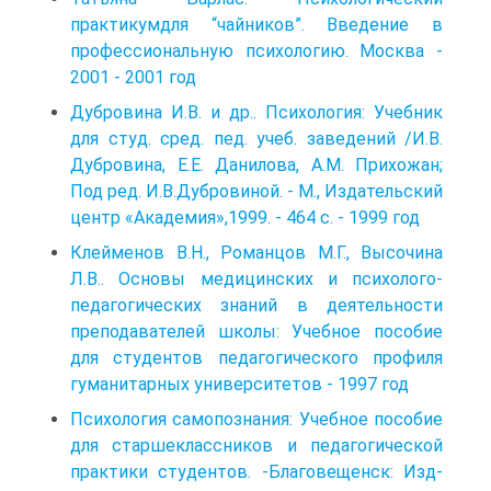
практикумдля “чайников”. Введение в
профессиональную психологию. Москва -
2001 - 2001 год
Дубровина И.В. и др.. Психология: Учебник
для студ. сред. пед. учеб. заведений /И.В.
Дубровина, Е.Е. Данилова, A.M. Прихожан;
Под ред. И.В.Дубровиной. - М., Издательский
центр «Академия»,1999. - 464 с. - 1999 год
Клейменов В.Н., Романцов М.Г., Высочина
Л.В.. Основы медицинских и психолого-
педагогических знаний в деятельности
преподавателей школы: Учебное пособие
для студентов педагогического профиля
гуманитарных университетов - 1997 год
Психология самопознания: Учебное пособие
для старшеклассников и педагогической
практики студентов. -Благовещенск: Изд-