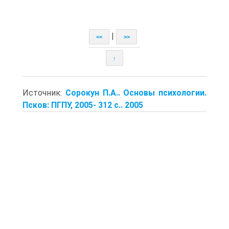
|
<<
>>
↑
Источник:
Сорокун П.А.. Основы психологии.
Псков: ПГПУ, 2005- 312 с.. 2005