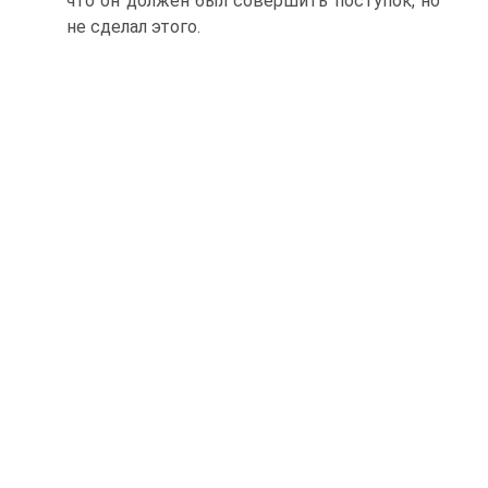
что он должен был совершить поступок, но
не сделал этого.