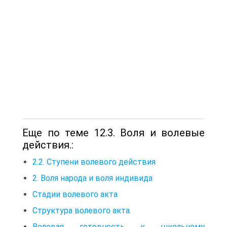
Еще по теме 12.3. Воля и волевые
действия.:
2.2. Ступени волевого действия
2. Воля народа и воля индивида
Стадии волевого акта
Структура волевого акта.
Волевая готовность к школьному