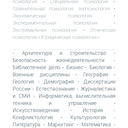
психология
Специальная психология
-
-
Сравнительная психология, зоопсихология
-
Экономическая психология
-
Экспериментальная психология
-
Экстремальная психология
Этническая
-
психология
Юридическая психология
-
-
Архитектура и строительство
-
-
Безопасность жизнедеятельности
-
Библиотечное дело
Бизнес
Биология
-
-
-
Военные дисциплины
География
-
-
Геология
Демография
Диссертации
-
-
России
Естествознание
Журналистика
-
-
и СМИ
Информатика, вычислительная
-
техника и управление
-
Искусствоведение
История
-
-
Конфликтология
Культурология
-
-
Литература
Маркетинг
Математика
-
-
-