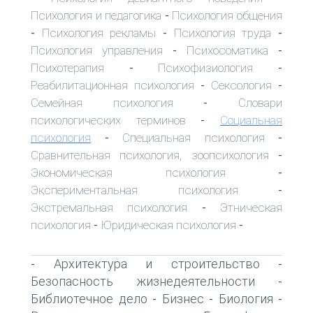
Психология и педагогика
Психология общения
-
Психология рекламы
Психология труда
-
-
-
Психология управления
Психосоматика
-
-
Психотерапия
Психофизиология
-
-
Реабилитационная психология
Сексология
-
-
Семейная психология
Словари
-
психологических терминов
Социальная
-
психология
Специальная психология
-
-
Сравнительная психология, зоопсихология
-
Экономическая психология
-
Экспериментальная психология
-
Экстремальная психология
Этническая
-
психология
Юридическая психология
-
-
Архитектура и строительство
-
-
Безопасность жизнедеятельности
-
Библиотечное дело
Бизнес
Биология
-
-
-