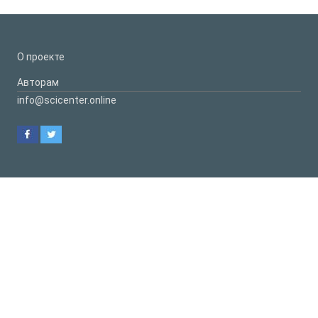
О проекте
Авторам
info@scicenter.online