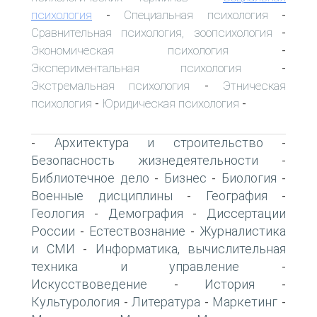
психология
Специальная психология
-
-
Сравнительная психология, зоопсихология
-
Экономическая психология
-
Экспериментальная психология
-
Экстремальная психология
Этническая
-
психология
Юридическая психология
-
-
Архитектура и строительство
-
-
Безопасность жизнедеятельности
-
Библиотечное дело
Бизнес
Биология
-
-
-
Военные дисциплины
География
-
-
Геология
Демография
Диссертации
-
-
России
Естествознание
Журналистика
-
-
и СМИ
Информатика, вычислительная
-
техника и управление
-
Искусствоведение
История
-
-
Культурология
Литература
Маркетинг
-
-
-