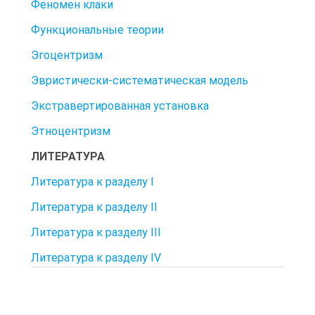
Феномен клаки
Функциональные теории
Эгоцентризм
Эвристически-систематическая модель
Экстравертированная установка
Этноцентризм
ЛИТЕРАТУРА
Литература к разделу I
Литература к разделу II
Литература к разделу III
Литература к разделу IV