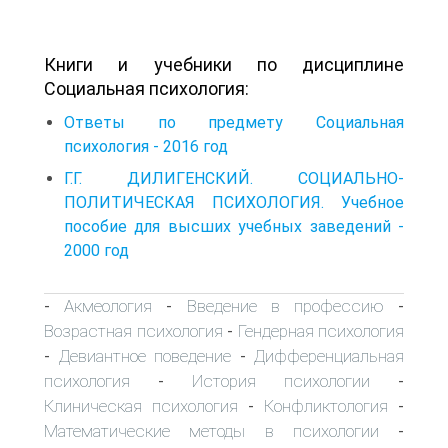
Книги и учебники по дисциплине
Социальная психология:
Ответы по предмету Социальная
психология - 2016 год
Г.Г. ДИЛИГЕНСКИЙ. СОЦИАЛЬНО-
ПОЛИТИЧЕСКАЯ ПСИХОЛОГИЯ. Учебное
пособие для высших учебных заведений -
2000 год
Акмеология
Введение в профессию
-
-
-
Возрастная психология
Гендерная психология
-
Девиантное поведение
Дифференциальная
-
-
психология
История психологии
-
-
Клиническая психология
Конфликтология
-
-
Математические методы в психологии
-