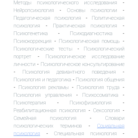
Методы психологического исследования
-
Нейропсихология
Основы психологии
-
-
Педагогическая психология
Политическая
-
психология
Практическая психология
-
-
Психогенетика
Психодиагностика
-
-
Психокоррекция
Психологическая помощь
-
-
Психологические тесты
Психологический
-
портрет
Психологическое исследование
-
личности
Психологическое консультирование
-
Психология девиантного поведения
-
-
Психология и педагогика
Психология общения
-
Психология рекламы
Психология труда
-
-
-
Психология управления
Психосоматика
-
-
Психотерапия
Психофизиология
-
-
Реабилитационная психология
Сексология
-
-
Семейная психология
Словари
-
психологических терминов
Социальная
-
психология
Специальная психология
-
-