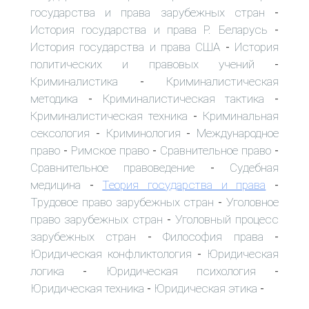
государства и права зарубежных стран
-
История государства и права Р. Беларусь
-
История государства и права США
История
-
политических и правовых учений
-
Криминалистика
Криминалистическая
-
методика
Криминалистическая тактика
-
-
Криминалистическая техника
Криминальная
-
сексология
Криминология
Международное
-
-
право
Римское право
Сравнительное право
-
-
-
Сравнительное правоведение
Судебная
-
медицина
Теория государства и права
-
-
Трудовое право зарубежных стран
Уголовное
-
право зарубежных стран
Уголовный процесс
-
зарубежных стран
Философия права
-
-
Юридическая конфликтология
Юридическая
-
логика
Юридическая психология
-
-
Юридическая техника
Юридическая этика
-
-