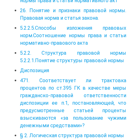
нормы права и статьи нормативного акт
26. Понятие и признаки правовой нормы.
Правовая норма и статья закона.
5.2.2.5.Способы изложения правовых
норм.Соотношение нормы права и статьи
нормативно-правового акта
5.2.2. Структура правовой нормы
5.2.2.1.Понятие структуры правовой нормы
Диспозиция
471. Соответствует ли трактовка
процентов по ст.395 ГК в качестве меры
гражданско-правовой ответственности
диспозиции ее п.1, постановляющей, что
предусмотренные статьей проценты
взыскиваются «за пользование чужими
денежными средствами»?
§ 2. Логическая структура правовой нормы