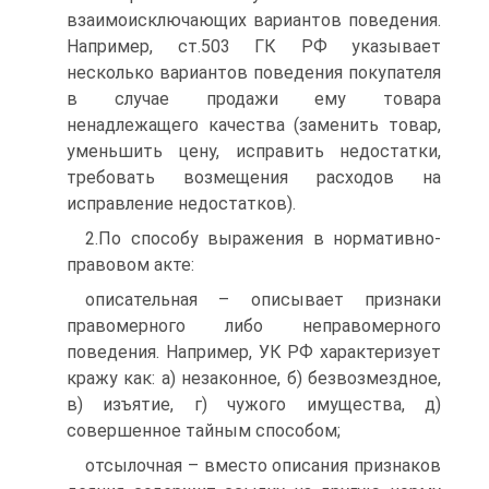
взаимоисключающих вариантов поведения.
Например, ст.503 ГК РФ указывает
несколько вариантов поведения покупателя
в случае продажи ему товара
ненадлежащего качества (заменить товар,
уменьшить цену, исправить недостатки,
требовать возмещения расходов на
исправление недостатков).
2.По способу выражения в нормативно-
правовом акте:
описательная – описывает признаки
правомерного либо неправомерного
поведения. Например, УК РФ характеризует
кражу как: а) незаконное, б) безвозмездное,
в) изъятие, г) чужого имущества, д)
совершенное тайным способом;
отсылочная – вместо описания признаков