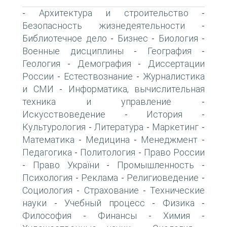
Архитектура и строительство
-
-
Безопасность жизнедеятельности
-
Библиотечное дело
Бизнес
Биология
-
-
-
Военные дисциплины
География
-
-
Геология
Демография
Диссертации
-
-
России
Естествознание
Журналистика
-
-
и СМИ
Информатика, вычислительная
-
техника и управление
-
Искусствоведение
История
-
-
Культурология
Литература
Маркетинг
-
-
-
Математика
Медицина
Менеджмент
-
-
-
Педагогика
Политология
Право России
-
-
Право України
Промышленность
-
-
-
Психология
Реклама
Религиоведение
-
-
-
Социология
Страхование
Технические
-
-
науки
Учебный процесс
Физика
-
-
-
Философия
Финансы
Химия
-
-
-