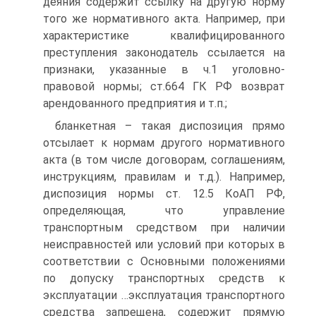
деяния содержит ссылку на другую норму
того же нормативного акта. Например, при
характеристике квалифицированного
преступления законодатель ссылается на
признаки, указанные в ч.1 уголовно-
правовой нормы; ст.664 ГК РФ возврат
арендованного предприятия и т.п.;
бланкетная – такая диспозиция прямо
отсылает к нормам другого нормативного
акта (в том числе договорам, соглашениям,
инструкциям, правилам и т.д.). Например,
диспозиция нормы ст. 12.5 КоАП РФ,
определяющая, что управление
транспортным средством при наличии
неисправностей или условий при которых в
соответствии с Основными положениями
по допуску транспортных средств к
эксплуатации …эксплуатация транспортного
средства запрещена, содержит прямую