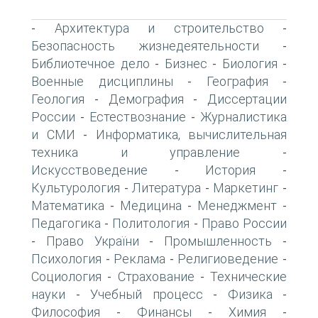
Архитектура и строительство
-
-
Безопасность жизнедеятельности
-
Библиотечное дело
Бизнес
Биология
-
-
-
Военные дисциплины
География
-
-
Геология
Демография
Диссертации
-
-
России
Естествознание
Журналистика
-
-
и СМИ
Информатика, вычислительная
-
техника и управление
-
Искусствоведение
История
-
-
Культурология
Литература
Маркетинг
-
-
-
Математика
Медицина
Менеджмент
-
-
-
Педагогика
Политология
Право России
-
-
Право України
Промышленность
-
-
-
Психология
Реклама
Религиоведение
-
-
-
Социология
Страхование
Технические
-
-
науки
Учебный процесс
Физика
-
-
-
Философия
Финансы
Химия
-
-
-