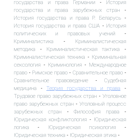
государства и права Германии
История
-
государства и права зарубежных стран
-
История государства и права Р. Беларусь
-
История государства и права США
История
-
политических и правовых учений
-
Криминалистика
Криминалистическая
-
методика
Криминалистическая тактика
-
-
Криминалистическая техника
Криминальная
-
сексология
Криминология
Международное
-
-
право
Римское право
Сравнительное право
-
-
-
Сравнительное правоведение
Судебная
-
медицина
Теория государства и права
-
-
Трудовое право зарубежных стран
Уголовное
-
право зарубежных стран
Уголовный процесс
-
зарубежных стран
Философия права
-
-
Юридическая конфликтология
Юридическая
-
логика
Юридическая психология
-
-
Юридическая техника
Юридическая этика
-
-