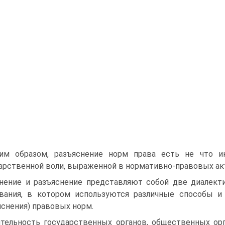
им образом, разъяснение норм права есть не что и
арственной воли, выраженной в нормативно-правовых ак
нение и разъяснение представляют собой две диалект
вания, в котором используются различные способы и 
яснения) правовых норм.
тельность государственных органов, общественных ор