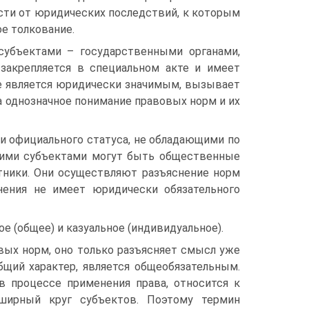
ости от юридических последствий, к которым
е толкование.
субъектами – государственными органами,
закрепляется в специальном акте и имеет
ие является юридически значимым, вызывает
 однозначное понимание правовых норм и их
и официального статуса, не обладающими по
кими субъектами могут быть общественные
отники. Они осуществляют разъяснение норм
нения не имеет юридически обязательного
 (общее) и казуальное (индивидуальное).
вых норм, оно только разъясняет смысл уже
бщий характер, является общеобязательным.
в процессе применения права, относится к
бширный круг субъектов. Поэтому термин