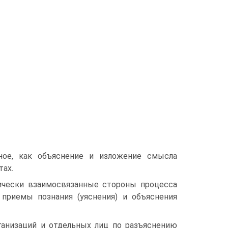
ное, как объяснение и изложение смысла
тах.
ически взаимосвязанные стороны процесса
приемы познания (уяснения) и объяснения
ганизаций и отдельных лиц по разъяснению