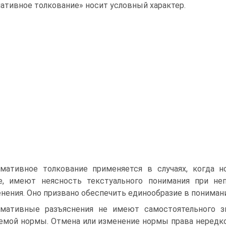
ативное толкование» носит условный характер.
мативное толкование применяется в случаях, когда 
, имеют неясность текстуального понимания при не
нения. Оно призвано обеспечить единообразие в пониман
мативные разъяснения не имеют самостоятельного зн
емой нормы. Отмена или изменение нормы права нередк