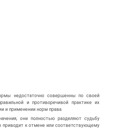
нормы недостаточно совершенны по своей
правильной и противоречивой практике их
ии и применении норм права.
ачения, они полностью разделяют судьбу
о приводит к отмене или соответствующему