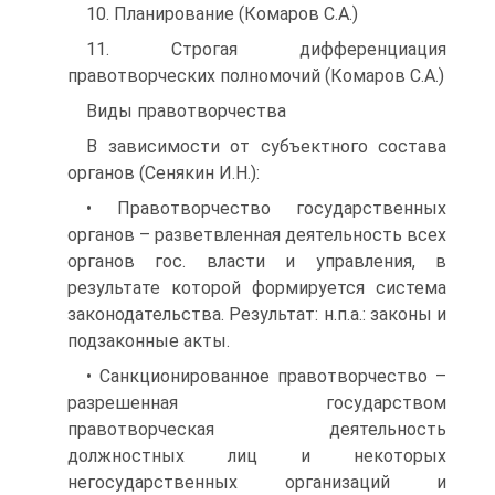
10. Планирование (Комаров С.А.)
11. Строгая дифференциация
правотворческих полномочий (Комаров С.А.)
Виды правотворчества
В зависимости от субъектного состава
органов (Сенякин И.Н.):
• Правотворчество государственных
органов – разветвленная деятельность всех
органов гос. власти и управления, в
результате которой формируется система
законодательства. Результат: н.п.а.: законы и
подзаконные акты.
• Санкционированное правотворчество –
разрешенная государством
правотворческая деятельность
должностных лиц и некоторых
негосударственных организаций и