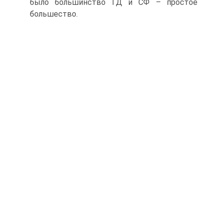
было большинство ГД и СФ – простое
большество.