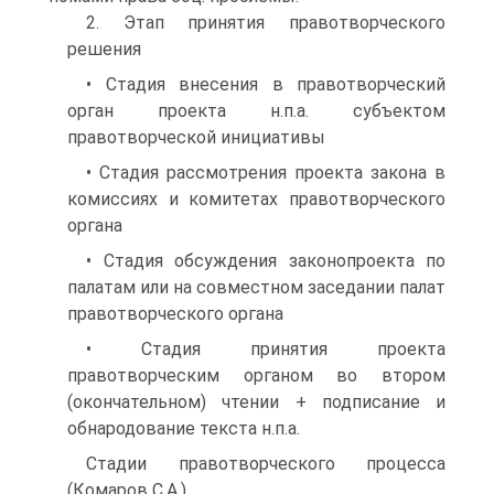
2. Этап принятия правотворческого
решения
• Стадия внесения в правотворческий
орган проекта н.п.а. субъектом
правотворческой инициативы
• Стадия рассмотрения проекта закона в
комиссиях и комитетах правотворческого
органа
• Стадия обсуждения законопроекта по
палатам или на совместном заседании палат
правотворческого органа
• Стадия принятия проекта
правотворческим органом во втором
(окончательном) чтении + подписание и
обнародование текста н.п.а.
Стадии правотворческого процесса
(Комаров С.А.)