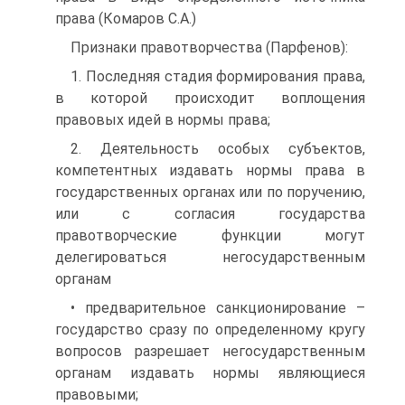
права (Комаров С.А.)
Признаки правотворчества (Парфенов):
1. Последняя стадия формирования права,
в которой происходит воплощения
правовых идей в нормы права;
2. Деятельность особых субъектов,
компетентных издавать нормы права в
государственных органах или по поручению,
или с согласия государства
правотворческие функции могут
делегироваться негосударственным
органам
• предварительное санкционирование –
государство сразу по определенному кругу
вопросов разрешает негосударственным
органам издавать нормы являющиеся
правовыми;