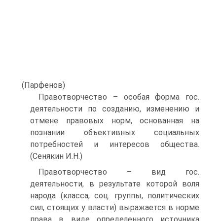
(Парфенов)
Правотворчество – особая форма гос.
деятельности по созданию, изменению и
отмене правовых норм, основанная на
познании объективных социальных
потребностей и интересов общества.
(Сенякин И.Н.)
Правотворчество – вид гос.
деятельности, в результате которой воля
народа (класса, соц. группы, политических
сил, стоящих у власти) выражается в норме
права в виде определенного источника