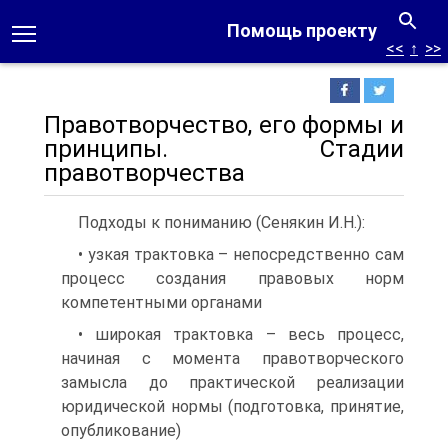
Помощь проекту
<<
↑
>>
Правотворчество, его формы и
принципы. Стадии
правотворчества
Подходы к пониманию (Сенякин И.Н.):
• узкая трактовка – непосредственно сам
процесс создания правовых норм
компетентными органами
• широкая трактовка – весь процесс,
начиная с момента правотворческого
замысла до практической реализации
юридической нормы (подготовка, принятие,
опубликование)