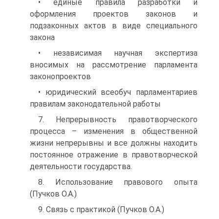
• единые правила разработки и
оформления проектов законов и
подзаконных актов в виде специального
закона
• независимая научная экспертиза
вносимых на рассмотрение парламента
законопроектов
• юридический всеобуч парламентариев
правилам законодательной работы
7. Непрерывность правотворческого
процесса – изменения в общественной
жизни непрерывны и все должны находить
постоянное отражение в правотворческой
деятельности государства.
8. Использование правового опыта
(Пучков О.А.)
9. Связь с практикой (Пучков О.А.)