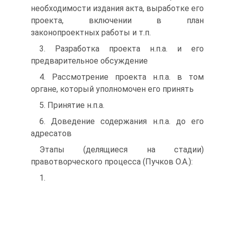
необходимости издания акта, выработке его
проекта, включении в план
законопроектных работы и т.п.
3. Разработка проекта н.п.а. и его
предварительное обсуждение
4. Рассмотрение проекта н.п.а. в том
органе, который уполномочен его принять
5. Принятие н.п.а.
6. Доведение содержания н.п.а. до его
адресатов
Этапы (делящиеся на стадии)
правотворческого процесса (Пучков О.А.):
1.