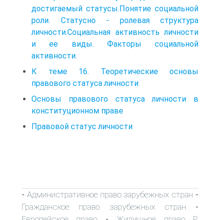
достигаемый статусы.Понятие социальной
роли. Статусно - ролевая структура
личности.Социальная активность личности
и ее виды. Факторы социальной
активности.
К теме 16. Теоретические основы
правового статуса личности
Основы правового статуса личности в
конституционном праве
Правовой статус личности
Административное право зарубежных стран
-
-
Гражданское право зарубежных стран
-
Европейское право
Жилищное право Р.
-