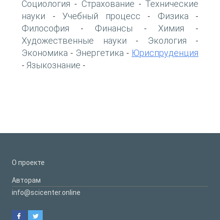
Социология
Страхование
Технические
-
-
науки
Учебный процесс
Физика
-
-
-
Философия
Финансы
Химия
-
-
-
Художественные науки
Экология
-
-
Экономика
Энергетика
Юриспруденция
-
-
Языкознание
-
-
О проекте
Авторам
info@scicenter.online