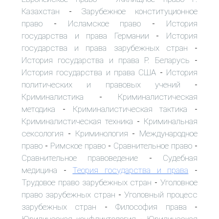
Казахстан
Зарубежное конституционное
-
право
Исламское право
История
-
-
государства и права Германии
История
-
государства и права зарубежных стран
-
История государства и права Р. Беларусь
-
История государства и права США
История
-
политических и правовых учений
-
Криминалистика
Криминалистическая
-
методика
Криминалистическая тактика
-
-
Криминалистическая техника
Криминальная
-
сексология
Криминология
Международное
-
-
право
Римское право
Сравнительное право
-
-
-
Сравнительное правоведение
Судебная
-
медицина
Теория государства и права
-
-
Трудовое право зарубежных стран
Уголовное
-
право зарубежных стран
Уголовный процесс
-
зарубежных стран
Философия права
-
-
Юридическая конфликтология
Юридическая