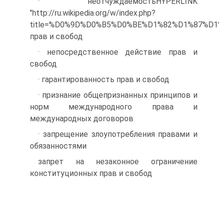
· неотчуждаемостьHYPERLINK
"http://ru.wikipedia.org/w/index.php?
title=%D0%9D%D0%B5%D0%BE%D1%82%D1%87%D
прав и свобод
· непосредственное действие прав и
свобод
· гарантированность прав и свобод
· признание общепризнанных принципов и
норм международного права и
международных договоров
· запрещение злоупотребления правами и
обязанностями
запрет на незаконное ограничение
конституционных прав и свобод