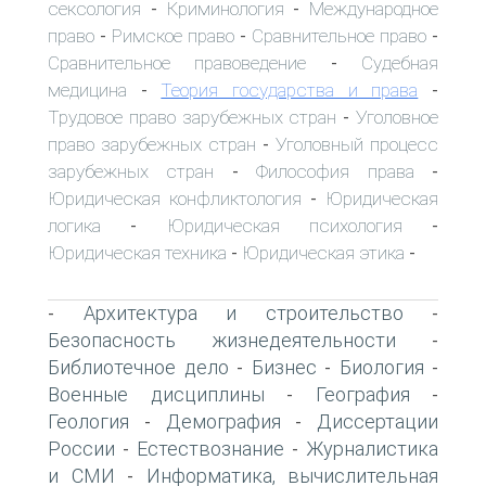
сексология
Криминология
Международное
-
-
право
Римское право
Сравнительное право
-
-
-
Сравнительное правоведение
Судебная
-
медицина
Теория государства и права
-
-
Трудовое право зарубежных стран
Уголовное
-
право зарубежных стран
Уголовный процесс
-
зарубежных стран
Философия права
-
-
Юридическая конфликтология
Юридическая
-
логика
Юридическая психология
-
-
Юридическая техника
Юридическая этика
-
-
Архитектура и строительство
-
-
Безопасность жизнедеятельности
-
Библиотечное дело
Бизнес
Биология
-
-
-
Военные дисциплины
География
-
-
Геология
Демография
Диссертации
-
-
России
Естествознание
Журналистика
-
-
и СМИ
Информатика, вычислительная
-