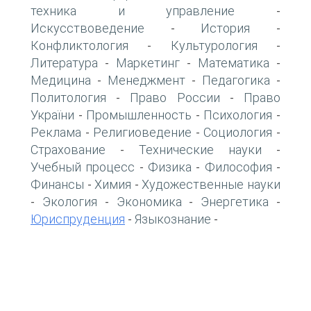
техника и управление
-
Искусствоведение
История
-
-
Конфликтология
Культурология
-
-
Литература
Маркетинг
Математика
-
-
-
Медицина
Менеджмент
Педагогика
-
-
-
Политология
Право России
Право
-
-
України
Промышленность
Психология
-
-
-
Реклама
Религиоведение
Социология
-
-
-
Страхование
Технические науки
-
-
Учебный процесс
Физика
Философия
-
-
-
Финансы
Химия
Художественные науки
-
-
Экология
Экономика
Энергетика
-
-
-
-
Юриспруденция
Языкознание
-
-