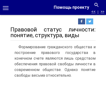
Помощь проекту
<<
↑
>>
Правовой статус личности:
понятие, структура, виды
Формирование гражданского общества и
построение право­вого государства в
конечном счете являются лишь средством
обеспечения правовой свободы личности в
современном обще­стве. Однако понятие
свободы весьма относительно.