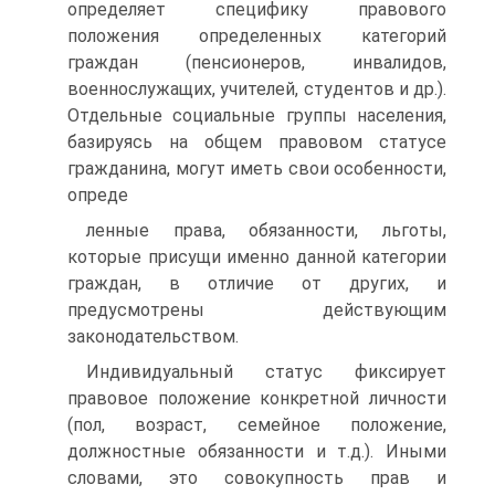
определяет специфику право­вого
положения определенных категорий
граждан (пенсионеров, инвалидов,
военнослужащих, учителей, студентов и др.).
Отдель­ные социальные группы населения,
базируясь на общем право­вом статусе
гражданина, могут иметь свои особенности,
опреде­
ленные права, обязанности, льготы,
которые присущи именно данной категории
граждан, в отличие от других, и
предусмотре­ны действующим
законодательством.
Индивидуальный статус фиксирует
правовое положение кон­кретной личности
(пол, возраст, семейное положение,
должност­ные обязанности и т.д.). Иными
словами, это совокупность прав и