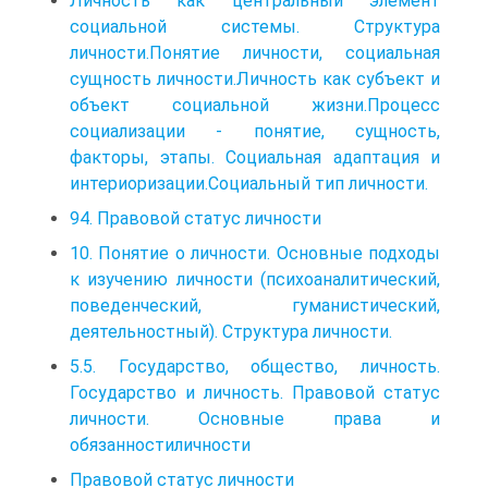
Личность как центральный элемент
социальной системы. Структура
личности.Понятие личности, социальная
сущность личности.Личность как субъект и
объект социальной жизни.Процесс
социализации - понятие, сущность,
факторы, этапы. Социальная адаптация и
интериоризации.Социальный тип личности.
94. Правовой статус личности
10. Понятие о личности. Основные подходы
к изучению личности (психоаналитический,
поведенческий, гуманистический,
деятельностный). Структура личности.
5.5. Государство, общество, личность.
Государство и личность. Правовой статус
личности. Основные права и
обязанностиличности
Правовой статус личности