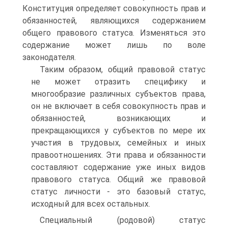
Конституция определяет совокупность прав и
обязанностей, являющихся содержанием
общего правового стату­са. Изменяться это
содержание может лишь по воле
законодателя.
Таким образом, общий правовой статус
не может отразить специфику и
многообразие различных субъектов права,
он не включает в себя совокупность прав и
обязанностей, возникаю­щих и
прекращающихся у субъектов по мере их
участия в трудо­вых, семейных и иных
правоотношениях. Эти права и обязанно­сти
составляют содержание уже иных видов
правового статуса. Общий же правовой
статус личности - это базовый статус,
исход­ный для всех остальных.
Специальный (родовой) статус