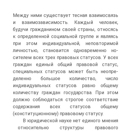
Между ними существует тесная взаимосвязь
и взаимозависимость. Каж­дый человек,
будучи гражданином своей страны, относясь
к определенной социальной группе и являясь
при этом индивиду­альной, неповторимой
личностью, становится одновременно но­
сителем всех трех правовых статусов. У всех
граждан единый об­щий правовой статус,
специальных статусов может быть неопре­
деленно большое количество, число
индивидуальных статусов равно общему
количеству граждан государства. При этом
должно соблюдаться строгое соответствие
содержания всех статусов об­щему
(конституционному) правовому статусу.
В юридической науке нет единого мнения
относительно структуры правового