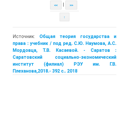
|
<<
>>
↑
Источник:
Общая теория государства и
права : учебник / под ред. С.Ю. Наумова, А.С.
Мордовца, Т.В. Касаевой. - Саратов :
Саратовский соци­ально-экономический
институт (филиал) РЭУ им. Г.В.
Плеханова,2018.- 392 с.. 2018