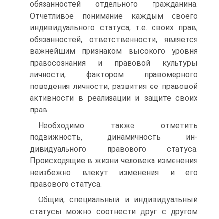
обязанностей отдельного гражданина.
Отчетливое понимание каждым своего
индивидуального статуса, т.е. своих прав,
обязан­ностей, ответственности, является
важнейшим признаком высо­кого уровня
правосознания и правовой культуры
личности, фак­тором правомерного
поведения личности, развития ее правовой
активности в реализации и защите своих
прав.
Необходимо также отметить
подвижность, динамичность ин­
дивидуального правового статуса.
Происходящие в жизни чело­века изменения
неизбежно влекут изменения и его
правового статуса.
Общий, специальный и индивидуальный
статусы можно со­отнести друг с другом