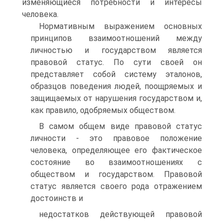
изменяющиеся потребности и интересы
человека.
Нормативным выражением основных
принципов взаимоот­ношений между
личностью и государством является
правовой статус. По сути своей он
представляет собой систему эталонов,
образцов поведения людей, поощряемых и
защищаемых от нару­шения государством и,
как правило, одобряемых обществом.
В самом общем виде правовой статус
личности - это пра­вовое положение
человека, определяющее его фактическое
со­стояние во взаимоотношениях с
обществом и государством. Правовой
статус является своего рода отражением
достоинств и
недостатков действующей правовой