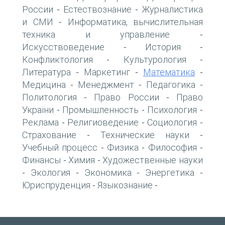
России
Естествознание
Журналистика
-
-
и СМИ
Информатика, вычислительная
-
техника и управление
-
Искусствоведение
История
-
-
Конфликтология
Культурология
-
-
Литература
Маркетинг
Математика
-
-
-
Медицина
Менеджмент
Педагогика
-
-
-
Политология
Право России
Право
-
-
України
Промышленность
Психология
-
-
-
Реклама
Религиоведение
Социология
-
-
-
Страхование
Технические науки
-
-
Учебный процесс
Физика
Философия
-
-
-
Финансы
Химия
Художественные науки
-
-
Экология
Экономика
Энергетика
-
-
-
-
Юриспруденция
Языкознание
-
-