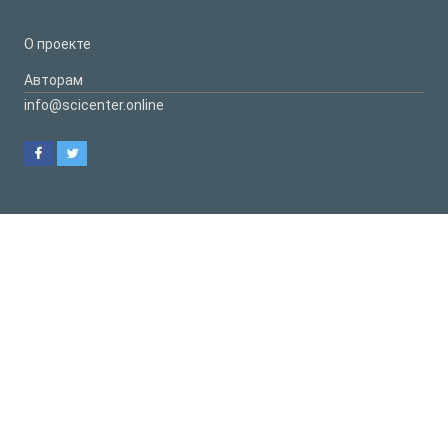
О проекте
Авторам
info@scicenter.online