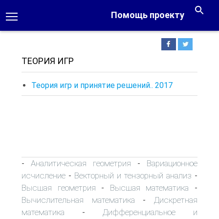
Помощь проекту
ТЕОРИЯ ИГР
Теория игр и принятие решений.. 2017
Аналитическая геометрия
Вариационное
-
-
исчисление
Векторный и тензорный анализ
-
-
Высшая геометрия
Высшая математика
-
-
Вычислительная математика
Дискретная
-
математика
Дифференциальное и
-