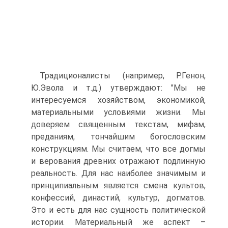
Традиционалисты (например, Р.Генон,
Ю.Эвола и т.д.) утверждают: "Мы не
интересуемся хозяйством, экономикой,
материальными условиями жизни. Мы
доверяем священным текстам, мифам,
преданиям, тончайшим богословским
конструкциям. Мы считаем, что все догмы
и верования древних отражают подлинную
реальность. Для нас наиболее значимым и
принципиальным является смена культов,
конфессий, династий, культур, догматов.
Это и есть для нас сущность политической
истории. Материальный же аспект –