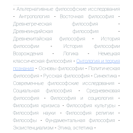
Альтернативные философские исследования
-
Антропология
Восточная философия
-
-
-
Древнегреческая философия
-
Древнеиндийская философия
-
Древнекитайская философия
История
-
философии
История философии
-
Возрождения
Логика
Немецкая
-
-
классическая философия
Онтология и теория
-
познания
Основы философии
Политическая
-
-
философия
Русская философия
Синектика
-
-
-
Современные философские исследования
-
Социальная философия
Средневековая
-
философия
Философия и социология
-
-
Философия кризиса
Философия культуры
-
-
Философия науки
Философия религии
-
-
Философы
Фундаментальная философия
-
-
Экзистенциализм
Этика, эстетика
-
-