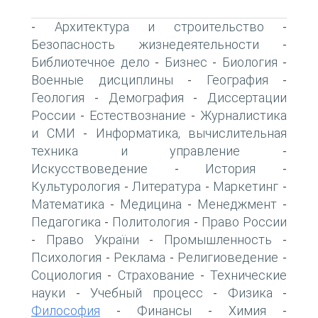
Архитектура и строительство
-
-
Безопасность жизнедеятельности
-
Библиотечное дело
Бизнес
Биология
-
-
-
Военные дисциплины
География
-
-
Геология
Демография
Диссертации
-
-
России
Естествознание
Журналистика
-
-
и СМИ
Информатика, вычислительная
-
техника и управление
-
Искусствоведение
История
-
-
Культурология
Литература
Маркетинг
-
-
-
Математика
Медицина
Менеджмент
-
-
-
Педагогика
Политология
Право России
-
-
Право України
Промышленность
-
-
-
Психология
Реклама
Религиоведение
-
-
-
Социология
Страхование
Технические
-
-
науки
Учебный процесс
Физика
-
-
-
Философия
Финансы
Химия
-
-
-