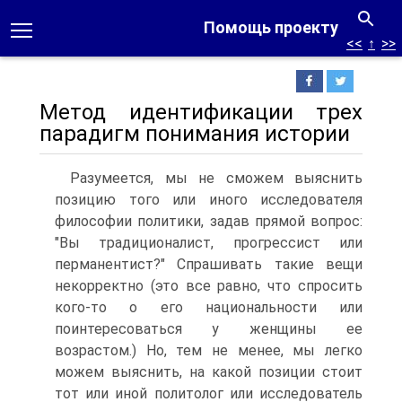
Помощь проекту
<<
↑
>>
Метод идентификации трех
парадигм понимания истории
Разумеется, мы не сможем выяснить
позицию того или иного исследователя
философии политики, задав прямой вопрос:
"Вы традиционалист, прогрессист или
перманентист?" Спрашивать такие вещи
некорректно (это все равно, что спросить
кого-то о его национальности или
поинтересоваться у женщины ее
возрастом.) Но, тем не менее, мы легко
можем выяснить, на какой позиции стоит
тот или иной политолог или исследователь