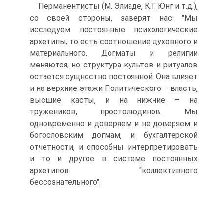
Перманентисты (М. Элиаде, К.Г. Юнг и т.д.),
со своей стороны, заверят нас: "Мы
исследуем постоянные психологические
архетипы, то есть соотношение духовного и
материального. Догматы и религии
меняются, но структура культов и ритуалов
остается сущностно постоянной. Она влияет
и на верхние этажи Политического – власть,
высшие касты, и на нижние – на
тружеников, простолюдинов. Мы
одновременно и доверяем и не доверяем и
богословским догмам, и бухгалтерской
отчетности, и способны интерпретировать
и то и другое в системе постоянных
архетипов "коллективного
бессознательного".