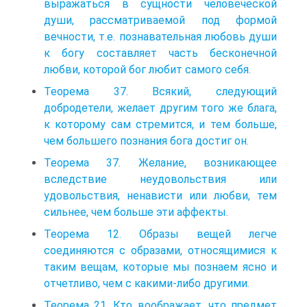
выражаться в сущности человеческой
души, рассматриваемой под формой
вечности, т.е. познавательная любовь души
к богу составляет часть бесконечной
любви, которой бог любит самого себя.
Теорема 37. Всякий, следующий
добродетели, желает другим того же блага,
к которому сам стремится, и тем больше,
чем большего познания бога достиг он.
Теорема 37. Желание, возникающее
вследствие неудовольствия или
удовольствия, ненависти или любви, тем
сильнее, чем больше эти аффекты.
Теорема 12. Образы вещей легче
соединяются с образами, относящимися к
таким вещам, которые мы познаем ясно и
отчетливо, чем с какими-либо другими.
Теорема 21. Кто воображает, что предмет