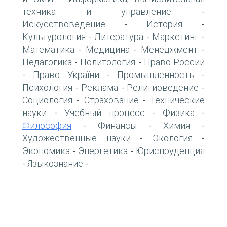
техника и управление
-
Искусствоведение
История
-
-
Культурология
Литература
Маркетинг
-
-
-
Математика
Медицина
Менеджмент
-
-
-
Педагогика
Политология
Право России
-
-
Право України
Промышленность
-
-
-
Психология
Реклама
Религиоведение
-
-
-
Социология
Страхование
Технические
-
-
науки
Учебный процесс
Физика
-
-
-
Философия
Финансы
Химия
-
-
-
Художественные науки
Экология
-
-
Экономика
Энергетика
Юриспруденция
-
-
Языкознание
-
-