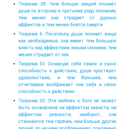
Теорема 38. Чем больше вещей познает
душа по второму и третьему роду познания,
тем менее она страдает от дурных
аффектов и тем менее боится смерти.
Теорема 6. Поскольку душа познает вещи
как необходимые, она имеет тем большую
власть над аффектами, иными словами, тем
менее страдает от них.
Теорема 53. Созерцая себя самое и свою
способность к действию, душа чувствует
удовольствие, и тем большее, чем
отчетливее воображает она себя и свою
способность к действию.
Теорема 20. Эта любовь к богу не может
быть осквернена ни аффектом зависти, ни
аффектом ревности; наоборот, она
становится тем горячее, чем больше других
людей, по нашему воображению, соединено