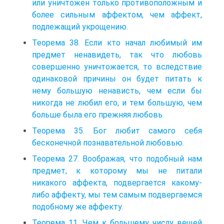
или уничтожен только противоположным и
более сильным аффектом, чем аффект,
подлежащий укрощению.
Теорема 38. Если кто начал любимый им
предмет ненавидеть, так что любовь
совершенно уничтожается, то вследствие
одинаковой причины он будет питать к
нему большую ненависть, чем если бы
никогда не любил его, и тем большую, чем
больше была его прежняя любовь.
Теорема 35. Бог любит самого себя
бесконечной познавательной любовью.
Теорема 27. Воображая, что подобный нам
предмет, к которому мы не питали
никакого аффекта, подвергается какому-
либо аффекту, мы тем самым подвергаемся
подобному же аффекту.
Теорема 11. Чем к большему числу вещей