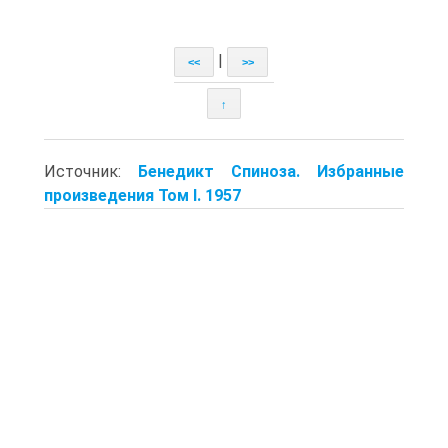
|
<<
>>
↑
Источник:
Бенедикт Спиноза. Избранные
произведения Том I. 1957