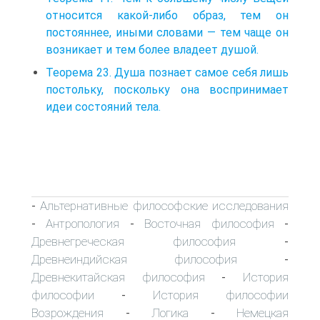
относится какой-либо образ, тем он
постояннее, иными словами — тем чаще он
возникает и тем более владеет душой.
Теорема 23. Душа познает самое себя лишь
постольку, поскольку она воспринимает
идеи состояний тела.
Альтернативные философские исследования
-
Антропология
Восточная философия
-
-
-
Древнегреческая философия
-
Древнеиндийская философия
-
Древнекитайская философия
История
-
философии
История философии
-
Возрождения
Логика
Немецкая
-
-