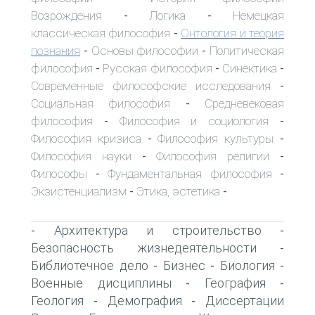
Возрождения
Логика
Немецкая
-
-
классическая философия
Онтология и теория
-
познания
Основы философии
Политическая
-
-
философия
Русская философия
Синектика
-
-
-
Современные философские исследования
-
Социальная философия
Средневековая
-
философия
Философия и социология
-
-
Философия кризиса
Философия культуры
-
-
Философия науки
Философия религии
-
-
Философы
Фундаментальная философия
-
-
Экзистенциализм
Этика, эстетика
-
-
Архитектура и строительство
-
-
Безопасность жизнедеятельности
-
Библиотечное дело
Бизнес
Биология
-
-
-
Военные дисциплины
География
-
-
Геология
Демография
Диссертации
-
-