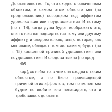
Доказательство. То, что сходно с означенным
объектом, в самом этом объекте мы (по
предположению) созерцаем под аффектом
удовольствия или неудовольствия. И потому
(по т. 14), когда душа будет воображать это,
она тотчас же подвергнется тому или другому
аффекту, и следовательно, вещь, которая, как
мы знаем, обладает тем же самым, будет (по
т. 15) косвенной причиной удовольствия или
неудовольствия. И следовательно (по пред.
469
кор.), хотя бы то, в чем она сходна с таким
объектом, и не было производящей
причиной этих аффектов, тем не менее мы
будем ее любить или ненавидеть; что и
требовалось доказать.