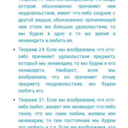
которая обыкновенно причиняет нам
неудовольствие, имеет что-либо сходное с
другой вещью, обыкновенно причиняющей
нам столь же большое удовольствие, то
мы будем в одно и то же время и
ненавидеть и любить ее.
Теорема 24. Если мы воображаем, что кто-
либо причиняет удовольствие предмету,
который мы ненавидим, то мы будем и его
ненавидеть. Наоборот, если мы
воображаем, что он причиняет этому
предмету неудовольствие, мы будем
любить его.
Теорема 31. Если мы воображаем, что кто-
либо любит, желает или ненавидит что-либо
такое, что мы сами любим, желаем или
ненавидим, то тем постояннее мы будем
это любить и т.д. Если же воображаем, что