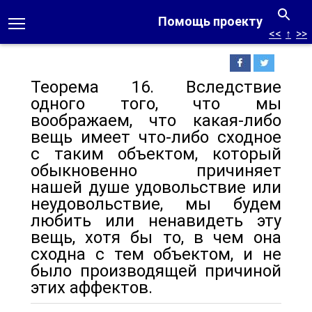
Помощь проекту
<<
↑
>>
Теорема 16. Вследствие
одного того, что мы
воображаем, что какая-либо
вещь имеет что-либо сходное
с таким объектом, который
обыкновенно причиняет
нашей душе удовольствие или
неудовольствие, мы будем
любить или ненавидеть эту
вещь, хотя бы то, в чем она
сходна с тем объектом, и не
было производящей причиной
этих аффектов.