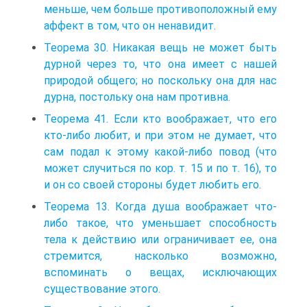
меньше, чем больше противоположный ему
аффект в том, что он ненавидит.
Теорема 30. Никакая вещь не может быть
дурной через то, что она имеет с нашей
природой общего; но поскольку она для нас
дурна, постольку она нам противна.
Теорема 41. Если кто воображает, что его
кто-либо любит, и при этом не думает, что
сам подал к этому какой-либо повод (что
может случиться по кор. т. 15 и по т. 16), то
и он со своей стороны будет любить его.
Теорема 13. Когда душа воображает что-
либо такое, что уменьшает способность
тела к действию или ограничивает ее, она
стремится, насколько возможно,
вспоминать о вещах, исключающих
существование этого.