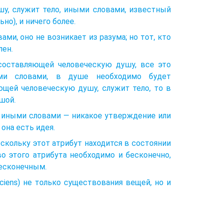
у, служит тело, иными словами, известный
о), и ничего более.
ми, оно не возникает из разума; но тот, кто
лен.
 составляющей человеческую душу, все это
ми словами, в душе необходимо будет
яющей человеческую душу, служит тело, то в
шой.
, иными словами — никакое утверждение или
 она есть идея.
поскольку этот атрибут находится в состоянии
о этого атрибута необходимо и бесконечно,
бесконечным.
ciens) не только существования вещей, но и