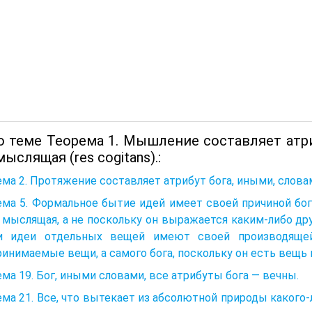
о теме Теорема 1. Мышление составляет атри
ыслящая (res cogitans).:
ма 2. Протяжение составляет атрибут бога, иными, словами
ма 5. Формальное бытие идей имеет своей причиной бог
мыслящая, а не поскольку он выражается каким-либо друг
и идеи отдельных вещей имеют своей производящей 
инимаемые вещи, а самого бога, поскольку он есть вещь
ма 19. Бог, иными словами, все атрибуты бога — вечны.
ма 21. Все, что вытекает из абсолютной природы какого-