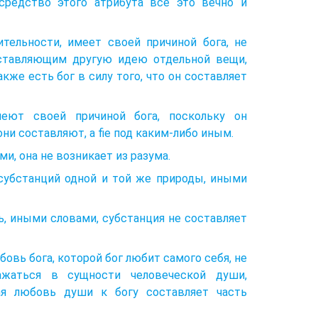
средство этого атрибута все это вечно и
ельности, имеет своей причиной бога, не
оставляющим другую идею отдельной вещи,
же есть бог в силу того, что он составляет
еют своей причиной бога, поскольку он
ни составляют, а fie под каким-либо иным.
и, она не возникает из разума.
субстанций одной и той же природы, иными
ь, иными словами, субстанция не составляет
овь бога, которой бог любит самого себя, не
ажаться в сущности человеческой души,
ная любовь души к богу составляет часть