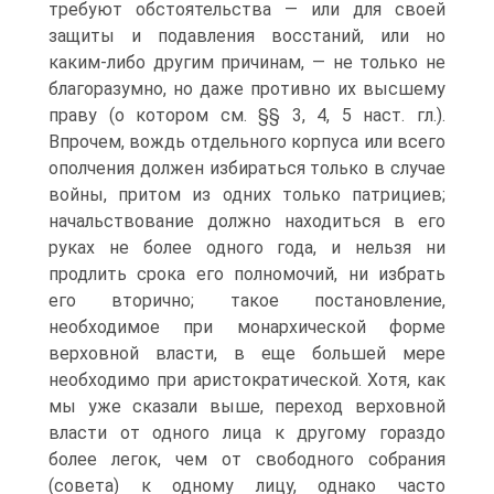
требуют обстоятельства — или для своей
защиты и подавления восстаний, или но
каким-либо другим причинам, — не только не
благоразумно, но даже противно их высшему
праву (о котором см. §§ 3, 4, 5 наст. гл.).
Впрочем, вождь отдельного корпуса или всего
ополчения должен избираться только в случае
войны, притом из одних только патрициев;
начальствование должно находиться в его
руках не более одного года, и нельзя ни
продлить срока его полномочий, ни избрать
его вторично; такое постановление,
необходимое при монархической форме
верховной власти, в еще большей мере
необходимо при аристократической. Хотя, как
мы уже сказали выше, переход верховной
власти от одного лица к другому гораздо
более легок, чем от свободного собрания
(совета) к одному лицу, однако часто