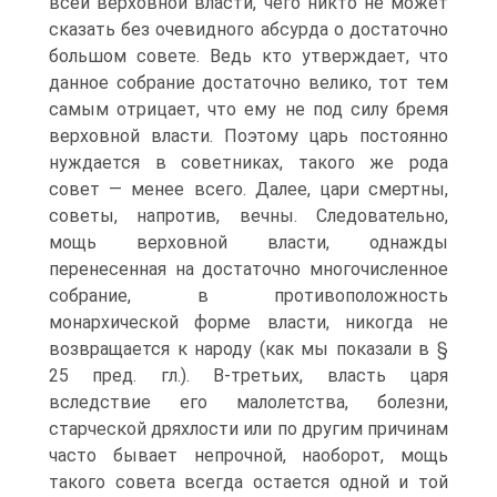
всей верховной власти, чего никто не может
сказать без очевидного абсурда о достаточно
большом совете. Ведь кто утверждает, что
данное собрание достаточно велико, тот тем
самым отрицает, что ему не под силу бремя
верховной власти. Поэтому царь постоянно
нуждается в советниках, такого же рода
совет — менее всего. Далее, цари смертны,
советы, напротив, вечны. Следовательно,
мощь верховной власти, однажды
перенесенная на достаточно многочисленное
собрание, в противоположность
монархической форме власти, никогда не
возвращается к народу (как мы показали в §
25 пред. гл.). В-третьих, власть царя
вследствие его малолетства, болезни,
старческой дряхлости или по другим причинам
часто бывает непрочной, наоборот, мощь
такого совета всегда остается одной и той