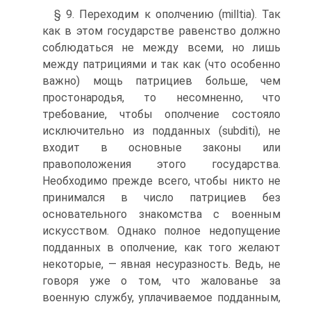
§ 9. Переходим к ополчению (milltia). Так
как в этом государстве равенство должно
соблюдаться не между всеми, но лишь
между патрициями и так как (что особенно
важно) мощь патрициев больше, чем
простонародья, то несомненно, что
требование, чтобы ополчение состояло
исключительно из подданных (subditi), не
входит в основные законы или
правоположения этого государства.
Необходимо прежде всего, чтобы никто не
принимался в число патрициев без
основательного знакомства с военным
искусством. Однако полное недопущение
подданных в ополчение, как того желают
некоторые, — явная несуразность. Ведь, не
говоря уже о том, что жалованье за
военную службу, уплачиваемое подданным,