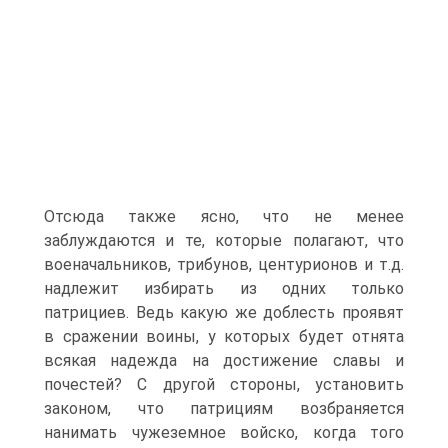
Отсюда также ясно, что не менее
заблуждаются и те, которые полагают, что
военачальников, трибунов, центурионов и т.д.
надлежит избирать из одних только
патрициев. Ведь какую же доблесть проявят
в сражении воины, у которых будет отнята
всякая надежда на достижение славы и
почестей? С другой стороны, установить
законом, что патрициям возбраняется
нанимать чужеземное войско, когда того