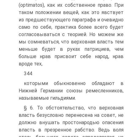
(optimatos), как их собственное право. При
таком положении вещей, как это явствует
из предшествующего параграфа и очевидно
само по себе, практика более всего будет
согласовываться с теорией. Но можем же
мы сомневаться, что верховная власть тем
меньше будет в руках патрициев, чем
больше нрав присвоит себе народ, нрав
вроде тех,
344
которыми обыкновенно обладают в
Нижней Германии союзы ремесленников,
называемые гильдиями.
§ 6. То обстоятельство, что верховная
власть безусловно перенесена на совет, не
должно внушать простонародью опасения
впасть в презренное рабство. Ведь воля