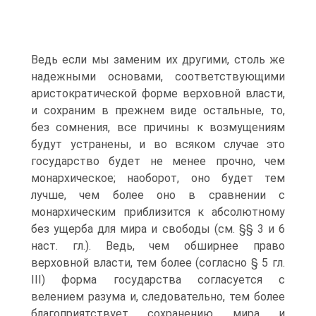
Ведь если мы заменим их другими, столь же
надежными основами, соответствующими
аристократической форме верховной власти,
и сохраним в прежнем виде остальные, то,
без сомнения, все причины к возмущениям
будут устранены, и во всяком случае это
государство будет не менее прочно, чем
монархическое; наоборот, оно будет тем
лучше, чем более оно в сравнении с
монархическим приблизится к абсолютному
без ущерба для мира и свободы (см. §§ 3 и 6
наст. гл.). Ведь, чем обширнее право
верховной власти, тем более (согласно § 5 гл.
III) форма государства согласуется с
велением разума и, следовательно, тем более
благоприятствует сохранению мира и