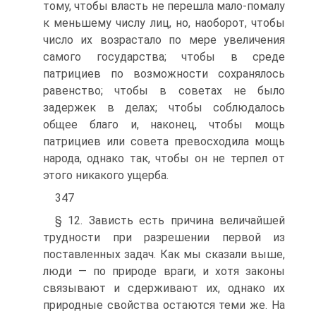
тому, чтобы власть не перешла мало-помалу
к меньшему числу лиц, но, наоборот, чтобы
число их возрастало по мере увеличения
самого государства; чтобы в среде
патрициев по возможности сохранялось
равенство; чтобы в советах не было
задержек в делах; чтобы соблюдалось
общее благо и, наконец, чтобы мощь
патрициев или совета превосходила мощь
народа, однако так, чтобы он не терпел от
этого никакого ущерба.
347
§ 12. Зависть есть причина величайшей
трудности при разрешении первой из
поставленных задач. Как мы сказали выше,
люди — по природе враги, и хотя законы
связывают и сдерживают их, однако их
природные свойства остаются теми же. На