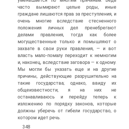
уменьшается по многим причинам. Ведь
часто вымирают целые роды, иные
граждане лишаются прав за преступления, и
очень многие вследствие стесненного
положения личных дел пренебрегают
делами правления, тогда как более
могущественные только и помышляют о
захвате в свои руки правления, — и вот
власть мало-помалу переходит к немногим
и, наконец, вследствие заговора — к одному.
Мы могли бы указать еще и на другие
причины, действующие разрушительно на
такие государства; однако, ввиду их
общеизвестности, я на них не
останавливаюсь и перейду теперь к
изложению по порядку законов, которые
должны уберечь от гибели государство, о
котором идет речь.
348