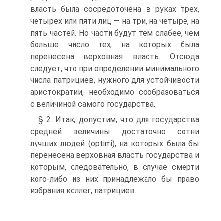
власть была сосредоточена в руках трех,
четырех или пяти лиц — на три, на четыре, на
пять частей. Но части будут тем слабее, чем
больше число тех, на которых была
перенесена верховная власть. Отсюда
следует, что при определении минимального
числа патрициев, нужного для устойчивости
аристократии, необходимо сообразоваться
с величиной самого государства.
§ 2. Итак, допустим, что для государства
средней величины достаточно сотни
лучших людей (optimi), на которых была бы
перенесена верховная власть государства и
которым, следовательно, в случае смерти
кого-либо из них принадлежало бы право
избрания коллег, патрициев.