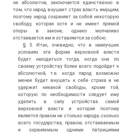
не абсолютна, заключается единственно в
том, что народ внушает страх власть имущим;
поэтому народ сохраняет за собой некоторую
свободу, которая хотя и не имеет прямой
опоры в законе, однако молчаливо
отстаивается им и оставляется за собою.
§ 5. Итак, очевидно, что в наилучших
условиях эта форма верховной власти
будет находиться тогда, когда она по
своему устройству более всего подойдет к
абсолютной, т.е. когда парод возможно
менее будет внушать к себе страха и не
удержит никакой свободы, кроме той,
которую по необходимости следует ему
уделить в силу устройства самой
верховной власти и которая поэтому
является правом не столько народа, сколько
всего государства, правом, отстаиваемым
и охраняемым одними патрициями