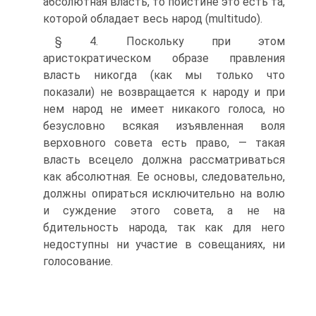
абсолютная власть, то поистине это есть та,
которой обладает весь народ (multitudo).
§ 4. Поскольку при этом
аристократическом образе правления
власть никогда (как мы только что
показали) не возвращается к народу и при
нем народ не имеет никакого голоса, но
безусловно всякая изъявленная воля
верховного совета есть право, — такая
власть всецело должна рассматриваться
как абсолютная. Ее основы, следовательно,
должны опираться исключительно на волю
и суждение этого совета, а не на
бдительность народа, так как для него
недоступны ни участие в совещаниях, ни
голосование.