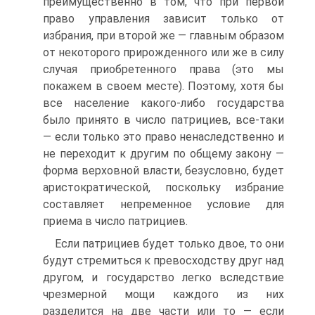
преимущественно в том, что при первой
право управления зависит только от
избрания, при второй же — главным образом
от некоторого прирожденного или же в силу
случая приобретенного права (это мы
покажем в своем месте). Поэтому, хотя бы
все население какого-либо государства
было принято в число патрициев, все-таки
— если только это право ненаследственно и
не переходит к другим по общему закону —
форма верховной власти, безусловно, будет
аристократической, поскольку избрание
составляет непременное условие для
приема в число патрициев.
Если патрициев будет только двое, то они
будут стремиться к превосходству друг над
другом, и государство легко вследствие
чрезмерной мощи каждого из них
разделится на две части или то — если