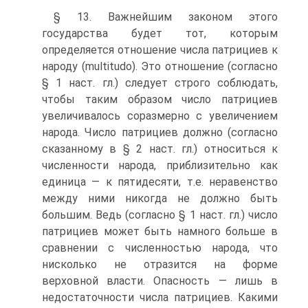
§ 13. Важнейшим законом этого
государства будет тот, которым
определяется отношение числа патрициев к
народу (multitudo). Это отношение (согласно
§ 1 наст. гл.) следует строго соблюдать,
чтобы таким образом число патрициев
увеличивалось соразмерно с увеличением
народа. Число патрициев должно (согласно
сказанному в § 2 наст. гл.) относиться к
численности народа, приблизительно как
единица — к пятидесяти, т.е. неравенство
между ними никогда не должно быть
большим. Ведь (согласно § 1 наст. гл.) число
патрициев может быть намного больше в
сравнении с численностью народа, что
нисколько не отразится на форме
верховной власти. Опасность — лишь в
недостаточности числа патрициев. Какими