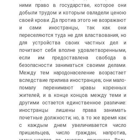
ними право в государстве, которое они
добыли трудом и которым овладели ценою
своей крови. Да против этого не возражают
и сами иностранцы, так как они
переселяются туда не для властвования, но
для устройства своих частных дел и
почитают себя вполне удовлетворенными,
если им предоставлена свобода в
безопасности заниматься своими делами.
Между тем народонаселение возрастает
вследствие прилива иностранцев; они мало-
помалу перенимают нравы коренных
жителей, и в конце концов между теми и
другими остается единственное различие:
иностранцы лишены права занимать
почетные должности; но, в то же время как
с каждым днем увеличивается число
пришельцев, число граждан, напротив,