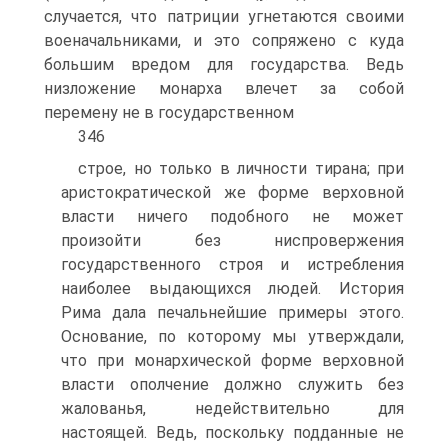
случается, что патриции угнетаются своими
военачальниками, и это сопряжено с куда
большим вредом для государства. Ведь
низложение монарха влечет за собой
перемену не в государственном
346
строе, но только в личности тирана; при
аристократической же форме верховной
власти ничего подобного не может
произойти без ниспровержения
государственного строя и истребления
наиболее выдающихся людей. История
Рима дала печальнейшие примеры этого.
Основание, по которому мы утверждали,
что при монархической форме верховной
власти ополчение должно служить без
жалованья, недействительно для
настоящей. Ведь, поскольку подданные не