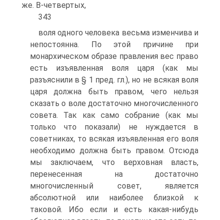
же. В-четвертых,
343
воля одного человека весьма изменчива и
непостоянна. По этой причине при
монархическом образе правления вес право
есть изъявленная воля царя (как мы
разъяснили в § 1 пред. гл.), но не всякая воля
царя должна быть правом, чего нельзя
сказать о воле достаточно многочисленного
совета. Так как само собрание (как мы
только что показали) не нуждается в
советниках, то всякая изъявленная его воля
необходимо должна быть правом. Отсюда
мы заключаем, что верховная власть,
перенесенная на достаточно
многочисленный совет, является
абсолютной или наиболее близкой к
таковой. Ибо если и есть какая-нибудь