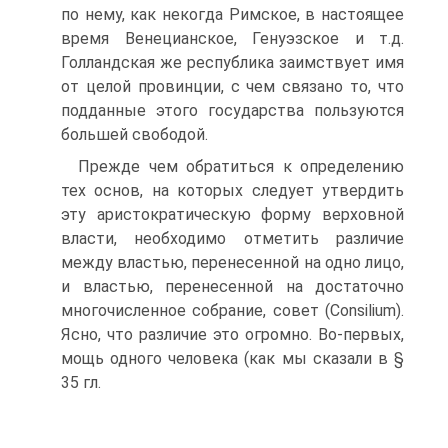
по нему, как некогда Римское, в настоящее
время Венецианское, Генуэзское и т.д.
Голландская же республика заимствует имя
от целой провинции, с чем связано то, что
подданные этого государства пользуются
большей свободой.
Прежде чем обратиться к определению
тех основ, на которых следует утвердить
эту аристократическую форму верховной
власти, необходимо отметить различие
между властью, перенесенной на одно лицо,
и властью, перенесенной на достаточно
многочисленное собрание, совет (Consilium).
Ясно, что различие это огромно. Во-первых,
мощь одного человека (как мы сказали в §
35 гл.