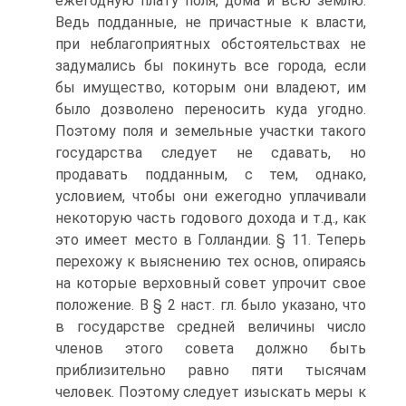
ежегодную плату поля, дома и всю землю.
Ведь подданные, не причастные к власти,
при неблагоприятных обстоятельствах не
задумались бы покинуть все города, если
бы имущество, которым они владеют, им
было дозволено переносить куда угодно.
Поэтому поля и земельные участки такого
государства следует не сдавать, но
продавать подданным, с тем, однако,
условием, чтобы они ежегодно уплачивали
некоторую часть годового дохода и т.д., как
это имеет место в Голландии. § 11. Теперь
перехожу к выяснению тех основ, опираясь
на которые верховный совет упрочит свое
положение. В § 2 наст. гл. было указано, что
в государстве средней величины число
членов этого совета должно быть
приблизительно равно пяти тысячам
человек. Поэтому следует изыскать меры к