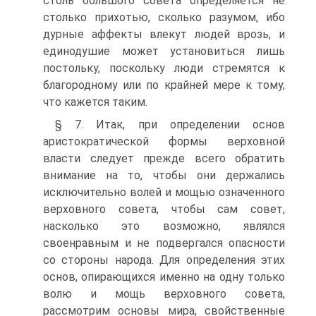
столь большого совета определяется не
столько прихотью, сколько разумом, ибо
дурные аффекты влекут людей врозь, и
единодушие может установиться лишь
постольку, поскольку люди стремятся к
благородному или по крайней мере к тому,
что кажется таким.
§ 7. Итак, при определении основ
аристократической формы верховной
власти следует прежде всего обратить
внимание на то, чтобы они держались
исключительно волей и мощью означенного
верховного совета, чтобы сам совет,
насколько это возможно, являлся
своенравным и не подвергался опасности
со стороны народа. Для определения этих
основ, опирающихся именно на одну только
волю и мощь верховного совета,
рассмотрим основы мира, свойственные