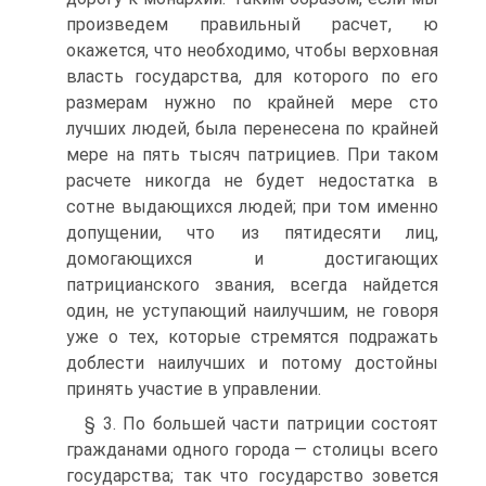
произведем правильный расчет, ю
окажется, что необходимо, чтобы верховная
власть государства, для которого по его
размерам нужно по крайней мере сто
лучших людей, была перенесена по крайней
мере на пять тысяч патрициев. При таком
расчете никогда не будет недостатка в
сотне выдающихся людей; при том именно
допущении, что из пятидесяти лиц,
домогающихся и достигающих
патрицианского звания, всегда найдется
один, не уступающий наилучшим, не говоря
уже о тех, которые стремятся подражать
доблести наилучших и потому достойны
принять участие в управлении.
§ 3. По большей части патриции состоят
гражданами одного города — столицы всего
государства; так что государство зовется