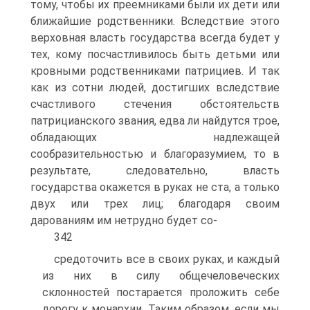
тому, чтобы их преемниками были их дети или
ближайшие родственники. Вследствие этого
верховная власть государства всегда будет у
тех, кому посчастливилось быть детьми или
кровными родственниками патрициев. И так
как из сотни людей, достигших вследствие
счастливого стечения обстоятельств
патрицианского звания, едва ли найдутся трое,
обладающих надлежащей
сообразительностью и благоразумием, то в
результате, следовательно, власть
государства окажется в руках не ста, а только
двух или трех лиц; благодаря своим
дарованиям им нетрудно будет со-
342
средоточить все в своих руках, и каждый
из них в силу общечеловеческих
склонностей постарается проложить себе
дорогу к монархии. Таким образом, если мы