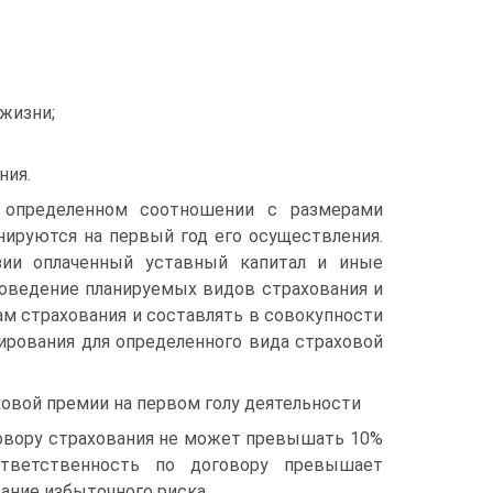
жизни;
ния.
 определенном соотношении с размерами
нируются на первый год его осуществления.
зии оплаченный уставный капитал и иные
оведение планируемых видов страхования и
м страхования и составлять в совокупности
зирования для определенного вида страховой
овой премии на первом голу деятельности
говору страхования не может превышать 10%
ответственность по договору превышает
ание избыточного риска.