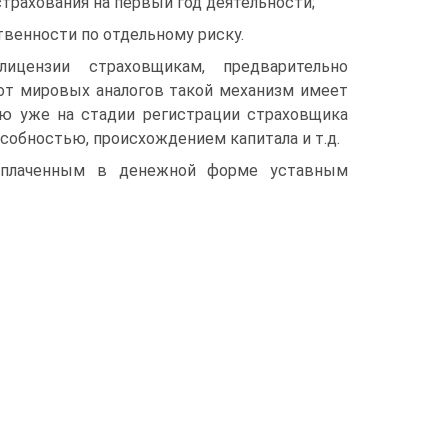
трахования на первый год деятельности;
венности по отдельному риску.
ицензии страховщикам, предварительно
 от мировых аналогов такой механизм имеет
ю уже на стадии регистрации страховщика
особностью, происхождением капитала и т.д.
 оплаченным в денежной форме уставным