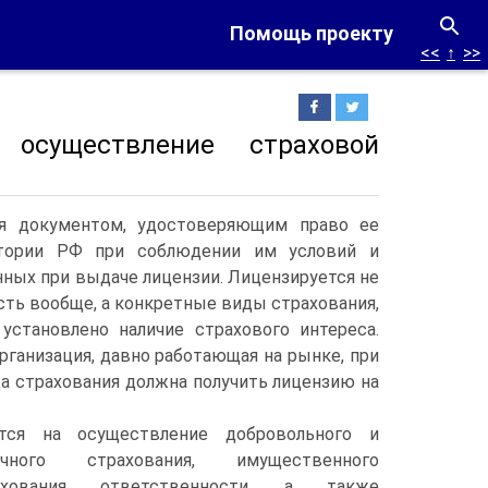
Помощь проекту
<<
↑
>>
осуществление страховой
ся документом, удостоверяющим право ее
итории РФ при соблюдении им условий и
нных при выдаче лицензии.
Лицензируется не
сть вообще, а конкретные виды страхования,
установлено наличие страхового интереса.
рганизация, давно работающая на рынке, при
а страхования должна получить лицензию на
тся на осуществление добровольного и
ичного страхования, имущественного
рахования ответственности, а также