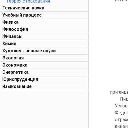
Теория страхования
Технические науки
Учебный процесс
Физика
Философия
Финансы
Химия
Художественные науки
Экология
Экономика
Энергетика
Юриспруденция
Языкознание
при лиц
Лиц
Услов
Федер
страх
лицен