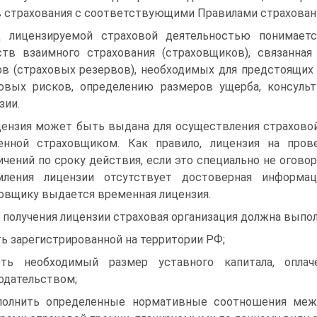
 страхования с соответствующими Правилами страхован
 лицензируемой страховой деятельностью понимаетс
тв взаимного страхования (страховщиков), связанн
в (страховых резервов), необходимых для предстоящих
овых рисков, определению размеров ущерба, консульт
зии.
ензия может быть выдана для осуществления страховой
енной страховщиком. Как правило, лицензия на про
ичений по сроку действия, если это специально не оговор
мления лицензии отсутствует достоверная информац
овщику выдается временная лицензия.
 получения лицензии страховая организация должна выпо
ь зарегистрированной на территории РФ;
еть необходимый размер уставного капитала, опла
одательством;
олнить определенные нормативные соотношения меж