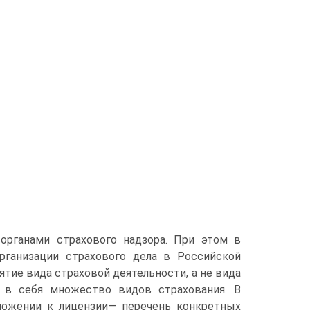
органами страхового надзора. При этом в
рганизации страхового дела в Российской
ятие вида страховой деятельности, а не вида
ь в себя множество видов страхования. В
иложении к лицензии— перечень конкретных