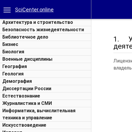
SciCenter.online
Архитектура и строительство
Безопасность жизнедеятельности
Библиотечное дело
1. У
Бизнес
деят
Биология
Военные дисциплины
Лиценз
География
владел
Геология
Демография
Диссертации России
Естествознание
Журналистика и СМИ
Информатика, вычислительная
техника и управление
Искусствоведение