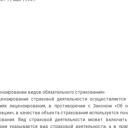
ензировании видов обязательного страхования».
ензирование страховой деятельности осуществляется 
иях лицензирования, в противоречии с Законом «Об о
ации», в качестве объекта страхования используется пон
ования. Вид страховой деятельности может включат
зии указывается вид страховой деятельности, а в пр