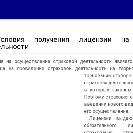
словия получения лицензии на 
ельности
ия на осуществление страховой деятельности являет
ьца на проведение страховой деятельности на терр
требований, оговоре
страховая деятельно
в которых законом 
Поэтому страховая о
введении нового вид
его осуществление.
Лицензии выдаю
обязательного л
страхования, ст