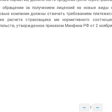
 обращении за получением лицензий на новые виды 
овые компании должны отвечать требованиям платежес
дке расчета страховщика ми нормативного соотнош
тельств, утвержденное приказом Минфина РФ от 2 ноября 
|
<<
>>