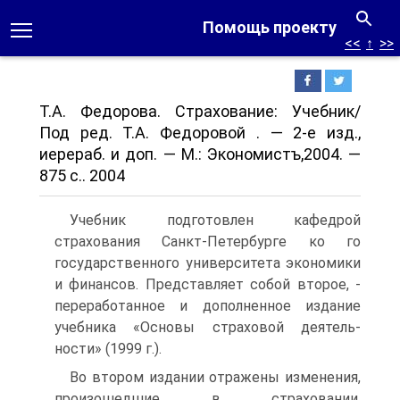
Помощь проекту
<<
↑
>>
Т.А. Федорова. Страхование: Учебник/
Под ред. Т.А. Федоровой . — 2-е изд.,
иерераб. и доп. — М.: Экономистъ,2004. —
875 с.. 2004
Учебник подготовлен кафедрой
страхования Санкт-Петербурге ко го
государственного университета экономики
и финансов. Представляет собой второе, -
переработанное и дополненное издание
учебника «Основы страховой деятель-
ности» (1999 г.).
Во втором издании отражены изменения,
произошедшие в страховании,