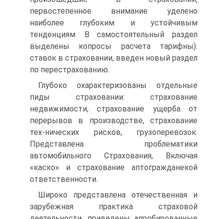
первостепенное внимание уделено
наиболее глубоким и устойчивым
тенденциям. В самостоятельный раздел
выделены копросы расчета тарифны):
ставок в страховании, введен новый раздел
по перестрахованию.
Глубоко охарактеризованы отдельные
пиды страховании: страхование
недвижимости, страхование ущерба от
перерывов в производстве, страхование
тех-нических рисков, грузоперевозок.
Представлена проблематики
автомобильного Страхования, Включая
«каско» и страхование аптогражданекой
ответственности.
Широко представлена отечественная и
зарубежная практика страховой
деятельности, приведены апробированные