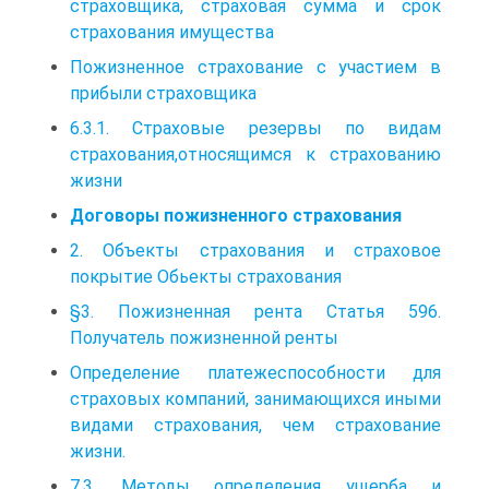
страховщика, страховая сумма и срок
страхования имущества
Пожизненное страхование с участием в
прибыли страховщика
6.3.1. Страховые резервы по видам
страхования,относящимся к страхованию
жизни
Договоры пожизненного страхования
2. Объекты страхования и страховое
покрытие Обьекты страхования
§3. Пожизненная рента Статья 596.
Получатель пожизненной ренты
Определение платежеспособности для
страховых компаний, занимающихся иными
видами страхования, чем страхование
жизни.
7.3. Методы определения ущерба и