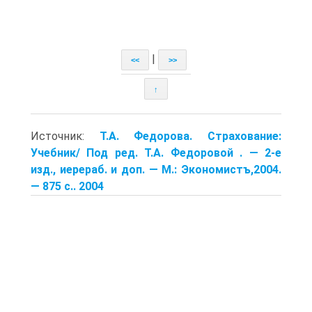
|
<<
>>
↑
Источник:
Т.А. Федорова. Страхование:
Учебник/ Под ред. Т.А. Федоровой . — 2-е
изд., иерераб. и доп. — М.: Экономистъ,2004.
— 875 с.. 2004