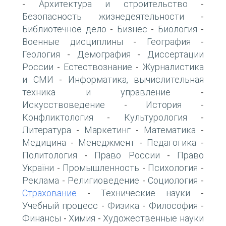
Архитектура и строительство
-
-
Безопасность жизнедеятельности
-
Библиотечное дело
Бизнес
Биология
-
-
-
Военные дисциплины
География
-
-
Геология
Демография
Диссертации
-
-
России
Естествознание
Журналистика
-
-
и СМИ
Информатика, вычислительная
-
техника и управление
-
Искусствоведение
История
-
-
Конфликтология
Культурология
-
-
Литература
Маркетинг
Математика
-
-
-
Медицина
Менеджмент
Педагогика
-
-
-
Политология
Право России
Право
-
-
України
Промышленность
Психология
-
-
-
Реклама
Религиоведение
Социология
-
-
-
Страхование
Технические науки
-
-
Учебный процесс
Физика
Философия
-
-
-
Финансы
Химия
Художественные науки
-
-