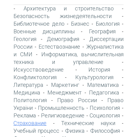
Архитектура и строительство
-
-
Безопасность жизнедеятельности
-
Библиотечное дело
Бизнес
Биология
-
-
-
Военные дисциплины
География
-
-
Геология
Демография
Диссертации
-
-
России
Естествознание
Журналистика
-
-
и СМИ
Информатика, вычислительная
-
техника и управление
-
Искусствоведение
История
-
-
Конфликтология
Культурология
-
-
Литература
Маркетинг
Математика
-
-
-
Медицина
Менеджмент
Педагогика
-
-
-
Политология
Право России
Право
-
-
України
Промышленность
Психология
-
-
-
Реклама
Религиоведение
Социология
-
-
-
Страхование
Технические науки
-
-
Учебный процесс
Физика
Философия
-
-
-