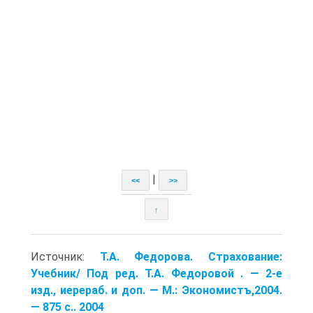
|
<<
>>
↑
Источник:
Т.А. Федорова. Страхование:
Учебник/ Под ред. Т.А. Федоровой . — 2-е
изд., иерераб. и доп. — М.: Экономистъ,2004.
— 875 с.. 2004