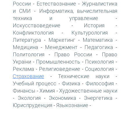
России
Естествознание
Журналистика
-
-
и СМИ
Информатика, вычислительная
-
техника и управление
-
Искусствоведение
История
-
-
Конфликтология
Культурология
-
-
Литература
Маркетинг
Математика
-
-
-
Медицина
Менеджмент
Педагогика
-
-
-
Политология
Право России
Право
-
-
України
Промышленность
Психология
-
-
-
Реклама
Религиоведение
Социология
-
-
-
Страхование
Технические науки
-
-
Учебный процесс
Физика
Философия
-
-
-
Финансы
Химия
Художественные науки
-
-
Экология
Экономика
Энергетика
-
-
-
-
Юриспруденция
Языкознание
-
-