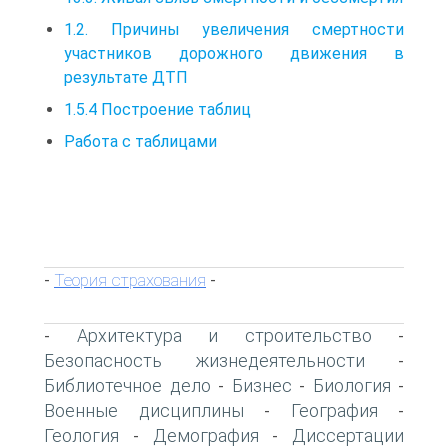
1.2. Причины увеличения смертности
участников дорожного движения в
результате ДТП
1.5.4 Построение таблиц
Работа с таблицами
Теория страхования
-
-
Архитектура и строительство
-
-
Безопасность жизнедеятельности
-
Библиотечное дело
Бизнес
Биология
-
-
-
Военные дисциплины
География
-
-
Геология
Демография
Диссертации
-
-