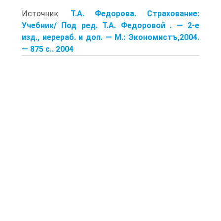
Источник:
Т.А. Федорова. Страхование:
Учебник/ Под ред. Т.А. Федоровой . — 2-е
изд., иерераб. и доп. — М.: Экономистъ,2004.
— 875 с.. 2004