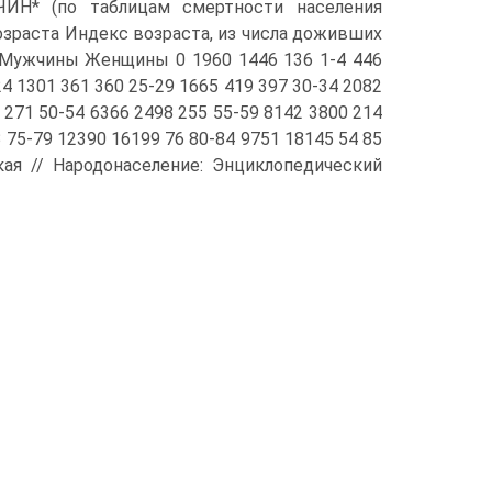
* (по таблицам смертности населения
зраста Индекс возраста, из числа доживших
% Мужчины Женщины 0 1960 1446 136 1-4 446
24 1301 361 360 25-29 1665 419 397 30-34 2082
 271 50-54 6366 2498 255 55-59 8142 3800 214
 75-79 12390 16199 76 80-84 9751 18145 54 85
ая // Народонаселение: Энциклопедический