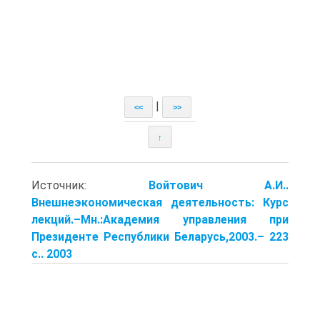
|
<<
>>
↑
Источник:
Войтович А.И..
Внешнеэкономическая деятельность: Курс
лекций.–Мн.:Академия управления при
Президенте Республики Беларусь,2003.– 223
с.. 2003