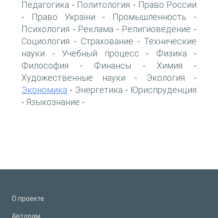
Педагогика
Политология
Право России
-
-
Право України
Промышленность
-
-
-
Психология
Реклама
Религиоведение
-
-
-
Социология
Страхование
Технические
-
-
науки
Учебный процесс
Физика
-
-
-
Философия
Финансы
Химия
-
-
-
Художественные науки
Экология
-
-
Экономика
Энергетика
Юриспруденция
-
-
Языкознание
-
-
О проекте
Авторам