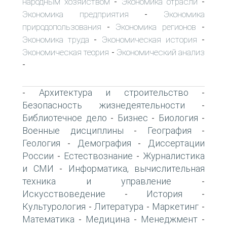
народным хозяйством
Экономика отрасли
-
-
Экономика предприятия
Экономика
-
природопользования
Экономика регионов
-
-
Экономика труда
Экономическая история
-
-
Экономическая теория
Экономический анализ
-
-
Архитектура и строительство
-
-
Безопасность жизнедеятельности
-
Библиотечное дело
Бизнес
Биология
-
-
-
Военные дисциплины
География
-
-
Геология
Демография
Диссертации
-
-
России
Естествознание
Журналистика
-
-
и СМИ
Информатика, вычислительная
-
техника и управление
-
Искусствоведение
История
-
-
Культурология
Литература
Маркетинг
-
-
-
Математика
Медицина
Менеджмент
-
-
-