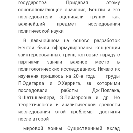
государства. Придавая этому
основополагающее значение, Бентли и его
последователи оценивали группу как
важнейший предмет исследования
политической науки.
В дальнейшем на основе разработок
Бентли были сформулированы концепции
заинтересованных групп, которые наряду с
партиями заняли важное место в
политологических исследованиях. Начало их
изучения пришлось на 20-е годы — труды
П.Одегарда и Э.Херрига, за которыми
последовали работы Дж.Поллака,
Э.Шатшнайдера, Э.Лейзерсона и др. Но
теоретической и аналитической зрелости
исследования этой проблемы достигли
после второй
мировой войны. Существенный вклад