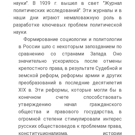
науки". В 1939 г. вышел в свет "Журнал
политических исследований". Эти журналы и в
наши дни играют немаловажную роль в
разработке ключевых проблем политической
науки.
Формирование социологии и политологии
в России шло с некоторым запозданием по
сравнению со странами Запада. Оно
значительно ускорилось после отмены
крепостного права, в результате Судебной и
земской реформ, реформы армии и других
преобразований в последние десятилетия
XIX в. Эти реформы, которые могли бы в
конечном счете способствовать
утверждению начал гражданского
общества и правового государства, в
огромной степени стимулировали интерес
русских обществоведов к проблемам права,
конституционализма, истории