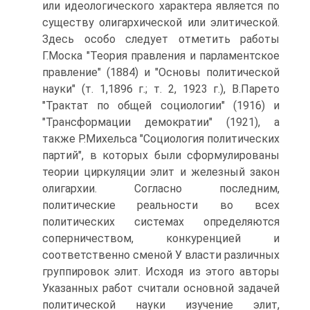
или идеологического характера является по
существу олигархической или элитической.
Здесь особо следует отметить работы
Г.Моска "Теория правления и парламентское
правление" (1884) и "Основы политической
науки" (т. 1,1896 г.; т. 2, 1923 г.), В.Парето
"Трактат по общей социологии" (1916) и
"Трансформации демократии" (1921), а
также Р.Михельса "Социология политических
партий", в которых были сформулированы
теории циркуляции элит и железный закон
олигархии. Согласно последним,
политические реальности во всех
политических системах определяются
соперничеством, конкуренцией и
соответственно сменой У власти различных
группировок элит. Исходя из этого авторы
Указанных работ считали основной задачей
политической науки изучение элит,