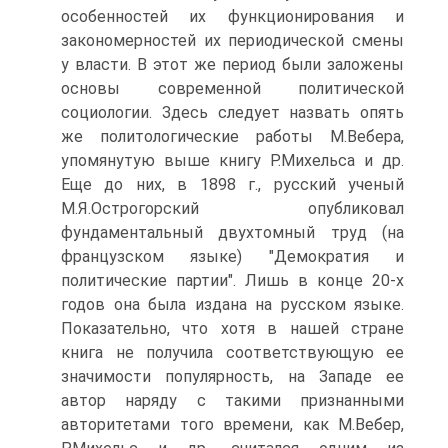
особенностей их функционирования и
закономерностей их периодической смены
у власти. В этот же период были заложены
основы современной политической
социологии. Здесь следует назвать опять
же политологические работы М.Вебера,
упомянутую выше книгу Р.Михельса и др.
Еще до них, в 1898 г., русский ученый
М.Я.Острогорский опубликовал
фундаментальный двухтомный труд (на
французском языке) "Демократия и
политические партии". Лишь в конце 20-х
годов она была издана на русском языке.
Показательно, что хотя в нашей стране
книга не получила соответствующую ее
значимости популярность, на Западе ее
автор наряду с такими признанными
авторитетами того времени, как М.Вебер,