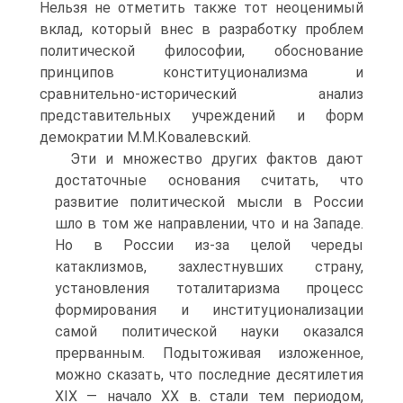
Нельзя не отметить также тот неоценимый
вклад, который внес в разработку проблем
политической философии, обоснование
принципов конституционализма и
сравнительно-исторический анализ
представительных учреждений и форм
демократии М.М.Ковалевский.
Эти и множество других фактов дают
достаточные основания считать, что
развитие политической мысли в России
шло в том же направлении, что и на Западе.
Но в России из-за целой череды
катаклизмов, захлестнувших страну,
установления тоталитаризма процесс
формирования и институционализации
самой политической науки оказался
прерванным. Подытоживая изложенное,
можно сказать, что последние десятилетия
XIX — начало XX в. стали тем периодом,