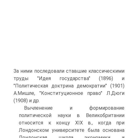
За ними последовали ставшие классическими
труды "Идея государства" (1896) и
"Политическая доктрина демократии" (1901)
А.Мишле, "Конституционное право" Л.Дюги
(1908) и др.
Вычленение и формирование
политической науки в Великобритании
относится к концу XIX в., когда при
Лондонском университете была основана
Лондонская школа экономики и