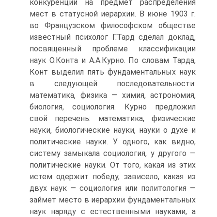
конкуренции на предмет распределения
мест в статусной иерархии. В июне 1903 г.
во Французском философском обществе
известный психолог Г.Тард сделал доклад,
посвященный проблеме классификации
наук О.Конта и А.А.Курно. По словам Тарда,
Конт выделил пять фундаментальных наук
в следующей последовательности:
математика, физика — химия, астрономия,
биология, социология. Курно предложил
свой перечень: математика, физические
науки, биологические науки, науки о духе и
политические науки. У одного, как видно,
систему замыкала социология, у другого —
политические науки. От того, какая из этих
истем одержит победу, зависело, какая из
двух наук — социология или политология —
займет место в иерархии фундаментальных
наук наряду с естественными науками, а