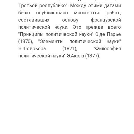
Третьей республике". Между этими датами
было опубликовано множество работ,
составивших основу французской
политической науки. Это прежде всего
"Принципы политической науки" Э.де Парье
(1870), "Элементы политической науки"
Э.Шеврьера (1871), "Философия
политической науки" Э.Акола (1877).