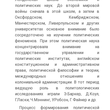
политических наук. До второй мировой
войны сначала в этой школе, а затем в
Оксфордском, Кембриджском,
Манчестерском, Ливерпульском и других
университетах основное внимание было
сосредоточено на изучении политических
феноменов. При этом политическая наука
концентрировала внимание на
государственном управлении и
политических институтах, английском
конституционном и административном
праве, политической философии и теории,
международных отношениях и
колониальной администрации. В тот период
ведущую роль в политологических
исследованиях играли Э.Баркер, Д.Коул,
Г.Ласки, Ч.Мэннинг, У.Робсон, Г. Файнер и др.
Процесс формирования политической