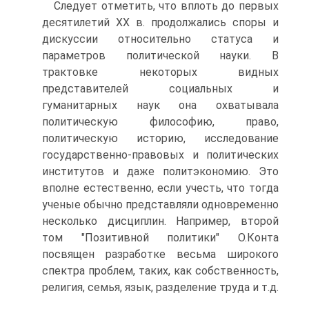
Следует отметить, что вплоть до первых
десятилетий XX в. продолжались споры и
дискуссии относительно статуса и
параметров политической науки. В
трактовке некоторых видных
представителей социальных и
гуманитарных наук она охватывала
политическую философию, право,
политическую историю, исследование
государственно-правовых и политических
институтов и даже политэкономию. Это
вполне естественно, если учесть, что тогда
ученые обычно представляли одновременно
несколько дисциплин. Например, второй
том "Позитивной политики" О.Конта
посвящен разработке весьма широкого
спектра проблем, таких, как собственность,
религия, семья, язык, разделение труда и т.д.