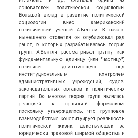
Р.Михельс и др., считался одним из
основателей политической социологии.
Большой вклад в развитие политической
социологии внес американский
политический ученый А.Бентли. В начале
нынешнего столетия он опубликовал ряд
работ, в которых разрабатывалась теория
групп. А.Бентли рассматривал группу как
фундаментальную единицу (или "частицу")
политики, действующую под
институциональным контролем
административных учреждений, судов,
законодательных органов и политических
партий. Во многом теория групп являлась
реакцией на правовой формализм,
поскольку утверждалось, что групповое
взаимодействие конституирует реальность
политической жизни, действующей за
юридически правовой ширмой общества и