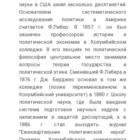
науки в США занял несколько десятилетий.
Основателем систематического
исследования политики в Америке
считается Ф.Либер. В 1857 г. он был
назначен профессором истории и
политической экономии в Колумбийском
колледже. В его лекциях по политической
философии центральное место занимали
вопросы теории государства и
политической этики. Сменивший Ф.Либера в
1876 г. Дж. Берджес основал в том же
колледже (позже переименованном в
Колумбийский университет) в 1880 г. Школу
политической науки, где была введена
система подготовки научных кадров с
написанием и защитой диссертаций, а в
1886 г. стал выходить журнал
"Ежеквартальник политической науки".
Примеру Колумбийского университета