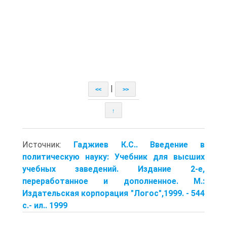
|
<<
>>
↑
Источник:
Гаджиев К.С.. Введение в
политическую науку: Учебник для высших
учебных заведений. Издание 2-е,
переработанное и дополненное. М.:
Издательская корпорация "Логос",1999. - 544
с.- ил.. 1999