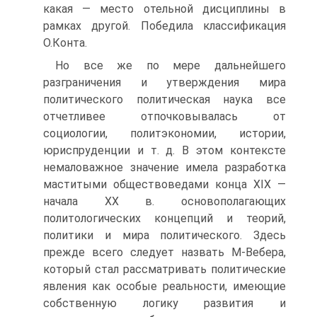
какая — место отельной дисциплины в
рамках другой. Победила классификация
О.Конта.
Но все же по мере дальнейшего
разграничения и утверждения мира
политического политическая наука все
отчетливее отпочковывалась от
социологии, политэкономии, истории,
юриспруденции и т. д. В этом контексте
немаловажное значение имела разработка
маститыми обществоведами конца XIX —
начала XX в. основополагающих
политологических концепций и теорий,
политики и мира политического. Здесь
прежде всего следует назвать М-Вебера,
который стал рассматривать политические
явления как особые реальности, имеющие
собственную логику развития и