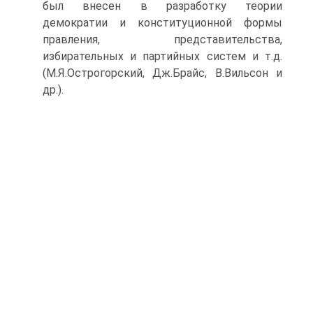
был внесен в разработку теории
демократии и конституционной формы
правления, представительства,
избирательных и партийных систем и т.д.
(М.Я.Острогорский, Дж.Брайс, В.Вильсон и
др.).