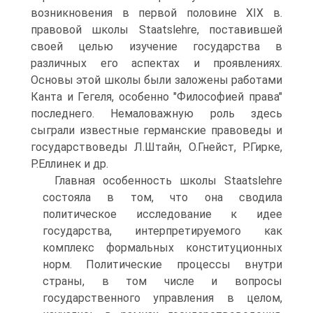
возникновения в первой половине XIX в.
правовой школы Staatslehre, поставившей
своей целью изучение государства в
различных его аспектах и проявлениях.
Основы этой школы были заложены работами
Канта и Гегеля, особенно "Философией права"
последнего. Немаловажную роль здесь
сыграли известные германские правоведы и
государствоведы Л.Штайн, О.Гнейст, Р.Гирке,
Р.Еллинек и др.
Главная особенность школы Staatslehre
состояла в том, что она сводила
политическое исследование к идее
государства, интерпретируемого как
комплекс формальных конституционных
норм. Политические процессы внутри
страны, в том числе и вопросы
государственного управления в целом,