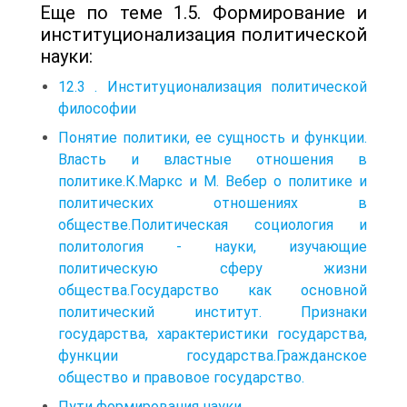
Еще по теме 1.5. Формирование и
институционализация политической
науки:
12.3 . Институционализация политической
философии
Понятие политики, ее сущность и функции.
Власть и властные отношения в
политике.К.Маркс и М. Вебер о политике и
политических отношениях в
обществе.Политическая социология и
политология - науки, изучающие
политическую сферу жизни
общества.Государство как основной
политический институт. Признаки
государства, характеристики государства,
функции государства.Гражданское
общество и правовое государство.
Пути формирования науки