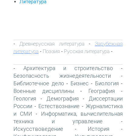
Литература
Древнерусская литература
Зарубежная
-
-
литература
Поэзия
Русская литература
-
-
-
Архитектура и строительство
-
-
Безопасность жизнедеятельности
-
Библиотечное дело
Бизнес
Биология
-
-
-
Военные дисциплины
География
-
-
Геология
Демография
Диссертации
-
-
России
Естествознание
Журналистика
-
-
и СМИ
Информатика, вычислительная
-
техника и управление
-
Искусствоведение
История
-
-