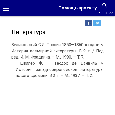
Помощь проекту
<<
↑
>>
Литература
Великовский С.И. Поэзия 1850—1860-х годов //
История всемирной литературы: В 9 т. / Под
ред. И. М. Фрадкина. — М., 1990. — Т. 7.
Шиллер Ф. П. Теодор де Банвиль //
История западноевропейской литературы
нового времени: В 3 т. — М., 1937. — Т. 2.