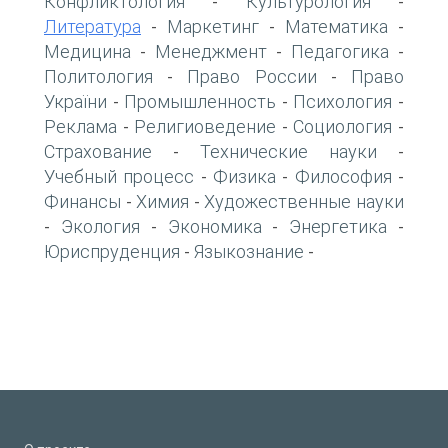
Конфликтология
Культурология
-
-
Литература
Маркетинг
Математика
-
-
-
Медицина
Менеджмент
Педагогика
-
-
-
Политология
Право России
Право
-
-
України
Промышленность
Психология
-
-
-
Реклама
Религиоведение
Социология
-
-
-
Страхование
Технические науки
-
-
Учебный процесс
Физика
Философия
-
-
-
Финансы
Химия
Художественные науки
-
-
Экология
Экономика
Энергетика
-
-
-
-
Юриспруденция
Языкознание
-
-