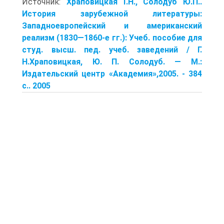
Источник:
Храповицкая Г.Н., Солодуб Ю.П..
История зарубежной литературы:
Западноевропейский и американский
реализм (1830—1860-е гг.): Учеб. пособие для
студ. высш. пед. учеб. заведений / Г.
Н.Храповицкая, Ю. П. Солодуб. — М.:
Издательский центр «Академия»,2005. - 384
с.. 2005