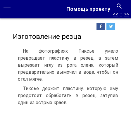
Помощь проекту
<<
↑
>>
Изготовление резца
На фотографиях Тиксье умело
превращает пластину в резец, а затем
вырезает иглу из рога оленя, который
предварительно вымочил в воде, чтобы он
стал мягче.
Тиксье держит пластину, которую ему
предстоит обработать в резец, затупив
один из острых краев.