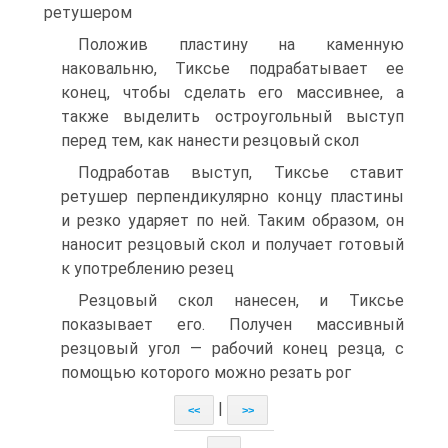
ретушером
Положив пластину на каменную
наковальню, Тиксье подрабатывает ее
конец, чтобы сделать его массивнее, а
также выделить остроугольный выступ
перед тем, как нанести резцовый скол
Подработав выступ, Тиксье ставит
ретушер перпендикулярно концу пластины
и резко ударяет по ней. Таким образом, он
наносит резцовый скол и получает готовый
к употреблению резец
Резцовый скол нанесен, и Тиксье
показывает его. Получен массивный
резцовый угол — рабочий конец резца, с
помощью которого можно резать рог
|
<<
>>