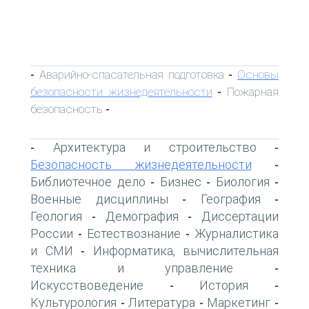
Аварийно-спасательная подготовка
Основы
-
-
безопасности жизнедеятельности
Пожарная
-
безопасность
-
Архитектура и строительство
-
-
Безопасность жизнедеятельности
-
Библиотечное дело
Бизнес
Биология
-
-
-
Военные дисциплины
География
-
-
Геология
Демография
Диссертации
-
-
России
Естествознание
Журналистика
-
-
и СМИ
Информатика, вычислительная
-
техника и управление
-
Искусствоведение
История
-
-
Культурология
Литература
Маркетинг
-
-
-