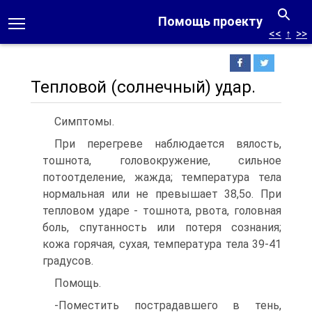
Помощь проекту
<<
↑
>>
Тепловой (солнечный) удар.
Симптомы.
При перегреве наблюдается вялость,
тошнота, головокружение, сильное
потоотделение, жажда; температура тела
нормальная или не превышает 38,5o. При
тепловом ударе - тошнота, рвота, головная
боль, спутанность или потеря сознания;
кожа горячая, сухая, температура тела 39-41
градусов.
Помощь.
-Поместить пострадавшего в тень,