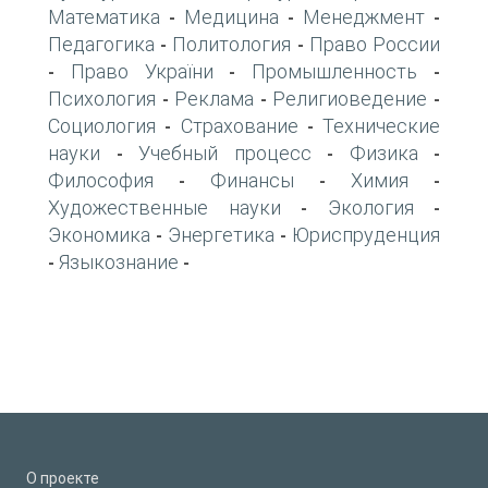
Математика
Медицина
Менеджмент
-
-
-
Педагогика
Политология
Право России
-
-
Право України
Промышленность
-
-
-
Психология
Реклама
Религиоведение
-
-
-
Социология
Страхование
Технические
-
-
науки
Учебный процесс
Физика
-
-
-
Философия
Финансы
Химия
-
-
-
Художественные науки
Экология
-
-
Экономика
Энергетика
Юриспруденция
-
-
Языкознание
-
-
О проекте