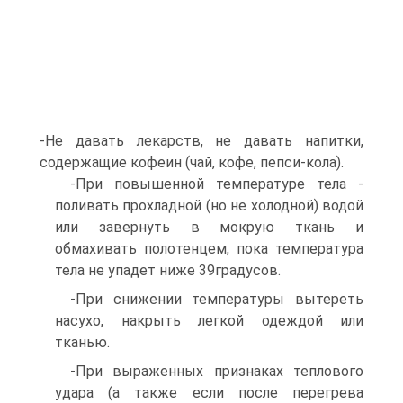
-Не давать лекарств, не давать напитки,
содержащие кофеин (чай, кофе, пепси-кола).
-При повышенной температуре тела -
поливать прохладной (но не холодной) водой
или завернуть в мокрую ткань и
обмахивать полотенцем, пока температура
тела не упадет ниже 39градусов.
-При снижении температуры вытереть
насухо, накрыть легкой одеждой или
тканью.
-При выраженных признаках теплового
удара (а также если после перегрева