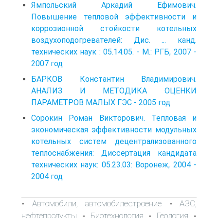
Ямпольский Аркадий Ефимович.
Повышение тепловой эффективности и
коррозионной стойкости котельных
воздухоподогревателей: Дис. ... канд.
технических наук : 05.14.05. - М.: РГБ, 2007 -
2007 год
БАРКОВ Константин Владимирович.
АНАЛИЗ И МЕТОДИКА ОЦЕНКИ
ПАРАМЕТРОВ МАЛЫХ ГЭС - 2005 год
Сорокин Роман Викторович. Тепловая и
экономическая эффективности модульных
котельных систем децентрализованного
теплоснабжения: Диссертация кандидата
технических наук: 05.23.03: Воронеж, 2004 -
2004 год
Автомобили, автомобилестроение
АЗС,
-
-
нефтепродукты
Биотехнология
Геология
-
-
-