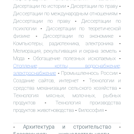
Дисертации по истории
Дисертации по праву
-
-
Диссертации по международным отношениям
-
Диссертации по праву
Диссертации по
-
психлогии
Диссертации по теоретической
-
физике
Диссертации по экономике
-
-
Компьютеры, радиотехника, электроника
-
Мелиорация, рекультивация и охрана земель
-
Мода
Обогащение полезных ископаемых
-
-
Отопление, котлы, водоснабжение,
электроснабжение
Промышленнось России
-
-
Создание сайтов, интернет
Технологии и
-
средства механизации сельского хозяйства
-
Технология мясных, молочных, рыбных
продуктов
Технология производства
-
продуктов животноводства
Философия
-
-
Архитектура и строительство
-
-