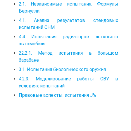
2.1. Независимые испытания. Формулы
Бернулли.
4.1. Анализ результатов стендовых
испытаний СНМ
4.4 Испытания радиаторов легкового
автомобиля
22.2.1. Метод испытания в большом
барабане
3.1. Испытания биологического оружия
4.2.3. Моделирование работы СВУ в
условиях испытаний
Правовые аспекты: испытания J%