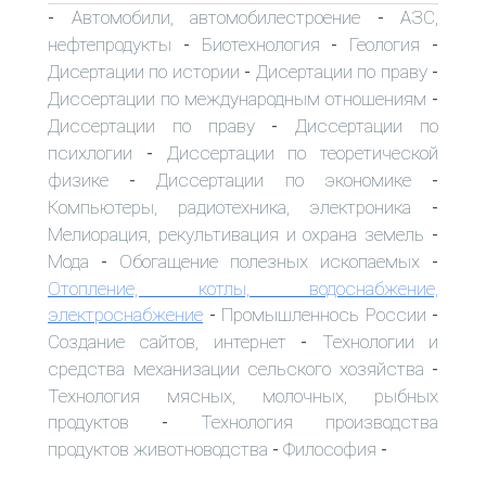
Автомобили, автомобилестроение
АЗС,
-
-
нефтепродукты
Биотехнология
Геология
-
-
-
Дисертации по истории
Дисертации по праву
-
-
Диссертации по международным отношениям
-
Диссертации по праву
Диссертации по
-
психлогии
Диссертации по теоретической
-
физике
Диссертации по экономике
-
-
Компьютеры, радиотехника, электроника
-
Мелиорация, рекультивация и охрана земель
-
Мода
Обогащение полезных ископаемых
-
-
Отопление, котлы, водоснабжение,
электроснабжение
Промышленнось России
-
-
Создание сайтов, интернет
Технологии и
-
средства механизации сельского хозяйства
-
Технология мясных, молочных, рыбных
продуктов
Технология производства
-
продуктов животноводства
Философия
-
-