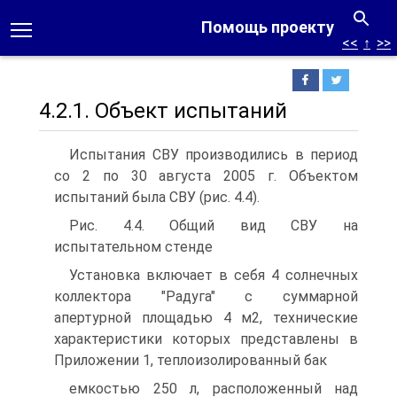
Помощь проекту
<<
↑
>>
4.2.1. Объект испытаний
Испытания СВУ производились в период
со 2 по 30 августа 2005 г. Объектом
испытаний была СВУ (рис. 4.4).
Рис. 4.4. Общий вид СВУ на
испытательном стенде
Установка включает в себя 4 солнечных
коллектора "Радуга" с суммарной
апертурной площадью 4 м2, технические
характеристики которых представлены в
Приложении 1, теплоизолированный бак
емкостью 250 л, расположенный над