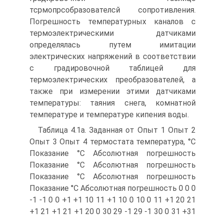
тсрмопрсобразователсй сопротивления.
Погрешность температурных каналов с
термоэлектрическими датчиками
определялась путем имитации
электрических напряжений в соответствии
с градировочной таблицей для
термоэлектрических преобразователей, а
также при измерении этими датчиками
температуры: таяния снега, комнатной
температуре и температуре кипения воды.
Таблица 4.1а. Заданная от Опыт 1 Опыт 2
Опыт 3 Опыт 4 термостата температура, °С
Показание °С Абсолютная погрешность
Показание °С Абсолютная погрешность
Показание °С Абсолютная погрешность
Показание °С Абсолютная погрешность 0 0 0
-1 -1 0 0 +1 +1 10 11 +1 10 0 10 0 11 +1 20 21
+1 21 +1 21 +1 20 0 30 29 -1 29 -1 30 0 31 +31