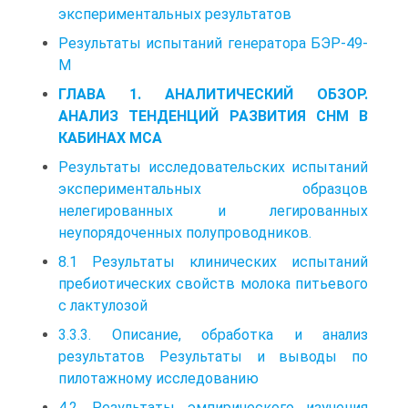
экспериментальных результатов
Результаты испытаний генератора БЭР-49-
М
ГЛАВА 1. АНАЛИТИЧЕСКИЙ ОБЗОР.
АНАЛИЗ ТЕНДЕНЦИЙ РАЗВИТИЯ СНМ В
КАБИНАХ МСА
Результаты исследовательских испытаний
экспериментальных образцов
нелегированных и легированных
неупорядоченных полупроводников.
8.1 Результаты клинических испытаний
пребиотических свойств молока питьевого
с лактулозой
3.3.3. Описание, обработка и анализ
результатов Результаты и выводы по
пилотажному исследованию
4.2. Результаты эмпирического изучения