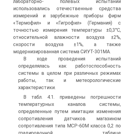
лабораторно- полевых испытаний
использовались отечественные средства
измерений и зарубежные приборы фирм
«Термофил» и «Гигрофил» (Германия) с
точностью измерения температуры ±0,3°С,
относительной влажности воздуха ±2%,
скорости воздуха ±1%, а также
модернизированная система СИУТ-301МА.
В ходе проведения испытаний
определялась как работоспособность
системы в целом при различных режимах
работы, так и метеорологические
характеристики.
В табл. 4.1. приведены погрешности
температурных каналов системы,
определенные путем имитации изменения
сопротивления датчиков магазином
сопротивления типа МСР-60М класса 0,2 по
градировочной таблице