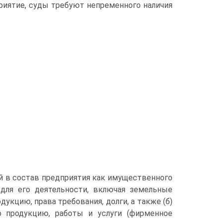
риятие, суды требуют непременного наличия
мой в состав предприятия как имущественного
для его деятельности, включая земельные
дукцию, права требования, долги, а также (б)
о продукцию, работы и услуги (фирменное