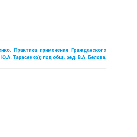
асенко. Практика применения Гражданского
 Ю.А. Тарасенко); под общ. ред. В.А. Белова.