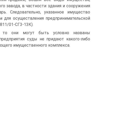
о завода, в частности здания и сооружения
рь. Следовательно, указанное имущество
м для осуществления предпринимательской
811/01-СГ3-13К).
), то они могут быть условно названы
предприятия суды не придают какого-либо
ующего имущественного комплекса.