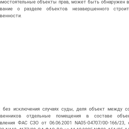
амостоятельные объекты прав, может быть обнаружен в
ование о разделе объектов незавершенного строит
венности.
х без исключения случаях суды, деля объект между 
твенников отдельные помещения в составе объек
вления ФАС СЗО от 06.06.2001 NА05-04707/00-166/23, 