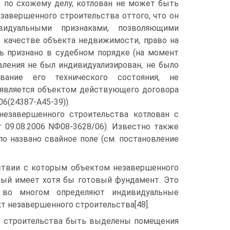
д по схожему делу, котлован не может быть
завершенного строительства оттого, что он
видуальными признаками, позволяющими
в качестве объекта недвижимости, право на
 признано в судебном порядке (на момент
вления не был индивидуализирован, не было
вание его технического состояния, не
 является объектом действующего договора
6(24387-А45-39)).
незавершенного строительства котлован с
09.08.2006 NФ08-3628/06). Известно также
о названо свайное поле (см. постановление
тствии с которым объектом незавершенного
рый имеет хотя бы готовый фундамент. Это
 во многом определяют индивидуальные
т незавершенного строительства[48].
го строительства быть выделены помещения