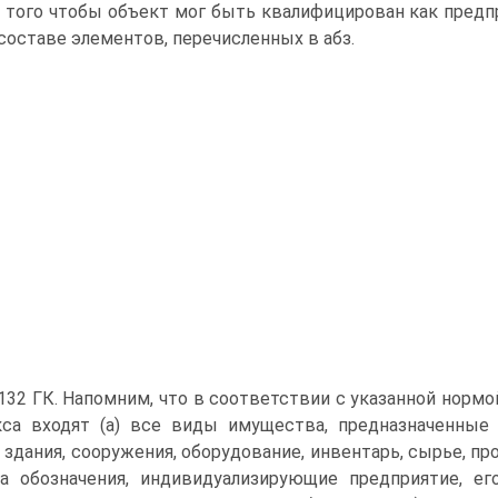
 того чтобы объект мог быть квалифицирован как предп
 составе элементов, перечисленных в абз.
т.132 ГК. Напомним, что в соответствии с указанной нор
са входят (а) все виды имущества, предназначенные 
, здания, сооружения, оборудование, инвентарь, сырье, про
а обозначения, индивидуализирующие предприятие, ег