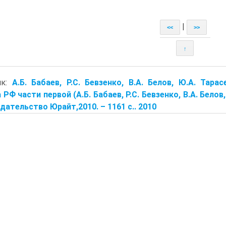
|
<<
>>
↑
ик:
А.Б. Бабаев, Р.С. Бевзенко, В.А. Белов, Ю.А. Тар
 РФ части первой (А.Б. Бабаев, Р.С. Бевзенко, В.А. Белов,
Издательство Юрайт,2010. – 1161 с.. 2010