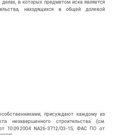
 делах, в которых предметом иска является
ельства, находящихся в общей долевой
сособственниками, присуждают каждому из
та незавершенного строительства (см.
от 10.09.2004 NА26-3712/03-15; ФАС ПО от