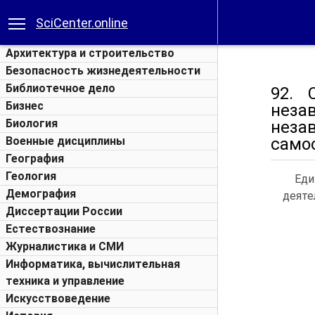
SciCenter.online
Архитектура и строительство
Безопасность жизнедеятельности
Библиотечное дело
92. 
Бизнес
неза
Биология
неза
Военные дисциплины
само
География
Геология
Еди
Демография
деяте
Диссертации России
Естествознание
Журналистика и СМИ
Информатика, вычислительная
техника и управление
Искусствоведение