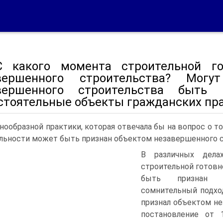
С какого момента строительной го
вершенного строительства? Мог
вершенного строительства быть
стоятельные объекты гражданских пр
нообразной практики, которая отвечала бы на вопрос о т
льности может быть признан объектом незавершенного с
В различных дела
строительной готовн
быть признан н
сомнительный подхо
признал объектом не
постановление от 1