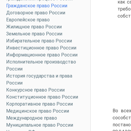
как с
Гражданское право России
треб
Договорное право России
собст
Европейское право
Жилищное право России
Земельное право России
Избирательное право России
Инвестиционное право России
Информационное право России
Исполнительное производство
России
История государства и права
России
Конкурсное право России
Конституционное право России
Корпоративное право России
Во все
Медицинское право России
сособс
Международное право
постано
Муниципальное право России