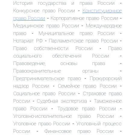
История государства и права России
-
Конкурсное право России
Конституционное
-
право России
Корпоративное право России
-
-
Медицинское право России
Международное
-
право
Муниципальное право России
-
-
Нотариат РФ
Парламентское право России
-
-
Право собственности России
Право
-
социального обеспечения России
-
Правоведение, основы права
-
Правоохранительные органы
-
Предпринимательское право
Прокурорский
-
надзор России
Семейное право России
-
-
Социальное право России
Страховое право
-
России
Судебная экспертиза
Таможенное
-
-
право России
Трудовое право России
-
-
Уголовно-исполнительное право России
-
Уголовное право России
Уголовный процесс
-
России
Финансовое право России
-
-